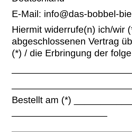
E-Mail: info@das-bobbel-bi
Hiermit widerrufe(n) ich/wir 
abgeschlossenen Vertrag üb
(*) / die Erbringung der folg
______________________
______________________
Bestellt am (*) ____________
__________________
______________________