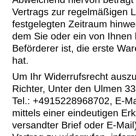
Vertrags zur regelmäßigen 
festgelegten Zeitraum hinw
dem Sie oder ein von Ihnen b
Beförderer ist, die erste W
hat.
Um Ihr Widerrufsrecht ausz
Richter, Unter den Ulmen 33
Tel.: +4915228968702, E-Ma
mittels einer eindeutigen Erk
versandter Brief oder E-Mail