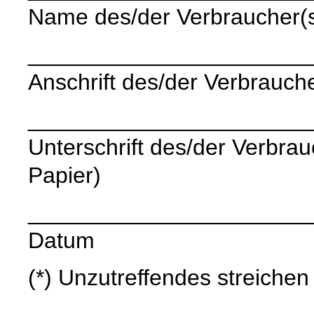
Name des/der Verbraucher(
______________________
Anschrift des/der Verbrauche
______________________
Unterschrift des/der Verbrauc
Papier)
______________________
Datum
(*) Unzutreffendes streichen