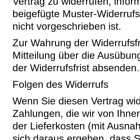
Vertrag zu widerrufen, infor
beigefügte Muster-Widerruf
nicht vorgeschrieben ist.
Zur Wahrung der Widerrufsfri
Mitteilung über die Ausübun
der Widerrufsfrist absenden.
Folgen des Widerrufs
Wenn Sie diesen Vertrag wid
Zahlungen, die wir von Ihnen
der Lieferkosten (mit Ausna
sich daraus ergeben, dass S