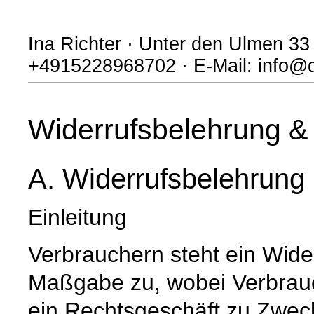
Ina Richter · Unter den Ulmen 33 
+4915228968702 · E-Mail: info@
Widerrufsbelehrung & 
A. Widerrufsbelehrung
Einleitung
Verbrauchern steht ein Wide
Maßgabe zu, wobei Verbrauch
ein Rechtsgeschäft zu Zwec