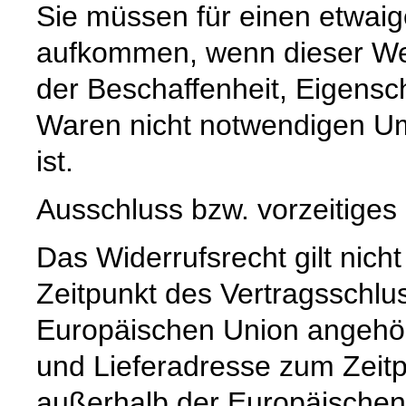
Sie müssen für einen etwaig
aufkommen, wenn dieser Wer
der Beschaffenheit, Eigensc
Waren nicht notwendigen U
ist.
Ausschluss bzw. vorzeitiges
Das Widerrufsrecht gilt nich
Zeitpunkt des Vertragsschlu
Europäischen Union angehör
und Lieferadresse zum Zeit
außerhalb der Europäischen