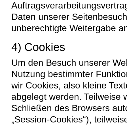
Auftragsverarbeitungsvertra
Daten unserer Seitenbesuche
unberechtigte Weitergabe an 
4) Cookies
Um den Besuch unserer Websi
Nutzung bestimmter Funktio
wir Cookies, also kleine Tex
abgelegt werden. Teilweise
Schließen des Browsers auto
„Session-Cookies“), teilweis