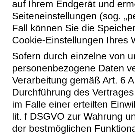
auf Ihrem Endgerät und erm
Seiteneinstellungen (sog. „p
Fall können Sie die Speiche
Cookie-Einstellungen Ihre
Sofern durch einzelne von u
personenbezogene Daten vera
Verarbeitung gemäß Art. 6 A
Durchführung des Vertrages,
im Falle einer erteilten Einw
lit. f DSGVO zur Wahrung un
der bestmöglichen Funktiona