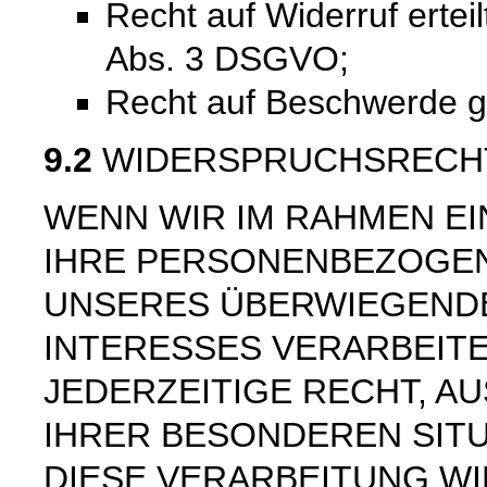
Recht auf Widerruf ertei
Abs. 3 DSGVO;
Recht auf Beschwerde 
9.2
WIDERSPRUCHSRECH
WENN WIR IM RAHMEN E
IHRE PERSONENBEZOGE
UNSERES ÜBERWIEGEND
INTERESSES VERARBEITE
JEDERZEITIGE RECHT, AU
IHRER BESONDEREN SIT
DIESE VERARBEITUNG W