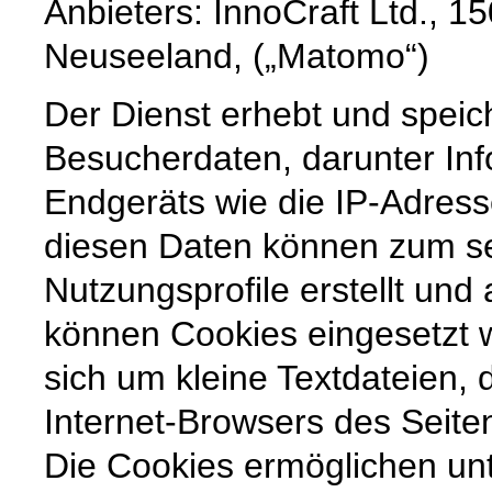
Anbieters: InnoCraft Ltd., 15
Neuseeland, („Matomo“)
Der Dienst erhebt und speic
Besucherdaten, darunter In
Endgeräts wie die IP-Adres
diesen Daten können zum s
Nutzungsprofile erstellt un
können Cookies eingesetzt 
sich um kleine Textdateien, 
Internet-Browsers des Seit
Die Cookies ermöglichen un