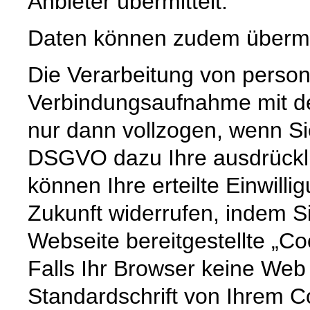
Anbieter übermittelt.
Daten können zudem übermi
Die Verarbeitung von pers
Verbindungsaufnahme mit dem
nur dann vollzogen, wenn Sie
DSGVO dazu Ihre ausdrücklic
können Ihre erteilte Einwilli
Zukunft widerrufen, indem S
Webseite bereitgestellte „Co
Falls Ihr Browser keine Web 
Standardschrift von Ihrem C