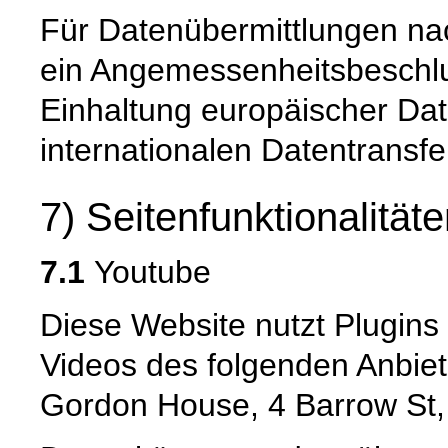
Für Datenübermittlungen nac
ein Angemessenheitsbeschl
Einhaltung europäischer Da
internationalen Datentransfer
7) Seitenfunktionalität
7.1
Youtube
Diese Website nutzt Plugin
Videos des folgenden Anbiet
Gordon House, 4 Barrow St,