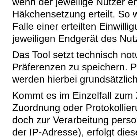
wenn der jeweilige Nutzer e
Häkchensetzung erteilt. So w
Falle einer erteilten Einwill
jeweiligen Endgerät des Nut
Das Tool setzt technisch no
Präferenzen zu speichern.
werden hierbei grundsätzlich 
Kommt es im Einzelfall zum
Zuordnung oder Protokollier
doch zur Verarbeitung pers
der IP-Adresse), erfolgt die