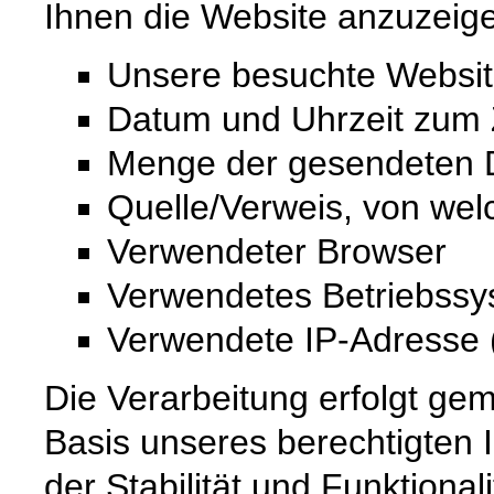
Ihnen die Website anzuzeig
Unsere besuchte Websi
Datum und Uhrzeit zum Z
Menge der gesendeten D
Quelle/Verweis, von wel
Verwendeter Browser
Verwendetes Betriebss
Verwendete IP-Adresse (
Die Verarbeitung erfolgt gem
Basis unseres berechtigten 
der Stabilität und Funktional