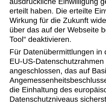
ausdrückliche Einwilligung g
erteilt haben. Die erteilte Ei
Wirkung für die Zukunft wide
über das auf der Webseite b
Tool“ deaktivieren.
Für Datenübermittlungen in 
EU-US-Datenschutzrahmen 
angeschlossen, das auf Basi
Angemessenheitsbeschlusse
die Einhaltung des europäis
Datenschutzniveaus sicherste