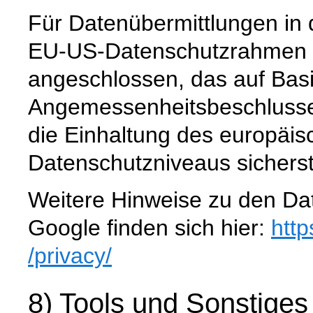
Für Datenübermittlungen in 
EU-US-Datenschutzrahmen 
angeschlossen, das auf Basi
Angemessenheitsbeschlusse
die Einhaltung des europäis
Datenschutzniveaus sicherste
Weitere Hinweise zu den D
Google finden sich hier:
http
/privacy
/
8) Tools und Sonstiges