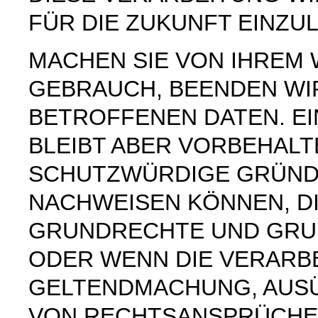
FÜR DIE ZUKUNFT EINZU
MACHEN SIE VON IHREM
GEBRAUCH, BEENDEN WI
BETROFFENEN DATEN. E
BLEIBT ABER VORBEHAL
SCHUTZWÜRDIGE GRÜNDE
NACHWEISEN KÖNNEN, DI
GRUNDRECHTE UND GRUN
ODER WENN DIE VERARB
GELTENDMACHUNG, AUS
VON RECHTSANSPRÜCHEN