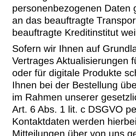
personenbezogenen Daten ge
an das beauftragte Transpo
beauftragte Kreditinstitut w
Sofern wir Ihnen auf Grund
Vertrages Aktualisierungen 
oder für digitale Produkte sc
Ihnen bei der Bestellung üb
im Rahmen unserer gesetzli
Art. 6 Abs. 1 lit. c DSGVO pe
Kontaktdaten werden hierbe
Mitteilungen über von uns g