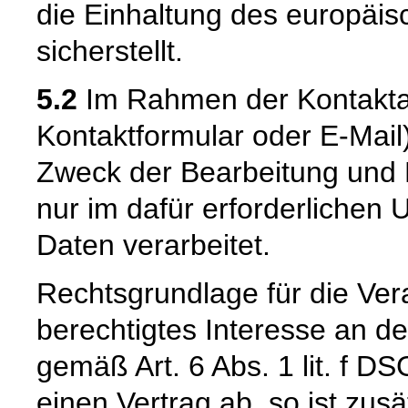
die Einhaltung des europäi
sicherstellt.
5.2
Im Rahmen der Kontaktau
Kontaktformular oder E-Mail
Zweck der Bearbeitung und 
nur im dafür erforderliche
Daten verarbeitet.
Rechtsgrundlage für die Vera
berechtigtes Interesse an d
gemäß Art. 6 Abs. 1 lit. f DS
einen Vertrag ab, so ist zus