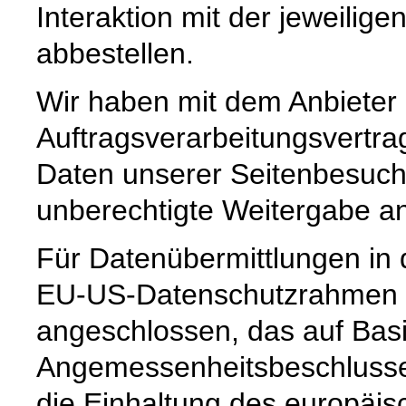
Interaktion mit der jeweili
abbestellen.
Wir haben mit dem Anbieter
Auftragsverarbeitungsvertra
Daten unserer Seitenbesuche
unberechtigte Weitergabe an 
Für Datenübermittlungen in 
EU-US-Datenschutzrahmen 
angeschlossen, das auf Basi
Angemessenheitsbeschlusse
die Einhaltung des europäis