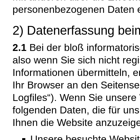
personenbezogenen Daten e
2) Datenerfassung bei
2.1
Bei der bloß informatori
also wenn Sie sich nicht reg
Informationen übermitteln, e
Ihr Browser an den Seitenser
Logfiles“). Wenn Sie unsere 
folgenden Daten, die für uns
Ihnen die Website anzuzeig
Unsere besuchte Websi