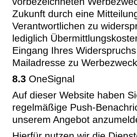
vorbezeichneten Werbezweck 
Zukunft durch eine Mitteilu
Verantwortlichen zu widerspr
lediglich Übermittlungskost
Eingang Ihres Widerspruchs 
Mailadresse zu Werbezwecken
8.3
OneSignal
Auf dieser Website haben Sie
regelmäßige Push-Benachric
unserem Angebot anzumeld
Hierfür nutzen wir die Diens