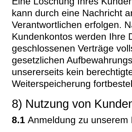
Eine Löschung Ihres Kundenk
kann durch eine Nachricht a
Verantwortlichen erfolgen. 
Kundenkontos werden Ihre Da
geschlossenen Verträge voll
gesetzlichen Aufbewahrungs
unsererseits kein berechtigt
Weiterspeicherung fortbeste
8) Nutzung von Kunden
8.1
Anmeldung zu unserem E