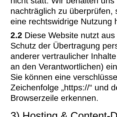
nicht statt. Wir behalten uns 
nachträglich zu überprüfen, 
eine rechtswidrige Nutzung 
2.2
Diese Website nutzt aus
Schutz der Übertragung pe
anderer vertraulicher Inhalt
an den Verantwortlichen) e
Sie können eine verschlüsse
Zeichenfolge „https://“ und 
Browserzeile erkennen.
3) Hosting & Content-D