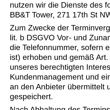
nutzen wir die Dienste des f
BB&T Tower, 271 17th St NW
Zum Zwecke der Terminverg
lit. b DSGVO Vor- und Zuna
die Telefonnummer, sofern e
ist) erhoben und gemäß Art. 
unseres berechtigten Intere
Kundenmanagement und einer
an den Anbieter übermittelt 
gespeichert.
Nach Abhaltung des Termins