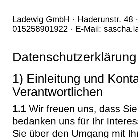
Ladewig GmbH · Haderunstr. 48 ·
015258901922 · E-Mail: sascha.
Datenschutzerklärung
1) Einleitung und Kont
Verantwortlichen
1.1
Wir freuen uns, dass Si
bedanken uns für Ihr Intere
Sie über den Umgang mit I