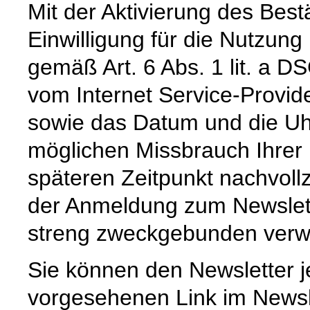
Mit der Aktivierung des Bestä
Einwilligung für die Nutzun
gemäß Art. 6 Abs. 1 lit. a D
vom Internet Service-Provid
sowie das Datum und die Uh
möglichen Missbrauch Ihrer
späteren Zeitpunkt nachvoll
der Anmeldung zum Newslet
streng zweckgebunden verw
Sie können den Newsletter j
vorgesehenen Link im Newsl