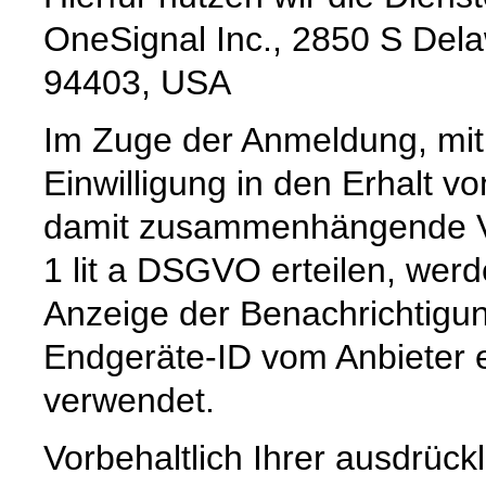
OneSignal Inc., 2850 S Del
94403, USA
Im Zuge der Anmeldung, mit 
Einwilligung in den Erhalt 
damit zusammenhängende Ve
1 lit a DSGVO erteilen, wer
Anzeige der Benachrichtigu
Endgeräte-ID vom Anbieter 
verwendet.
Vorbehaltlich Ihrer ausdrückl