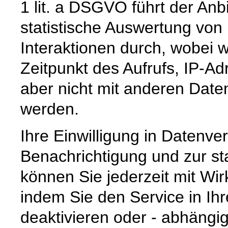
1 lit. a DSGVO führt der Anb
statistische Auswertung von
Interaktionen durch, wobei w
Zeitpunkt des Aufrufs, IP-A
aber nicht mit anderen Da
werden.
Ihre Einwilligung in Datenv
Benachrichtigung und zur st
können Sie jederzeit mit Wir
indem Sie den Service in Ih
deaktivieren oder - abhängi