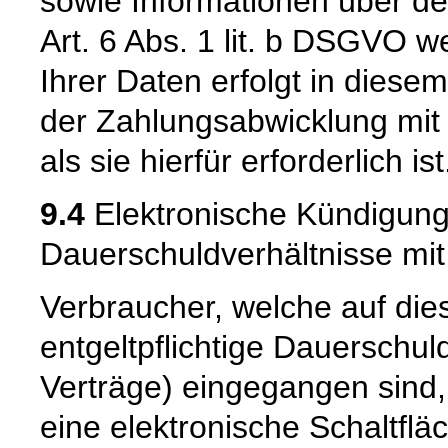
sowie Informationen über de
Art. 6 Abs. 1 lit. b DSGVO 
Ihrer Daten erfolgt in diese
der Zahlungsabwicklung mit 
als sie hierfür erforderlich ist
9.4
Elektronische Kündigungs
Dauerschuldverhältnisse mi
Verbraucher, welche auf die
entgeltpflichtige Dauerschu
Verträge) eingegangen sind,
eine elektronische Schaltflä