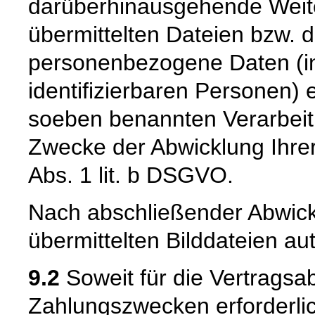
darüberhinausgehende Weiter
übermittelten Dateien bzw. d
personenbezogene Daten (i
identifizierbaren Personen) 
soeben benannten Verarbeit
Zwecke der Abwicklung Ihrer
Abs. 1 lit. b DSGVO.
Nach abschließender Abwick
übermittelten Bilddateien au
9.2
Soweit für die Vertragsa
Zahlungszwecken erforderli