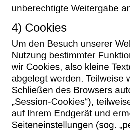
unberechtigte Weitergabe an 
4) Cookies
Um den Besuch unserer Websi
Nutzung bestimmter Funktio
wir Cookies, also kleine Tex
abgelegt werden. Teilweise
Schließen des Browsers auto
„Session-Cookies“), teilweis
auf Ihrem Endgerät und erm
Seiteneinstellungen (sog. „p