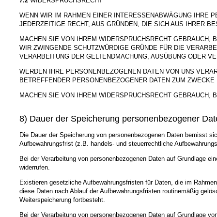
7.2
WIDERSPRUCHSRECHT
WENN WIR IM RAHMEN EINER INTERESSENABWÄGUNG IHRE 
JEDERZEITIGE RECHT, AUS GRÜNDEN, DIE SICH AUS IHRER 
MACHEN SIE VON IHREM WIDERSPRUCHSRECHT GEBRAUCH, B
WIR ZWINGENDE SCHUTZWÜRDIGE GRÜNDE FÜR DIE VERARBE
VERARBEITUNG DER GELTENDMACHUNG, AUSÜBUNG ODER VE
WERDEN IHRE PERSONENBEZOGENEN DATEN VON UNS VERARBE
BETREFFENDER PERSONENBEZOGENER DATEN ZUM ZWECKE D
MACHEN SIE VON IHREM WIDERSPRUCHSRECHT GEBRAUCH, B
8) Dauer der Speicherung personenbezogener Dat
Die Dauer der Speicherung von personenbezogenen Daten bemisst sich 
Aufbewahrungsfrist (z.B. handels- und steuerrechtliche Aufbewahrungsf
Bei der Verarbeitung von personenbezogenen Daten auf Grundlage einer
widerrufen.
Existieren gesetzliche Aufbewahrungsfristen für Daten, die im Rahmen
diese Daten nach Ablauf der Aufbewahrungsfristen routinemäßig gelösch
Weiterspeicherung fortbesteht.
Bei der Verarbeitung von personenbezogenen Daten auf Grundlage von 