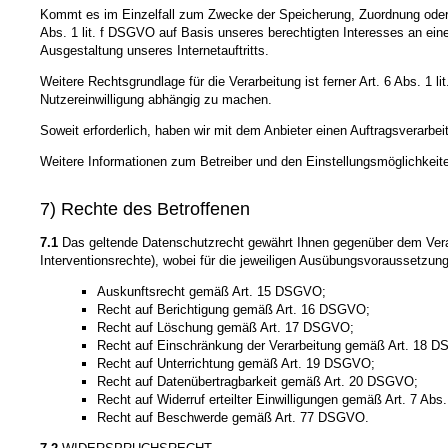
Kommt es im Einzelfall zum Zwecke der Speicherung, Zuordnung oder P
Abs. 1 lit. f DSGVO auf Basis unseres berechtigten Interesses an ei
Ausgestaltung unseres Internetauftritts.
Weitere Rechtsgrundlage für die Verarbeitung ist ferner Art. 6 Abs. 1 
Nutzereinwilligung abhängig zu machen.
Soweit erforderlich, haben wir mit dem Anbieter einen Auftragsverarbe
Weitere Informationen zum Betreiber und den Einstellungsmöglichkeite
7) Rechte des Betroffenen
7.1
Das geltende Datenschutzrecht gewährt Ihnen gegenüber dem Veran
Interventionsrechte), wobei für die jeweiligen Ausübungsvoraussetzun
Auskunftsrecht gemäß Art. 15 DSGVO;
Recht auf Berichtigung gemäß Art. 16 DSGVO;
Recht auf Löschung gemäß Art. 17 DSGVO;
Recht auf Einschränkung der Verarbeitung gemäß Art. 18 
Recht auf Unterrichtung gemäß Art. 19 DSGVO;
Recht auf Datenübertragbarkeit gemäß Art. 20 DSGVO;
Recht auf Widerruf erteilter Einwilligungen gemäß Art. 7 Ab
Recht auf Beschwerde gemäß Art. 77 DSGVO.