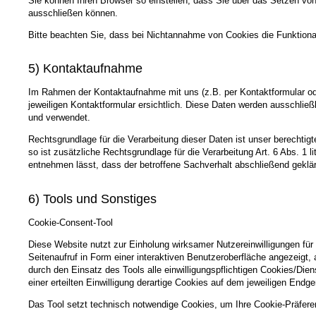
Sie können Ihren Browser so einstellen, dass Sie über das Setzen vo
ausschließen können.
Bitte beachten Sie, dass bei Nichtannahme von Cookies die Funktional
5) Kontaktaufnahme
Im Rahmen der Kontaktaufnahme mit uns (z.B. per Kontaktformular od
jeweiligen Kontaktformular ersichtlich. Diese Daten werden ausschlie
und verwendet.
Rechtsgrundlage für die Verarbeitung dieser Daten ist unser berechtig
so ist zusätzliche Rechtsgrundlage für die Verarbeitung Art. 6 Abs. 1
entnehmen lässt, dass der betroffene Sachverhalt abschließend geklär
6) Tools und Sonstiges
Cookie-Consent-Tool
Diese Website nutzt zur Einholung wirksamer Nutzereinwilligungen für
Seitenaufruf in Form einer interaktiven Benutzeroberfläche angezeigt
durch den Einsatz des Tools alle einwilligungspflichtigen Cookies/Dien
einer erteilten Einwilligung derartige Cookies auf dem jeweiligen Endg
Das Tool setzt technisch notwendige Cookies, um Ihre Cookie-Präfere