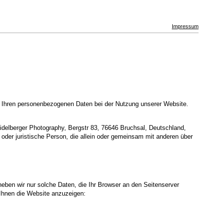
Impressum
t Ihren personenbezogenen Daten bei der Nutzung unserer Website.
idelberger Photography, Bergstr 83, 76646 Bruchsal, Deutschland,
oder juristische Person, die allein oder gemeinsam mit anderen über
heben wir nur solche Daten, die Ihr Browser an den Seitenserver
m Ihnen die Website anzuzeigen: