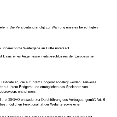
iefern. Die Verarbeitung erfolgt zur Wahrung unseres berechtigten
 unberechtigte Weitergabe an Dritte untersagt.
uf Basis eines Angemessenheitsbeschlusses der Europäischen
Textdateien, die auf Ihrem Endgerät abgelegt werden. Teilweise
ger auf Ihrem Endgerät und ermöglichen das Speichern von
s Webbrowsers entnehmen.
 lit. b DSGVO entweder zur Durchführung des Vertrages, gemäß Art. 6
 bestmöglichen Funktionalität der Website sowie einer