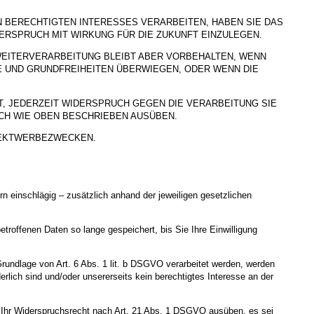
BERECHTIGTEN INTERESSES VERARBEITEN, HABEN SIE DAS
DERSPRUCH MIT WIRKUNG FÜR DIE ZUKUNFT EINZULEGEN.
WEITERVERARBEITUNG BLEIBT ABER VORBEHALTEN, WENN
E UND GRUNDFREIHEITEN ÜBERWIEGEN, ODER WENN DIE
, JEDERZEIT WIDERSPRUCH GEGEN DIE VERARBEITUNG SIE
H WIE OBEN BESCHRIEBEN AUSÜBEN.
REKTWERBEZWECKEN.
 einschlägig – zusätzlich anhand der jeweiligen gesetzlichen
roffenen Daten so lange gespeichert, bis Sie Ihre Einwilligung
Grundlage von Art. 6 Abs. 1 lit. b DSGVO verarbeitet werden, werden
rlich sind und/oder unsererseits kein berechtigtes Interesse an der
e Ihr Widerspruchsrecht nach Art. 21 Abs. 1 DSGVO ausüben, es sei