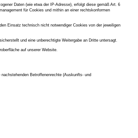
gener Daten (wie etwa der IP-Adresse), erfolgt diese gemäß Art. 6
gsmanagement für Cookies und mithin an einer rechtskonformen
g, den Einsatz technisch nicht notwendiger Cookies von der jeweiligen
cherstellt und eine unberechtigte Weitergabe an Dritte untersagt.
roberfläche auf unserer Website.
e nachstehenden Betroffenenrechte (Auskunfts- und