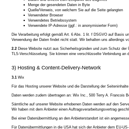
Menge der gesendeten Daten in Byte
Quelle/Verweis, von welchem Sie auf die Seite gelangten
Verwendeter Browser
Verwendetes Betriebssystem
Verwendete IP-Adresse (ggf.: in anonymisierter Form)
Die Verarbeitung erfolgt gemäß Art. 6 Abs. 1 lit. f DSGVO auf Basis u
Verwendung der Daten findet nicht statt. Wir behalten uns allerdings v
2.2
Diese Website nutzt aus Sicherheitsgründen und zum Schutz der Üb
TLS-Verschlüsselung. Sie können eine verschlüsselte Verbindung an de
3) Hosting & Content-Delivery-Network
3.1
Wix
Für das Hosting unserer Website und die Darstellung der Seiteninhalt
Daten werden zudem übertragen an: Wix Inc., 500 Terry A. Francois B
Sämtliche auf unserer Website erhobenen Daten werden auf den Server
Wir haben mit dem Anbieter einen Auftragsverarbeitungsvertrag geschl
Bei einer Datenübermittlung an den Anbieterstandort ist ein angeme
Für Datenübermittlungen in die USA hat sich der Anbieter dem EU-