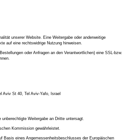
nalität unserer Website. Eine Weitergabe oder anderweitige
nkte auf eine rechtswidrige Nutzung hinweisen.
Bestellungen oder Anfragen an den Verantwortlichen) eine SSL-bzw.
ennen.
Aviv St 40, Tel Aviv-Yafo, Israel
 unberechtigte Weitergabe an Dritte untersagt.
ischen Kommission gewährleistet.
uf Basis eines Angemessenheitsbeschlusses der Europäischen