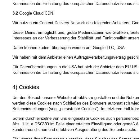
Kommission die Einhaltung des europäischen Datenschutzniveaus sich
3.2
Google Cloud CDN
Wir nutzen ein Content Delivery Network des folgenden Anbieters: Goo
Dieser Dienst ermöglicht uns, große Mediendateien wie Grafiken, Seiten
Interesses an der Verbesserung der Stabilität und Funktionalität unser
Daten können zudem übertragen werden an: Google LLC, USA
Wir haben mit dem Anbieter einen Auftragsverarbeitungsvertrag geschl
Für Datenübermittlungen in die USA hat sich der Anbieter dem EU-
Kommission die Einhaltung des europäischen Datenschutzniveaus sich
4) Cookies
Um den Besuch unserer Website attraktiv zu gestalten und die Nutzun
werden diese Cookies nach Schließen des Browsers automatisch wieder
Seiteneinstellungen (sog. „persistente Cookies“). Im letzteren Fall 
Sofern durch einzelne von uns eingesetzte Cookies auch personenbezo
Abs. 1 lit. a DSGVO im Falle einer erteilten Einwilligung oder gemäß 
kundenfreundlichen und effektiven Ausgestaltung des Seitenbesuchs.