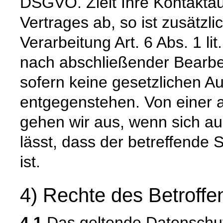
DSGVO. Zielt Ihre Kontakta
Vertrages ab, so ist zusätzl
Verarbeitung Art. 6 Abs. 1 l
nach abschließender Bearbei
sofern keine gesetzlichen A
entgegenstehen. Von einer 
gehen wir aus, wenn sich 
lässt, dass der betreffende 
ist.
4) Rechte des Betroffe
4.1
Das geltende Datenschu