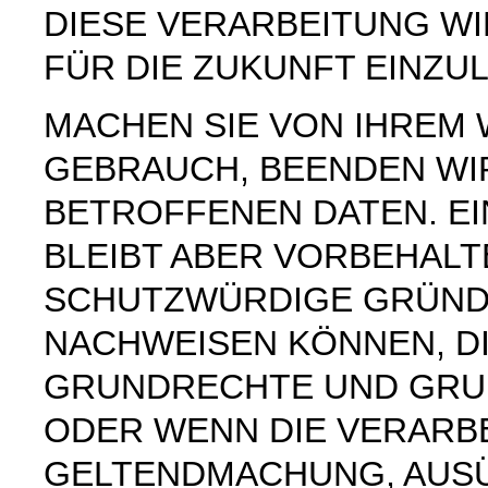
DIESE VERARBEITUNG W
FÜR DIE ZUKUNFT EINZU
MACHEN SIE VON IHREM
GEBRAUCH, BEENDEN WI
BETROFFENEN DATEN. E
BLEIBT ABER VORBEHAL
SCHUTZWÜRDIGE GRÜNDE
NACHWEISEN KÖNNEN, DI
GRUNDRECHTE UND GRUN
ODER WENN DIE VERARB
GELTENDMACHUNG, AUS