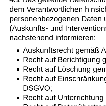
dem Verantwortlichen hinsich
personenbezogenen Daten u
(Auskunfts- und Intervention
nachstehend informieren:
Auskunftsrecht gemäß A
Recht auf Berichtigung
Recht auf Löschung ge
Recht auf Einschränkung
DSGVO;
Recht auf Unterrichtun