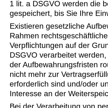
1 lit. a DSGVO werden die b
gespeichert, bis Sie Ihre Ein
Existieren gesetzliche Aufbe
Rahmen rechtsgeschäftlicher
Verpflichtungen auf der Grund
DSGVO verarbeitet werden, 
der Aufbewahrungsfristen ro
nicht mehr zur Vertragserfü
erforderlich sind und/oder u
Interesse an der Weiterspeic
Bei der Verarbeitung von p