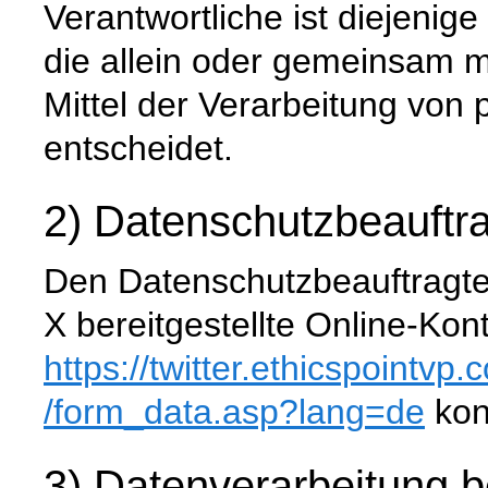
Verantwortliche ist diejenige
die allein oder gemeinsam 
Mittel der Verarbeitung vo
entscheidet.
2) Datenschutzbeauftra
Den Datenschutzbeauftragte
X bereitgestellte Online-Kon
https://twitter.ethicspointvp.
/form_data.asp
?lang=de
kon
3) Datenverarbeitung 