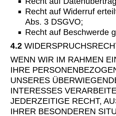
Recht auf Datenübertra
Recht auf Widerruf ertei
Abs. 3 DSGVO;
Recht auf Beschwerde 
4.2
WIDERSPRUCHSRECH
WENN WIR IM RAHMEN E
IHRE PERSONENBEZOGE
UNSERES ÜBERWIEGEND
INTERESSES VERARBEITE
JEDERZEITIGE RECHT, AU
IHRER BESONDEREN SIT