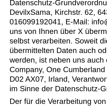
Datenschutz-Grundverordnu
DevilxSama, Kirchstr. 62, 6
016099192041, E-Mail: info@
uns von Ihnen über X übermi
selbst verarbeiten. Soweit d
übermittelten Daten auch ode
werden, ist neben uns auch d
Company, One Cumberland Pl
D02 AX07, Irland, Verantwort
im Sinne der Datenschutz-
Der für die Verarbeitung v