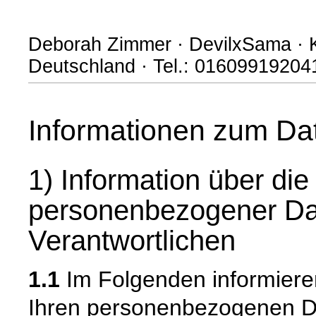
Deborah Zimmer · DevilxSama · Ki
Deutschland · Tel.: 016099192041
Informationen zum Da
1) Information über di
personenbezogener Da
Verantwortlichen
1.1
Im Folgenden informiere
Ihren personenbezogenen 