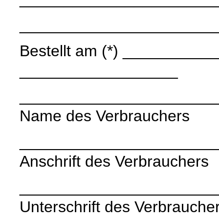
______________________
Bestellt am (*) ____________
__________________
______________________
Name des Verbrauchers
______________________
Anschrift des Verbrauchers
______________________
Unterschrift des Verbraucher