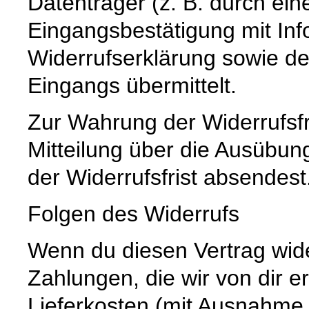
Datenträger (z. B. durch ein
Eingangsbestätigung mit Inf
Widerrufserklärung sowie d
Eingangs übermittelt.
Zur Wahrung der Widerrufsfri
Mitteilung über die Ausübun
der Widerrufsfrist absendest
Folgen des Widerrufs
Wenn du diesen Vertrag wider
Zahlungen, die wir von dir e
Lieferkosten (mit Ausnahme 