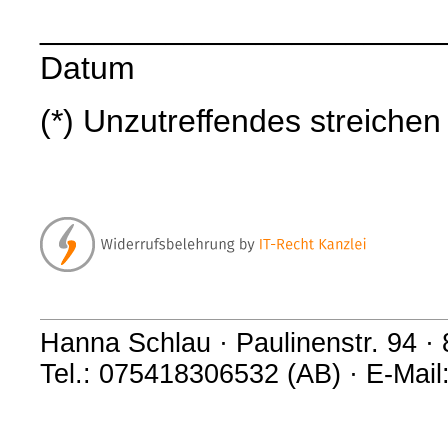
______________________
Datum
(*) Unzutreffendes streichen
Hanna Schlau · Paulinenstr. 94 ·
Tel.: 075418306532 (AB) · E-Mai