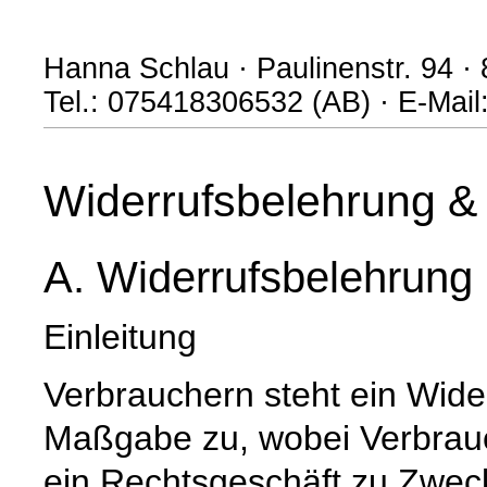
Hanna Schlau · Paulinenstr. 94 ·
Tel.: 075418306532 (AB) · E-Mai
Widerrufsbelehrung & 
A. Widerrufsbelehrung
Einleitung
Verbrauchern steht ein Wide
Maßgabe zu, wobei Verbrauch
ein Rechtsgeschäft zu Zwec