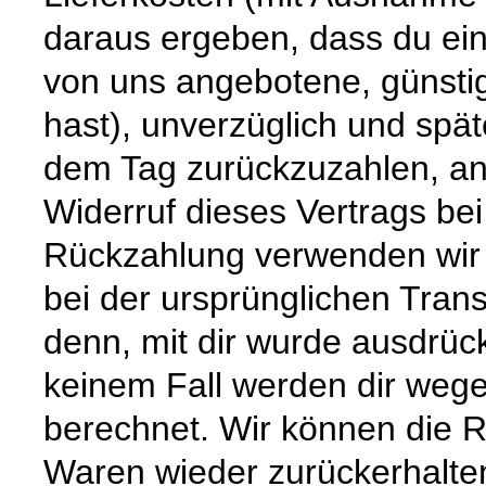
daraus ergeben, dass du eine
von uns angebotene, günstig
hast), unverzüglich und spä
dem Tag zurückzuzahlen, an 
Widerruf dieses Vertrags bei
Rückzahlung verwenden wir 
bei der ursprünglichen Trans
denn, mit dir wurde ausdrück
keinem Fall werden dir weg
berechnet. Wir können die R
Waren wieder zurückerhalte