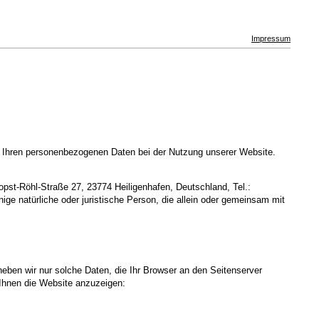
Impressum
t Ihren personenbezogenen Daten bei der Nutzung unserer Website.
pst-Röhl-Straße 27, 23774 Heiligenhafen, Deutschland, Tel.:
ige natürliche oder juristische Person, die allein oder gemeinsam mit
heben wir nur solche Daten, die Ihr Browser an den Seitenserver
m Ihnen die Website anzuzeigen: