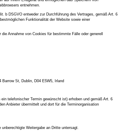
s Webbrowsers entnehmen.
 lit. b DSGVO entweder zur Durchführung des Vertrages, gemäß Art. 6
 bestmöglichen Funktionalität der Website sowie einer
r die Annahme von Cookies für bestimmte Fälle oder generell
 4 Barrow St, Dublin, D04 E5W5, Irland
in telefonischer Termin gewünscht ist) erhoben und gemäß Art. 6
 Anbieter übermittelt und dort für die Terminorganisation
 unberechtigte Weitergabe an Dritte untersagt.