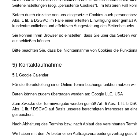
Seiteneinstellungen (sog. „persistente Cookies“). Im letzteren Fall 
Sofern durch einzelne von uns eingesetzte Cookies auch personenbezo
Abs. 1 lit. a DSGVO im Falle einer erteilten Einwilligung oder gemäß 
kundenfreundlichen und effektiven Ausgestaltung des Seitenbesuchs.
Sie können Ihren Browser so einstellen, dass Sie über das Setzen vo
ausschließen können.
Bitte beachten Sie, dass bei Nichtannahme von Cookies die Funktional
5) Kontaktaufnahme
5.1
Google Calendar
Für die Bereitstellung einer Online-Terminbuchungsfunktion nutzen wir
Daten können zudem übertragen werden an: Google LLC, USA
Zum Zwecke der Terminvergabe werden gemäß Art. 6 Abs. 1 lit. b DSG
Abs. 1 lit. f DSGVO auf Basis unseres berechtigten Interesses an ein
gespeichert.
Nach Abhaltung des Termins bzw. nach Ablauf des vereinbarten Termi
Wir haben mit dem Anbieter einen Auftragsverarbeitungsvertrag geschl