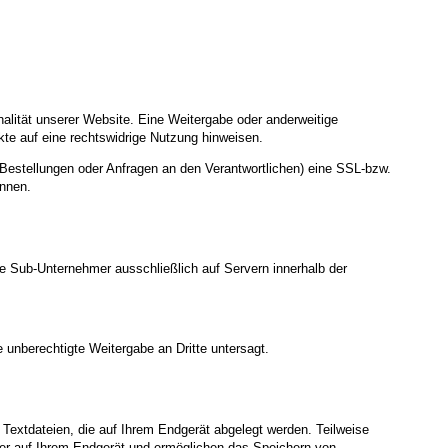
nalität unserer Website. Eine Weitergabe oder anderweitige
nkte auf eine rechtswidrige Nutzung hinweisen.
Bestellungen oder Anfragen an den Verantwortlichen) eine SSL-bzw.
ennen.
te Sub-Unternehmer ausschließlich auf Servern innerhalb der
 unberechtigte Weitergabe an Dritte untersagt.
Textdateien, die auf Ihrem Endgerät abgelegt werden. Teilweise
ger auf Ihrem Endgerät und ermöglichen das Speichern von