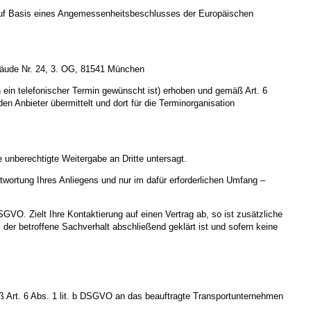
uf Basis eines Angemessenheitsbeschlusses der Europäischen
ebäude Nr. 24, 3. OG, 81541 München
in telefonischer Termin gewünscht ist) erhoben und gemäß Art. 6
 Anbieter übermittelt und dort für die Terminorganisation
 unberechtigte Weitergabe an Dritte untersagt.
ortung Ihres Anliegens und nur im dafür erforderlichen Umfang –
SGVO. Zielt Ihre Kontaktierung auf einen Vertrag ab, so ist zusätzliche
der betroffene Sachverhalt abschließend geklärt ist und sofern keine
 Art. 6 Abs. 1 lit. b DSGVO an das beauftragte Transportunternehmen