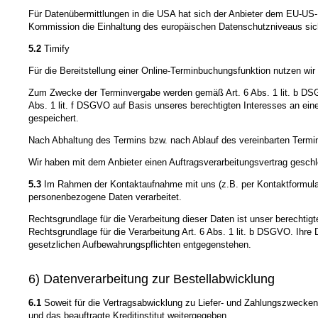
Für Datenübermittlungen in die USA hat sich der Anbieter dem EU-
Kommission die Einhaltung des europäischen Datenschutzniveaus sich
5.2
Timify
Für die Bereitstellung einer Online-Terminbuchungsfunktion nutzen w
Zum Zwecke der Terminvergabe werden gemäß Art. 6 Abs. 1 lit. b DSG
Abs. 1 lit. f DSGVO auf Basis unseres berechtigten Interesses an ein
gespeichert.
Nach Abhaltung des Termins bzw. nach Ablauf des vereinbarten Termi
Wir haben mit dem Anbieter einen Auftragsverarbeitungsvertrag geschl
5.3
Im Rahmen der Kontaktaufnahme mit uns (z.B. per Kontaktformular
personenbezogene Daten verarbeitet.
Rechtsgrundlage für die Verarbeitung dieser Daten ist unser berechtigt
Rechtsgrundlage für die Verarbeitung Art. 6 Abs. 1 lit. b DSGVO. Ihr
gesetzlichen Aufbewahrungspflichten entgegenstehen.
6) Datenverarbeitung zur Bestellabwicklung
6.1
Soweit für die Vertragsabwicklung zu Liefer- und Zahlungszwecke
und das beauftragte Kreditinstitut weitergegeben.