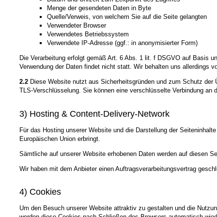
Menge der gesendeten Daten in Byte
Quelle/Verweis, von welchem Sie auf die Seite gelangten
Verwendeter Browser
Verwendetes Betriebssystem
Verwendete IP-Adresse (ggf.: in anonymisierter Form)
Die Verarbeitung erfolgt gemäß Art. 6 Abs. 1 lit. f DSGVO auf Basis u
Verwendung der Daten findet nicht statt. Wir behalten uns allerdings v
2.2
Diese Website nutzt aus Sicherheitsgründen und zum Schutz der Üb
TLS-Verschlüsselung. Sie können eine verschlüsselte Verbindung an de
3) Hosting & Content-Delivery-Network
Für das Hosting unserer Website und die Darstellung der Seiteninhalte
Europäischen Union erbringt.
Sämtliche auf unserer Website erhobenen Daten werden auf diesen Ser
Wir haben mit dem Anbieter einen Auftragsverarbeitungsvertrag geschl
4) Cookies
Um den Besuch unserer Website attraktiv zu gestalten und die Nutzun
werden diese Cookies nach Schließen des Browsers automatisch wieder