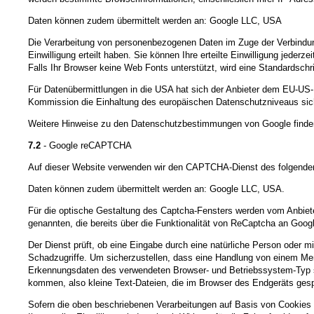
Daten können zudem übermittelt werden an: Google LLC, USA
Die Verarbeitung von personenbezogenen Daten im Zuge der Verbindung
Einwilligung erteilt haben. Sie können Ihre erteilte Einwilligung jeder
Falls Ihr Browser keine Web Fonts unterstützt, wird eine Standardschr
Für Datenübermittlungen in die USA hat sich der Anbieter dem EU-
Kommission die Einhaltung des europäischen Datenschutzniveaus sich
Weitere Hinweise zu den Datenschutzbestimmungen von Google finden
7.2
- Google reCAPTCHA
Auf dieser Website verwenden wir den CAPTCHA-Dienst des folgenden 
Daten können zudem übermittelt werden an: Google LLC, USA.
Für die optische Gestaltung des Captcha-Fensters werden vom Anbieter
genannten, die bereits über die Funktionalität von ReCaptcha an Goog
Der Dienst prüft, ob eine Eingabe durch eine natürliche Person oder m
Schadzugriffe. Um sicherzustellen, dass eine Handlung von einem Me
Erkennungsdaten des verwendeten Browser- und Betriebssystem-Typ s
kommen, also kleine Text-Dateien, die im Browser des Endgeräts gesp
Sofern die oben beschriebenen Verarbeitungen auf Basis von Cookies e