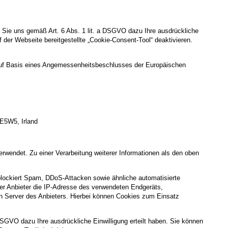
 Sie uns gemäß Art. 6 Abs. 1 lit. a DSGVO dazu Ihre ausdrückliche
uf der Webseite bereitgestellte „Cookie-Consent-Tool“ deaktivieren.
uf Basis eines Angemessenheitsbeschlusses der Europäischen
 E5W5, Irland
rwendet. Zu einer Verarbeitung weiterer Informationen als den oben
 blockiert Spam, DDoS-Attacken sowie ähnliche automatisierte
er Anbieter die IP-Adresse des verwendeten Endgeräts,
 Server des Anbieters. Hierbei können Cookies zum Einsatz
DSGVO dazu Ihre ausdrückliche Einwilligung erteilt haben. Sie können