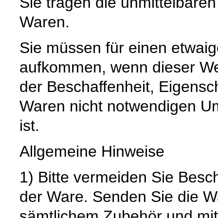
Sie tragen die unmittelbare
Waren.
Sie müssen für einen etwaig
aufkommen, wenn dieser Wer
der Beschaffenheit, Eigensc
Waren nicht notwendigen U
ist.
Allgemeine Hinweise
1) Bitte vermeiden Sie Bes
der Ware. Senden Sie die Wa
sämtlichem Zubehör und mit