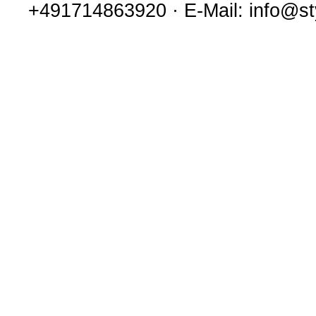
+491714863920 · E-Mail: info@s