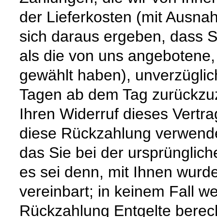
der Lieferkosten (mit Ausna
sich daraus ergeben, dass S
als die von uns angebotene,
gewählt haben), unverzüglic
Tagen ab dem Tag zurückzuz
Ihren Widerruf dieses Vertra
diese Rückzahlung verwende
das Sie bei der ursprünglic
es sei denn, mit Ihnen wurd
vereinbart; in keinem Fall 
Rückzahlung Entgelte berec