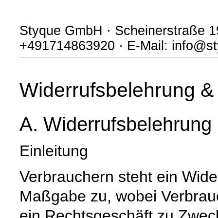
Styque GmbH · Scheinerstraße 19
+491714863920 · E-Mail: info@s
Widerrufsbelehrung & 
A. Widerrufsbelehrung
Einleitung
Verbrauchern steht ein Wide
Maßgabe zu, wobei Verbrauch
ein Rechtsgeschäft zu Zwec