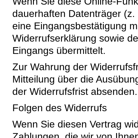
Wenn Sie diese Online-Funkt
dauerhaften Datenträger (z. 
eine Eingangsbestätigung mi
Widerrufserklärung sowie d
Eingangs übermittelt.
Zur Wahrung der Widerrufsfri
Mitteilung über die Ausübun
der Widerrufsfrist absenden.
Folgen des Widerrufs
Wenn Sie diesen Vertrag wid
Zahlungen, die wir von Ihnen