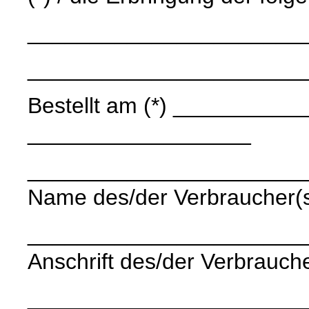
______________________
______________________
Bestellt am (*) ____________
__________________
______________________
Name des/der Verbraucher(
______________________
Anschrift des/der Verbrauche
______________________