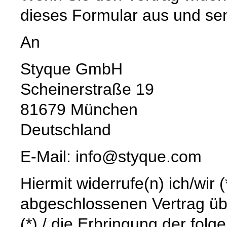
dieses Formular aus und se
An
Styque GmbH
Scheinerstraße 19
81679 München
Deutschland
E-Mail: info@styque.com
Hiermit widerrufe(n) ich/wir 
abgeschlossenen Vertrag üb
(*) / die Erbringung der folg