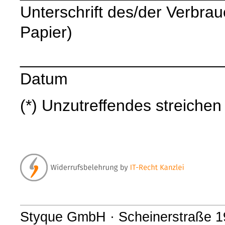
Unterschrift des/der Verbrauc
Papier)
______________________
Datum
(*) Unzutreffendes streichen
Styque GmbH · Scheinerstraße 19