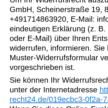
GmbH, Scheinerstraße 19, 8
+491714863920, E-Mail: inf
eindeutigen Erklärung (z. B. 
oder E-Mail) über Ihren Ents
widerrufen, informieren. Sie
Muster-Widerrufsformular ve
vorgeschrieben ist.
Sie können Ihr Widerrufsrec
unter der Internetadresse
ht
recht24.de
/019ecbc3-0f2a-