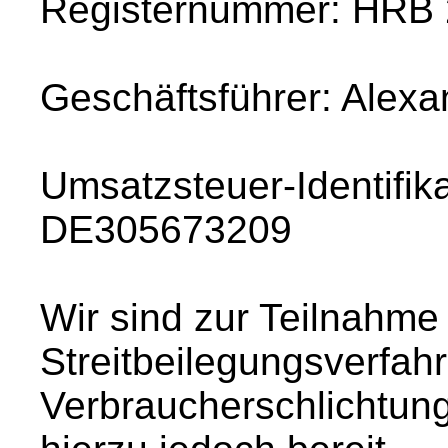
Registernummer: HRB
Geschäftsführer: Alexa
Umsatzsteuer-Identifi
DE305673209
Wir sind zur Teilnahme
Streitbeilegungsverfahr
Verbraucherschlichtungs