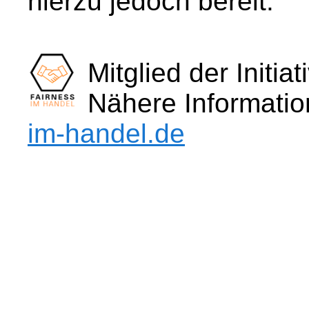
hierzu jedoch bereit.
Mitglied der Initia
Nähere Informati
im-handel.de