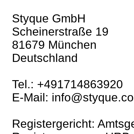
Styque GmbH
Scheinerstraße 19
81679 München
Deutschland
Tel.: +491714863920
E-Mail: info@styque.c
Registergericht: Amtsg