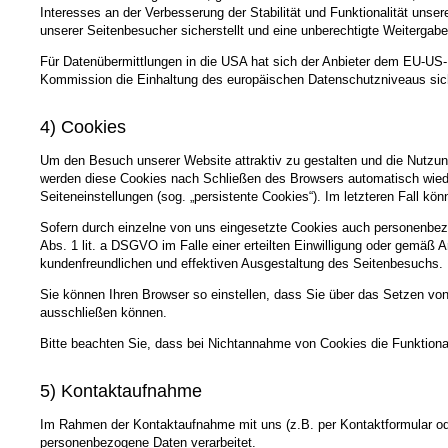
Interesses an der Verbesserung der Stabilität und Funktionalität unse
unserer Seitenbesucher sicherstellt und eine unberechtigte Weitergabe 
Für Datenübermittlungen in die USA hat sich der Anbieter dem EU-
Kommission die Einhaltung des europäischen Datenschutzniveaus sich
4) Cookies
Um den Besuch unserer Website attraktiv zu gestalten und die Nutzun
werden diese Cookies nach Schließen des Browsers automatisch wieder
Seiteneinstellungen (sog. „persistente Cookies“). Im letzteren Fall 
Sofern durch einzelne von uns eingesetzte Cookies auch personenbezo
Abs. 1 lit. a DSGVO im Falle einer erteilten Einwilligung oder gemäß 
kundenfreundlichen und effektiven Ausgestaltung des Seitenbesuchs.
Sie können Ihren Browser so einstellen, dass Sie über das Setzen vo
ausschließen können.
Bitte beachten Sie, dass bei Nichtannahme von Cookies die Funktional
5) Kontaktaufnahme
Im Rahmen der Kontaktaufnahme mit uns (z.B. per Kontaktformular ode
personenbezogene Daten verarbeitet.