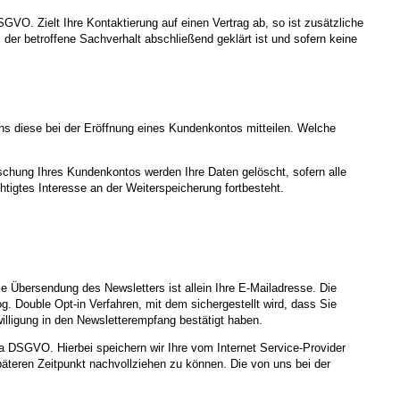
SGVO. Zielt Ihre Kontaktierung auf einen Vertrag ab, so ist zusätzliche
der betroffene Sachverhalt abschließend geklärt ist und sofern keine
ns diese bei der Eröffnung eines Kundenkontos mitteilen. Welche
schung Ihres Kundenkontos werden Ihre Daten gelöscht, sofern alle
tigtes Interesse an der Weiterspeicherung fortbesteht.
 Übersendung des Newsletters ist allein Ihre E-Mailadresse. Die
. Double Opt-in Verfahren, mit dem sichergestellt wird, dass Sie
illigung in den Newsletterempfang bestätigt haben.
. a DSGVO. Hierbei speichern wir Ihre vom Internet Service-Provider
teren Zeitpunkt nachvollziehen zu können. Die von uns bei der