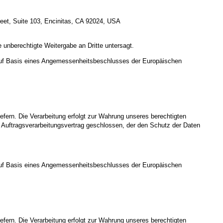
reet, Suite 103, Encinitas, CA 92024, USA
 unberechtigte Weitergabe an Dritte untersagt.
uf Basis eines Angemessenheitsbeschlusses der Europäischen
iefern. Die Verarbeitung erfolgt zur Wahrung unseres berechtigten
en Auftragsverarbeitungsvertrag geschlossen, der den Schutz der Daten
uf Basis eines Angemessenheitsbeschlusses der Europäischen
iefern. Die Verarbeitung erfolgt zur Wahrung unseres berechtigten