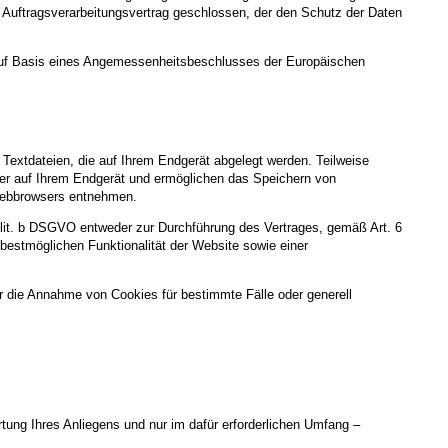
en Auftragsverarbeitungsvertrag geschlossen, der den Schutz der Daten
uf Basis eines Angemessenheitsbeschlusses der Europäischen
Textdateien, die auf Ihrem Endgerät abgelegt werden. Teilweise
ger auf Ihrem Endgerät und ermöglichen das Speichern von
s Webbrowsers entnehmen.
 lit. b DSGVO entweder zur Durchführung des Vertrages, gemäß Art. 6
 bestmöglichen Funktionalität der Website sowie einer
r die Annahme von Cookies für bestimmte Fälle oder generell
ung Ihres Anliegens und nur im dafür erforderlichen Umfang –