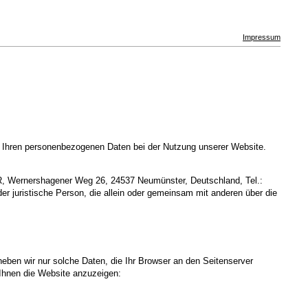
Impressum
t Ihren personenbezogenen Daten bei der Nutzung unserer Website.
R, Wernershagener Weg 26, 24537 Neumünster, Deutschland, Tel.:
r juristische Person, die allein oder gemeinsam mit anderen über die
heben wir nur solche Daten, die Ihr Browser an den Seitenserver
m Ihnen die Website anzuzeigen: