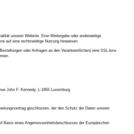
nalität unserer Website. Eine Weitergabe oder anderweitige
nkte auf eine rechtswidrige Nutzung hinweisen.
Bestellungen oder Anfragen an den Verantwortlichen) eine SSL-bzw.
ennen.
enue John F. Kennedy, L-1855 Luxemburg
beitungsvertrag geschlossen, der den Schutz der Daten unserer
uf Basis eines Angemessenheitsbeschlusses der Europäischen