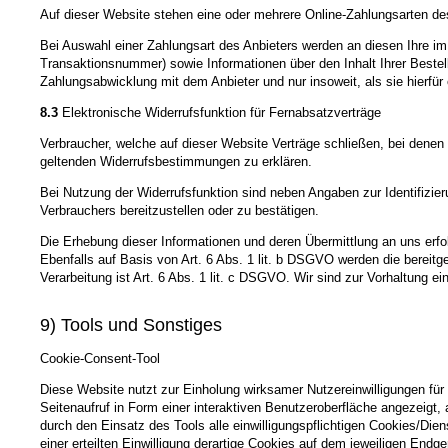
Auf dieser Website stehen eine oder mehrere Online-Zahlungsarten des
Bei Auswahl einer Zahlungsart des Anbieters werden an diesen Ihre i
Transaktionsnummer) sowie Informationen über den Inhalt Ihrer Bestel
Zahlungsabwicklung mit dem Anbieter und nur insoweit, als sie hierfür er
8.3
Elektronische Widerrufsfunktion für Fernabsatzverträge
Verbraucher, welche auf dieser Website Verträge schließen, bei denen 
geltenden Widerrufsbestimmungen zu erklären.
Bei Nutzung der Widerrufsfunktion sind neben Angaben zur Identifizi
Verbrauchers bereitzustellen oder zu bestätigen.
Die Erhebung dieser Informationen und deren Übermittlung an uns erfol
Ebenfalls auf Basis von Art. 6 Abs. 1 lit. b DSGVO werden die bereit
Verarbeitung ist Art. 6 Abs. 1 lit. c DSGVO. Wir sind zur Vorhaltung ei
9) Tools und Sonstiges
Cookie-Consent-Tool
Diese Website nutzt zur Einholung wirksamer Nutzereinwilligungen für
Seitenaufruf in Form einer interaktiven Benutzeroberfläche angezeigt
durch den Einsatz des Tools alle einwilligungspflichtigen Cookies/Dien
einer erteilten Einwilligung derartige Cookies auf dem jeweiligen Endg