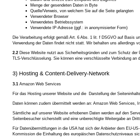
Menge der gesendeten Daten in Byte
Quelle/Verweis, von welchem Sie auf die Seite gelangten
Verwendeter Browser
Verwendetes Betriebssystem
Verwendete IP-Adresse (ggf.: in anonymisierter Form)
Die Verarbeitung erfolgt gemäß Art. 6 Abs. 1 lit. f DSGVO auf Basis u
Verwendung der Daten findet nicht statt. Wir behalten uns allerdings v
2.2
Diese Website nutzt aus Sicherheitsgründen und zum Schutz der Üb
TLS-Verschlüsselung. Sie können eine verschlüsselte Verbindung an de
3) Hosting & Content-Delivery-Network
3.1
Amazon Web Services
Für das Hosting unserer Website und die Darstellung der Seiteninh
Daten können zudem übermittelt werden an: Amazon Web Services, In
Sämtliche auf unserer Website erhobenen Daten werden auf den Server
Seitenbesucher sicherstellt und eine unberechtigte Weitergabe an Drit
Für Datenübermittlungen in die USA hat sich der Anbieter dem EU-
Kommission die Einhaltung des europäischen Datenschutzniveaus sich