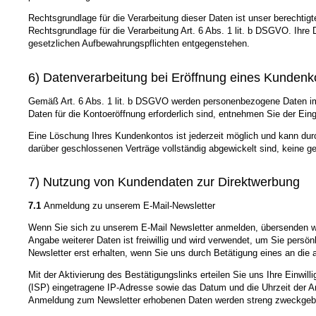
Rechtsgrundlage für die Verarbeitung dieser Daten ist unser berechtigt
Rechtsgrundlage für die Verarbeitung Art. 6 Abs. 1 lit. b DSGVO. Ihr
gesetzlichen Aufbewahrungspflichten entgegenstehen.
6) Datenverarbeitung bei Eröffnung eines Kundenk
Gemäß Art. 6 Abs. 1 lit. b DSGVO werden personenbezogene Daten im j
Daten für die Kontoeröffnung erforderlich sind, entnehmen Sie der E
Eine Löschung Ihres Kundenkontos ist jederzeit möglich und kann durc
darüber geschlossenen Verträge vollständig abgewickelt sind, keine g
7) Nutzung von Kundendaten zur Direktwerbung
7.1
Anmeldung zu unserem E-Mail-Newsletter
Wenn Sie sich zu unserem E-Mail Newsletter anmelden, übersenden wir
Angabe weiterer Daten ist freiwillig und wird verwendet, um Sie persö
Newsletter erst erhalten, wenn Sie uns durch Betätigung eines an die 
Mit der Aktivierung des Bestätigungslinks erteilen Sie uns Ihre Einwi
(ISP) eingetragene IP-Adresse sowie das Datum und die Uhrzeit der A
Anmeldung zum Newsletter erhobenen Daten werden streng zweckgeb