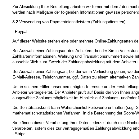
Zur Abwicklung Ihrer Bestellung arbeiten wir ferner mit dem / den nac
werden nach Maßgabe der folgenden Informationen gewisse personenb
8.2
Verwendung von Paymentdienstleistern (Zahlungsdiensten)
- Paypal
Auf dieser Website stehen eine oder mehrere Online-Zahlungsarten des
Bei Auswahl einer Zahlungsart des Anbieters, bei der Sie in Vorleist
Zahlkarteninformationen, Währung und Transaktionsnummer) sowie Infor
ausschließlich zum Zweck der Zahlungsabwicklung mit dem Anbieter und n
Bei Auswahl einer Zahlungsart, bei der wir in Vorleistung gehen, wer
E-Mail-Adresse, Telefonnummer, ggf. Daten zu einem alternativen Zah
Um in solchen Fällen unser berechtigtes Interesse an der Feststellun
Anbieter weitergeleitet. Der Anbieter prüft auf Basis der von Ihnen a
ausgewählte Zahlungsmöglichkeit im Hinblick auf Zahlungs- und/oder 
Die Bonitätsauskunft kann Wahrscheinlichkeitswerte enthalten (sog. S
mathematisch-statistischen Verfahren. In die Berechnung der Score-Wer
Sie können dieser Verarbeitung Ihrer Daten jederzeit durch eine Nachr
verarbeiten, sofern dies zur vertragsgemäßen Zahlungsabwicklung erfor
- Stripe