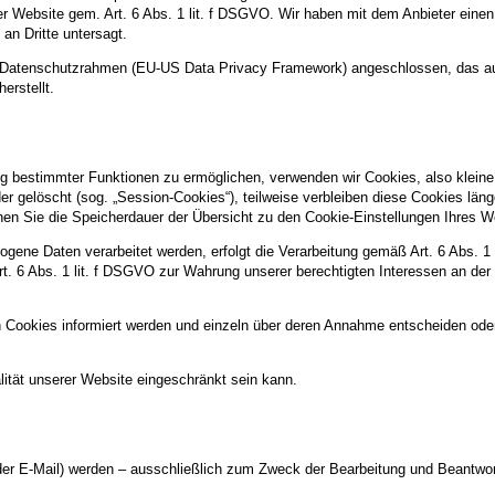
rer Website gem. Art. 6 Abs. 1 lit. f DSGVO. Wir haben mit dem Anbieter ein
an Dritte untersagt.
US-Datenschutzrahmen (EU-US Data Privacy Framework) angeschlossen, das a
erstellt.
g bestimmter Funktionen zu ermöglichen, verwenden wir Cookies, also kleine 
 gelöscht (sog. „Session-Cookies“), teilweise verbleiben diese Cookies län
können Sie die Speicherdauer der Übersicht zu den Cookie-Einstellungen Ihre
gene Daten verarbeitet werden, erfolgt die Verarbeitung gemäß Art. 6 Abs. 1
Art. 6 Abs. 1 lit. f DSGVO zur Wahrung unserer berechtigten Interessen an der
n Cookies informiert werden und einzeln über deren Annahme entscheiden ode
ität unserer Website eingeschränkt sein kann.
r E-Mail) werden – ausschließlich zum Zweck der Bearbeitung und Beantwort