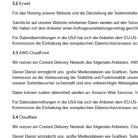
3.2
Ecwid
Für das Hosting unserer Website und die Darstellung der Seiteninhalt
Sämtliche auf unserer Website erhobenen Daten werden auf den Server
Wir haben mit dem Anbieter einen Auftragsverarbeitungsvertrag geschl
Für Datenübermittlungen in die USA hat sich der Anbieter dem EU-
Kommission die Einhaltung des europäischen Datenschutzniveaus sich
3.3
AWS-CloudFront
Wir nutzen ein Content Delivery Network des folgenden Anbieters:
Dieser Dienst ermöglicht uns, große Mediendateien wie Grafiken, Seiten
Interesses an der Verbesserung der Stabilität und Funktionalität unse
unserer Seitenbesucher sicherstellt und eine unberechtigte Weitergabe 
Daten können zudem übermittelt werden an: Amazon Web Services, In
Für Datenübermittlungen in die USA hat sich der Anbieter dem EU-
Kommission die Einhaltung des europäischen Datenschutzniveaus sich
3.4
Cloudflare
Wir nutzen ein Content Delivery Network des folgenden Anbieters: Cl
Dieser Dienst ermöglicht uns, große Mediendateien wie Grafiken, Seiten