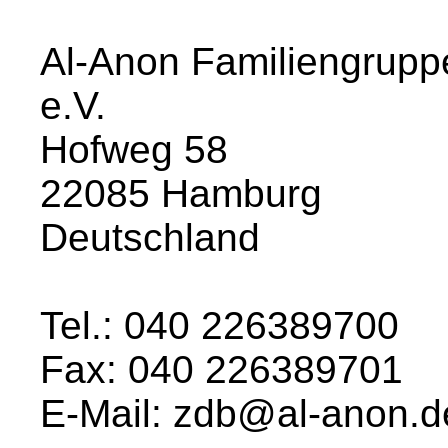
Al-Anon Familiengrupp
e.V.
Hofweg 58
22085 Hamburg
Deutschland
Tel.: 040 226389700
Fax: 040 226389701
E-Mail: zdb@al-anon.d