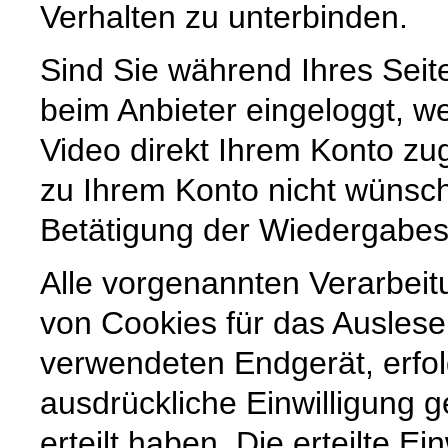
Verhalten zu unterbinden.
Sind Sie während Ihres Sei
beim Anbieter eingeloggt, we
Video direkt Ihrem Konto z
zu Ihrem Konto nicht wünsc
Betätigung der Wiedergabes
Alle vorgenannten Verarbei
von Cookies für das Ausles
verwendeten Endgerät, erfol
ausdrückliche Einwilligung g
erteilt haben. Die erteilte Ei