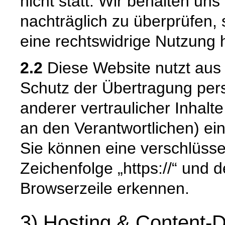
nicht statt. Wir behalten uns 
nachträglich zu überprüfen, 
eine rechtswidrige Nutzung 
2.2
Diese Website nutzt aus
Schutz der Übertragung pe
anderer vertraulicher Inhalt
an den Verantwortlichen) e
Sie können eine verschlüsse
Zeichenfolge „https://“ und 
Browserzeile erkennen.
3) Hosting & Content-D