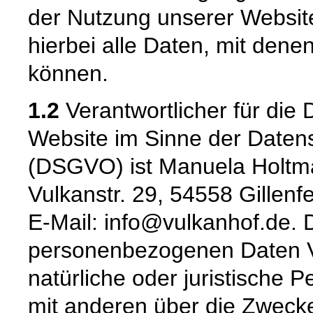
der Nutzung unserer Websi
hierbei alle Daten, mit denen
können.
1.2
Verantwortlicher für die 
Website im Sinne der Date
(DSGVO) ist Manuela Holtma
Vulkanstr. 29, 54558 Gillenf
E-Mail: info@vulkanhof.de. D
personenbezogenen Daten Ver
natürliche oder juristische 
mit anderen über die Zwecke