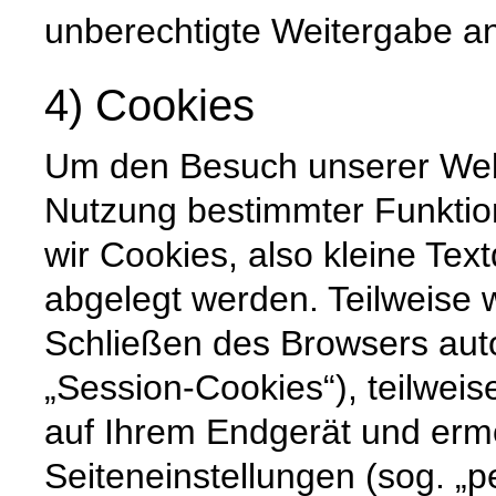
unberechtigte Weitergabe an 
4) Cookies
Um den Besuch unserer Websi
Nutzung bestimmter Funktio
wir Cookies, also kleine Tex
abgelegt werden. Teilweise
Schließen des Browsers auto
„Session-Cookies“), teilweis
auf Ihrem Endgerät und erm
Seiteneinstellungen (sog. „p