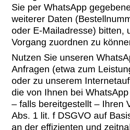
Sie per WhatsApp gegebenenf
weiterer Daten (Bestellnum
oder E-Mailadresse) bitten,
Vorgang zuordnen zu könne
Nutzen Sie unseren WhatsAp
Anfragen (etwa zum Leistun
oder zu unserem Internetauf
die von Ihnen bei WhatsApp
– falls bereitgestellt – Ihr
Abs. 1 lit. f DSGVO auf Basi
an der effizienten und zeitn