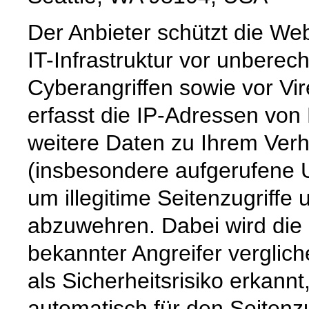
Der Anbieter schützt die We
IT-Infrastruktur vor unberecht
Cyberangriffen sowie vor Vi
erfasst die IP-Adressen von
weitere Daten zu Ihrem Verh
(insbesondere aufgerufene 
um illegitime Seitenzugriff
abzuwehren. Dabei wird die e
bekannter Angreifer verglich
als Sicherheitsrisiko erkannt
automatisch für den Seitenz