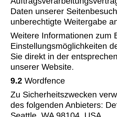
Auftragsverarbeitungsvertra
Daten unserer Seitenbesuche
unberechtigte Weitergabe an 
Weitere Informationen zum 
Einstellungsmöglichkeiten d
Sie direkt in der entsprech
unserer Website.
9.2
Wordfence
Zu Sicherheitszwecken verw
des folgenden Anbieters: Def
Seattle, WA 98104, USA