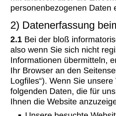
personenbezogenen Daten e
2) Datenerfassung bei
2.1
Bei der bloß informatori
also wenn Sie sich nicht reg
Informationen übermitteln, e
Ihr Browser an den Seitenser
Logfiles“). Wenn Sie unsere 
folgenden Daten, die für uns
Ihnen die Website anzuzeig
Unsere besuchte Websi