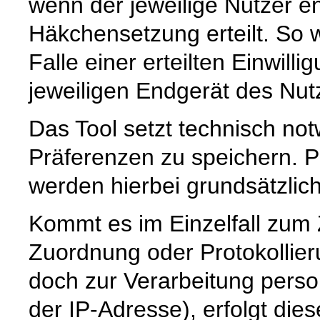
wenn der jeweilige Nutzer e
Häkchensetzung erteilt. So w
Falle einer erteilten Einwill
jeweiligen Endgerät des Nut
Das Tool setzt technisch no
Präferenzen zu speichern.
werden hierbei grundsätzlich 
Kommt es im Einzelfall zum
Zuordnung oder Protokollier
doch zur Verarbeitung pers
der IP-Adresse), erfolgt die