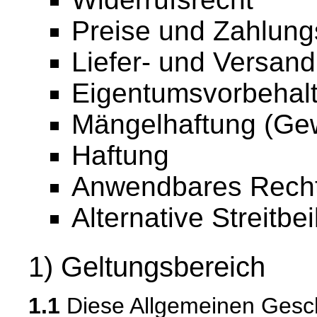
Preise und Zahlun
Liefer- und Versan
Eigentumsvorbehal
Mängelhaftung (Gew
Haftung
Anwendbares Rech
Alternative Streitbe
1) Geltungsbereich
1.1
Diese Allgemeinen Gesc