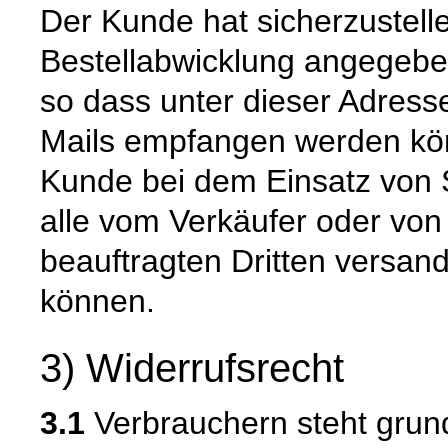
Der Kunde hat sicherzustell
Bestellabwicklung angegeben
so dass unter dieser Adress
Mails empfangen werden kön
Kunde bei dem Einsatz von S
alle vom Verkäufer oder von
beauftragten Dritten versan
können.
3) Widerrufsrecht
3.1
Verbrauchern steht grund