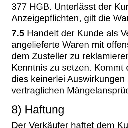
377 HGB. Unterlässt der Kun
Anzeigepflichten, gilt die W
7.5
Handelt der Kunde als Ve
angelieferte Waren mit offen
dem Zusteller zu reklamiere
Kenntnis zu setzen. Kommt 
dies keinerlei Auswirkungen 
vertraglichen Mängelansprü
8) Haftung
Der Verkäufer haftet dem Ku