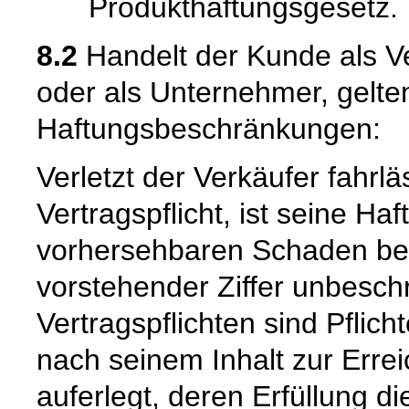
Produkthaftungsgesetz.
8.2
Handelt der Kunde als Ve
oder als Unternehmer, gelte
Haftungsbeschränkungen:
Verletzt der Verkäufer fahrl
Vertragspflicht, ist seine Ha
vorhersehbaren Schaden beg
vorstehender Ziffer unbeschr
Vertragspflichten sind Pflic
nach seinem Inhalt zur Erre
auferlegt, deren Erfüllung