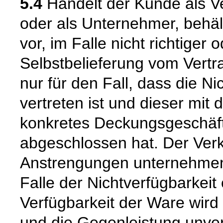
5.4
Handelt der Kunde als Ve
oder als Unternehmer, behäl
vor, im Falle nicht richtige
Selbstbelieferung vom Vertra
nur für den Fall, dass die Ni
vertreten ist und dieser mit 
konkretes Deckungsgeschäft
abgeschlossen hat. Der Verk
Anstrengungen unternehmen
Falle der Nichtverfügbarkeit 
Verfügbarkeit der Ware wird
und die Gegenleistung unverz