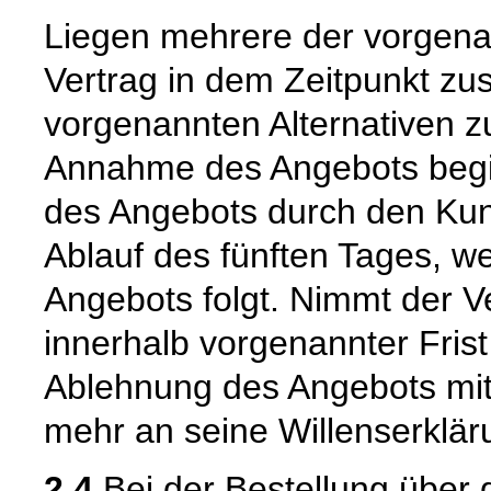
Liegen mehrere der vorgenan
Vertrag in dem Zeitpunkt zu
vorgenannten Alternativen zuer
Annahme des Angebots begi
des Angebots durch den Kun
Ablauf des fünften Tages, w
Angebots folgt. Nimmt der 
innerhalb vorgenannter Frist n
Ablehnung des Angebots mit
mehr an seine Willenserklär
2.4
Bei der Bestellung über 