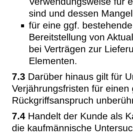
Verwendungsweise für 
sind und dessen Mangelh
für eine ggf. bestehende
Bereitstellung von Aktual
bei Verträgen zur Liefer
Elementen.
7.3
Darüber hinaus gilt für 
Verjährungsfristen für einen
Rückgriffsanspruch unberühr
7.4
Handelt der Kunde als Kau
die kaufmännische Untersuc