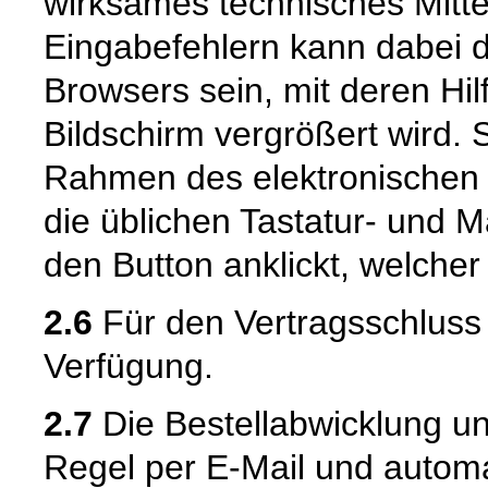
wirksames technisches Mitt
Eingabefehlern kann dabei 
Browsers sein, mit deren Hil
Bildschirm vergrößert wird.
Rahmen des elektronischen 
die üblichen Tastatur- und M
den Button anklickt, welcher
2.6
Für den Vertragsschluss 
Verfügung.
2.7
Die Bestellabwicklung u
Regel per E-Mail und automat