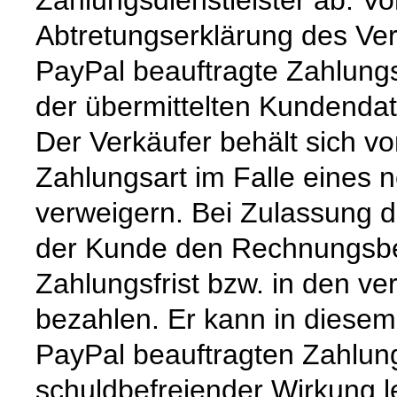
Zahlungsdienstleister ab. V
Abtretungserklärung des Ver
PayPal beauftragte Zahlungs
der übermittelten Kundendat
Der Verkäufer behält sich v
Zahlungsart im Falle eines 
verweigern. Bei Zulassung 
der Kunde den Rechnungsbet
Zahlungsfrist bzw. in den ve
bezahlen. Er kann in diesem
PayPal beauftragten Zahlung
schuldbefreiender Wirkung le