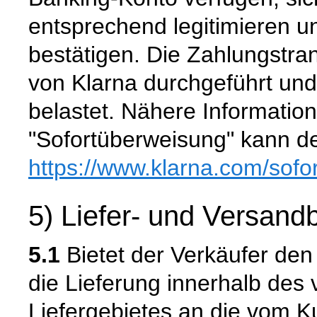
entsprechend legitimieren 
bestätigen. Die Zahlungstra
von Klarna durchgeführt un
belastet. Nähere Informatio
"Sofortüberweisung" kann de
https://www.klarna.com
/sofo
5) Liefer- und Versan
5.1
Bietet der Verkäufer den
die Lieferung innerhalb de
Liefergebietes an die vom K