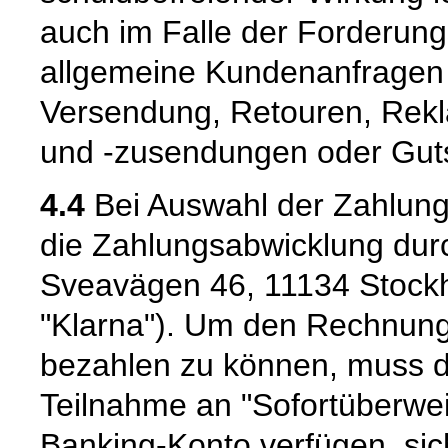
auch im Falle der Forderung
allgemeine Kundenanfragen z
Versendung, Retouren, Rekl
und -zusendungen oder Guts
4.4
Bei Auswahl der Zahlungs
die Zahlungsabwicklung durc
Sveavägen 46, 11134 Stock
"Klarna"). Um den Rechnung
bezahlen zu können, muss de
Teilnahme an "Sofortüberwei
Banking-Konto verfügen, si