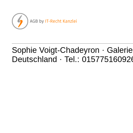
Sophie Voigt-Chadeyron · Galerie 
Deutschland · Tel.: 01577516092