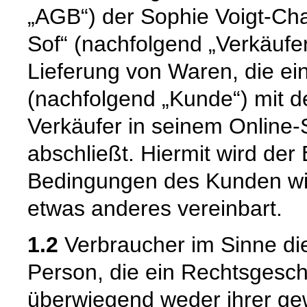
„AGB“) der Sophie Voigt-Cha
Sof“ (nachfolgend „Verkäufer"
Lieferung von Waren, die e
(nachfolgend „Kunde“) mit d
Verkäufer in seinem Online-
abschließt. Hiermit wird de
Bedingungen des Kunden wid
etwas anderes vereinbart.
1.2
Verbraucher im Sinne die
Person, die ein Rechtsgesch
überwiegend weder ihrer gew