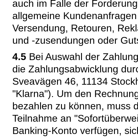
auch im Falle der Forderung
allgemeine Kundenanfragen z
Versendung, Retouren, Rekl
und -zusendungen oder Guts
4.5
Bei Auswahl der Zahlungs
die Zahlungsabwicklung durc
Sveavägen 46, 11134 Stock
"Klarna"). Um den Rechnung
bezahlen zu können, muss de
Teilnahme an "Sofortüberwei
Banking-Konto verfügen, si