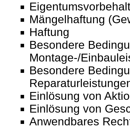
Eigentumsvorbehal
Mängelhaftung (Gew
Haftung
Besondere Bedingu
Montage-/Einbaulei
Besondere Bedingu
Reparaturleistunge
Einlösung von Akti
Einlösung von Ges
Anwendbares Rech