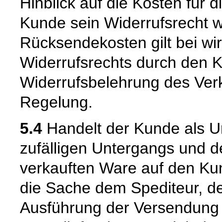
Hinblick auf die Kosten für 
Kunde sein Widerrufsrecht w
Rücksendekosten gilt bei w
Widerrufsrechts durch den K
Widerrufsbelehrung des Verk
Regelung.
5.4
Handelt der Kunde als U
zufälligen Untergangs und d
verkauften Ware auf den Kun
die Sache dem Spediteur, de
Ausführung der Versendung 