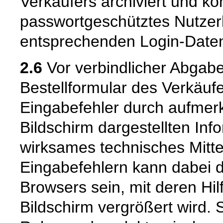
Verkäufers archiviert und 
passwortgeschütztes Nutzer
entsprechenden Login-Daten
2.6
Vor verbindlicher Abgabe
Bestellformular des Verkäuf
Eingabefehler durch aufme
Bildschirm dargestellten Inf
wirksames technisches Mitt
Eingabefehlern kann dabei 
Browsers sein, mit deren Hil
Bildschirm vergrößert wird.