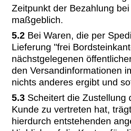
Zeitpunkt der Bezahlung bei 
maßgeblich.
5.2
Bei Waren, die per Spedit
Lieferung "frei Bordsteinkant
nächstgelegenen öffentliche
den Versandinformationen i
nichts anderes ergibt und sof
5.3
Scheitert die Zustellung
Kunde zu vertreten hat, trä
hierdurch entstehenden ang