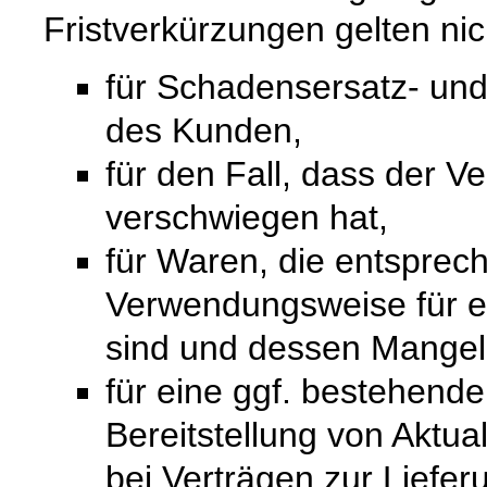
Fristverkürzungen gelten nic
für Schadensersatz- un
des Kunden,
für den Fall, dass der V
verschwiegen hat,
für Waren, die entsprech
Verwendungsweise für 
sind und dessen Mangelh
für eine ggf. bestehende
Bereitstellung von Aktual
bei Verträgen zur Liefer