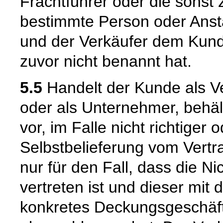
Frachtführer oder die sonst
bestimmte Person oder Ansta
und der Verkäufer dem Kund
zuvor nicht benannt hat.
5.5
Handelt der Kunde als Ve
oder als Unternehmer, behäl
vor, im Falle nicht richtige
Selbstbelieferung vom Vertra
nur für den Fall, dass die Ni
vertreten ist und dieser mit 
konkretes Deckungsgeschäft