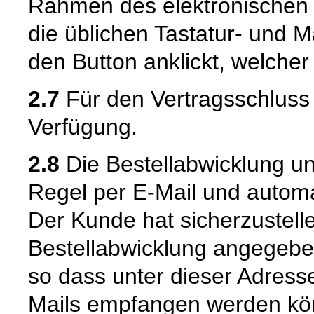
Rahmen des elektronischen 
die üblichen Tastatur- und M
den Button anklickt, welcher
2.7
Für den Vertragsschluss 
Verfügung.
2.8
Die Bestellabwicklung u
Regel per E-Mail und automat
Der Kunde hat sicherzustell
Bestellabwicklung angegeben
so dass unter dieser Adress
Mails empfangen werden kön