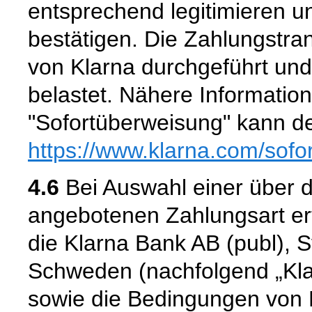
entsprechend legitimieren 
bestätigen. Die Zahlungstra
von Klarna durchgeführt un
belastet. Nähere Informatio
"Sofortüberweisung" kann de
https://www.klarna.com
/sofo
4.6
Bei Auswahl einer über d
angebotenen Zahlungsart er
die Klarna Bank AB (publ), 
Schweden (nachfolgend „Kla
sowie die Bedingungen von K