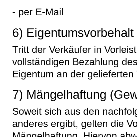
- per E-Mail
6) Eigentumsvorbehalt
Tritt der Verkäufer in Vorleis
vollständigen Bezahlung de
Eigentum an der gelieferten
7) Mängelhaftung (Gew
Soweit sich aus den nachfo
anderes ergibt, gelten die V
Mängelhaftung. Hiervon abwe