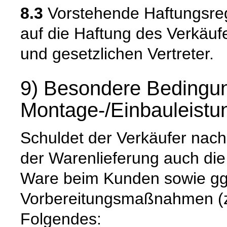
8.3
Vorstehende Haftungsreg
auf die Haftung des Verkäufe
und gesetzlichen Vertreter.
9) Besondere Bedingun
Montage-/Einbauleistu
Schuldet der Verkäufer nach
der Warenlieferung auch di
Ware beim Kunden sowie gg
Vorbereitungsmaßnahmen (z. 
Folgendes: