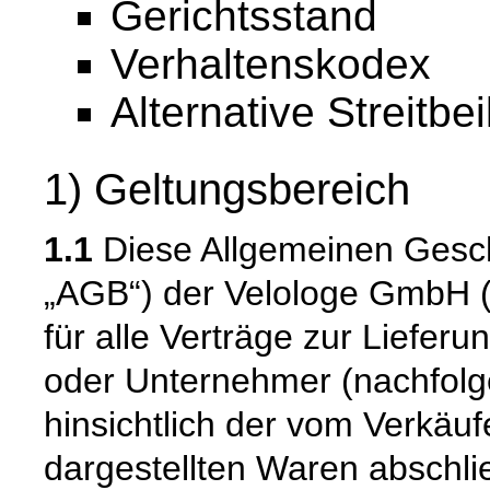
Gerichtsstand
Verhaltenskodex
Alternative Streitbe
1) Geltungsbereich
1.1
Diese Allgemeinen Gesc
„AGB“) der Velologe GmbH (n
für alle Verträge zur Liefer
oder Unternehmer (nachfolg
hinsichtlich der vom Verkäu
dargestellten Waren abschli