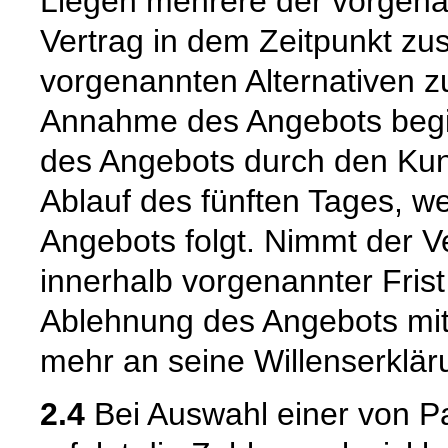
Liegen mehrere der vorgenan
Vertrag in dem Zeitpunkt zu
vorgenannten Alternativen zuer
Annahme des Angebots begi
des Angebots durch den Kun
Ablauf des fünften Tages, w
Angebots folgt. Nimmt der 
innerhalb vorgenannter Frist n
Ablehnung des Angebots mit
mehr an seine Willenserklär
2.4
Bei Auswahl einer von P