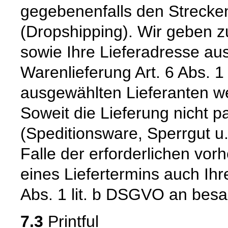
gegebenenfalls den Strecke
(Dropshipping). Wir geben 
sowie Ihre Lieferadresse au
Warenlieferung Art. 6 Abs. 
ausgewählten Lieferanten we
Soweit die Lieferung nicht 
(Speditionsware, Sperrgut u.
Falle der erforderlichen vo
eines Liefertermins auch Ih
Abs. 1 lit. b DSGVO an besag
7.3
Printful