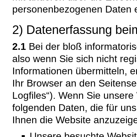
personenbezogenen Daten e
2) Datenerfassung bei
2.1
Bei der bloß informatori
also wenn Sie sich nicht reg
Informationen übermitteln, e
Ihr Browser an den Seitenser
Logfiles“). Wenn Sie unsere 
folgenden Daten, die für uns
Ihnen die Website anzuzeig
Unsere besuchte Websi