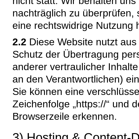
nicht statt. Wir behalten uns 
nachträglich zu überprüfen, 
eine rechtswidrige Nutzung 
2.2
Diese Website nutzt aus
Schutz der Übertragung pe
anderer vertraulicher Inhalt
an den Verantwortlichen) e
Sie können eine verschlüsse
Zeichenfolge „https://“ und 
Browserzeile erkennen.
3) Hosting & Content-D