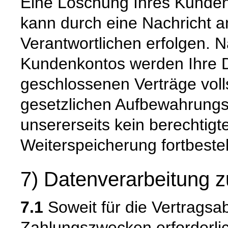
Eine Löschung Ihres Kundenk
kann durch eine Nachricht a
Verantwortlichen erfolgen. 
Kundenkontos werden Ihre Da
geschlossenen Verträge voll
gesetzlichen Aufbewahrungs
unsererseits kein berechtigt
Weiterspeicherung fortbeste
7) Datenverarbeitung z
7.1
Soweit für die Vertragsa
Zahlungszwecken erforderli