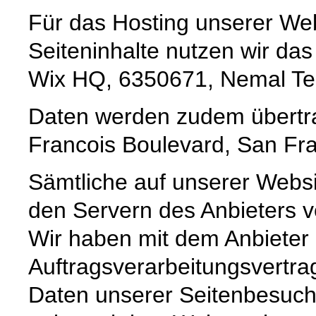
Für das Hosting unserer Web
Seiteninhalte nutzen wir da
Wix HQ, 6350671, Nemal Tel A
Daten werden zudem übertrag
Francois Boulevard, San Fra
Sämtliche auf unserer Webs
den Servern des Anbieters ve
Wir haben mit dem Anbieter
Auftragsverarbeitungsvertra
Daten unserer Seitenbesuche