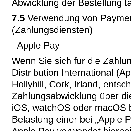
Abwicklung der Bestellung tat
7.5
Verwendung von Payment
(Zahlungsdiensten)
- Apple Pay
Wenn Sie sich für die Zahlu
Distribution International (App
Hollyhill, Cork, Irland, entsc
Zahlungsabwicklung über die
iOS, watchOS oder macOS b
Belastung einer bei „Apple P