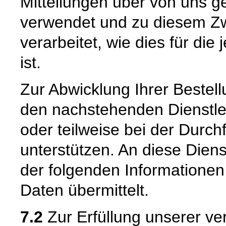
Mitteilungen über von uns g
verwendet und zu diesem Zw
verarbeitet, wie dies für die 
ist.
Zur Abwicklung Ihrer Bestell
den nachstehenden Dienstle
oder teilweise bei der Durc
unterstützen. An diese Dien
der folgenden Informatione
Daten übermittelt.
7.2
Zur Erfüllung unserer ver