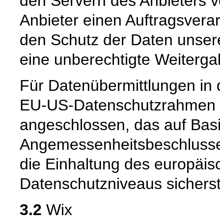
den Servern des Anbieters v
Anbieter einen Auftragsvera
den Schutz der Daten unsere
eine unberechtigte Weiterga
Für Datenübermittlungen in 
EU-US-Datenschutzrahmen 
angeschlossen, das auf Basi
Angemessenheitsbeschlusse
die Einhaltung des europäis
Datenschutzniveaus sicherste
3.2
Wix