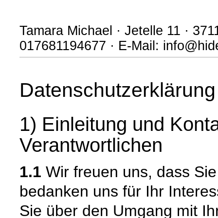
Tamara Michael · Jetelle 11 · 371
017681194677 · E-Mail: info@hi
Datenschutzerklärung
1) Einleitung und Kont
Verantwortlichen
1.1
Wir freuen uns, dass Si
bedanken uns für Ihr Intere
Sie über den Umgang mit I