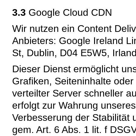
3.3
Google Cloud CDN
Wir nutzen ein Content Deli
Anbieters: Google Ireland L
St, Dublin, D04 E5W5, Irlan
Dieser Dienst ermöglicht un
Grafiken, Seiteninhalte oder
verteilter Server schneller a
erfolgt zur Wahrung unseres
Verbesserung der Stabilität 
gem. Art. 6 Abs. 1 lit. f DSG