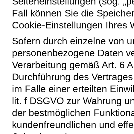
Seiteneinstellungen (sog. „p
Fall können Sie die Speiche
Cookie-Einstellungen Ihre
Sofern durch einzelne von u
personenbezogene Daten vera
Verarbeitung gemäß Art. 6 A
Durchführung des Vertrages,
im Falle einer erteilten Einw
lit. f DSGVO zur Wahrung un
der bestmöglichen Funktiona
kundenfreundlichen und effe