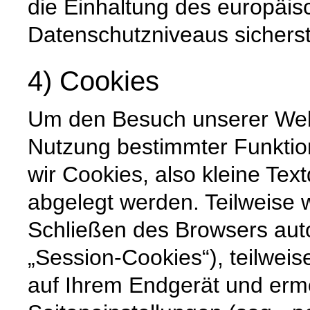
die Einhaltung des europäis
Datenschutzniveaus sicherste
4) Cookies
Um den Besuch unserer Websi
Nutzung bestimmter Funktio
wir Cookies, also kleine Tex
abgelegt werden. Teilweise
Schließen des Browsers auto
„Session-Cookies“), teilweis
auf Ihrem Endgerät und erm