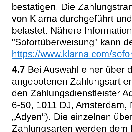
bestätigen. Die Zahlungstra
von Klarna durchgeführt un
belastet. Nähere Informatio
"Sofortüberweisung" kann de
https://www.klarna.com
/sofo
4.7
Bei Auswahl einer über 
angebotenen Zahlungsart er
den Zahlungsdienstleister A
6-50, 1011 DJ, Amsterdam, 
„Adyen“). Die einzelnen üb
Zahlungsarten werden dem 