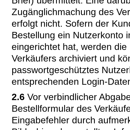
Brief) übermittelt. Eine dar
Zugänglichmachung des Vert
erfolgt nicht. Sofern der K
Bestellung ein Nutzerkonto 
eingerichtet hat, werden die
Verkäufers archiviert und 
passwortgeschütztes Nutzer
entsprechenden Login-Daten
2.6
Vor verbindlicher Abgabe
Bestellformular des Verkäuf
Eingabefehler durch aufme