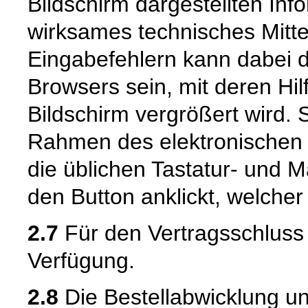
Bildschirm dargestellten Inf
wirksames technisches Mitt
Eingabefehlern kann dabei 
Browsers sein, mit deren Hil
Bildschirm vergrößert wird.
Rahmen des elektronischen 
die üblichen Tastatur- und M
den Button anklickt, welcher
2.7
Für den Vertragsschluss 
Verfügung.
2.8
Die Bestellabwicklung u