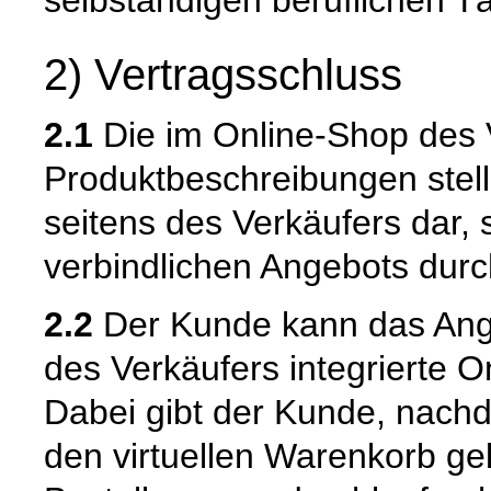
selbständigen beruflichen Tä
2) Vertragsschluss
2.1
Die im Online-Shop des 
Produktbeschreibungen stell
seitens des Verkäufers dar,
verbindlichen Angebots dur
2.2
Der Kunde kann das Ange
des Verkäufers integrierte O
Dabei gibt der Kunde, nach
den virtuellen Warenkorb ge