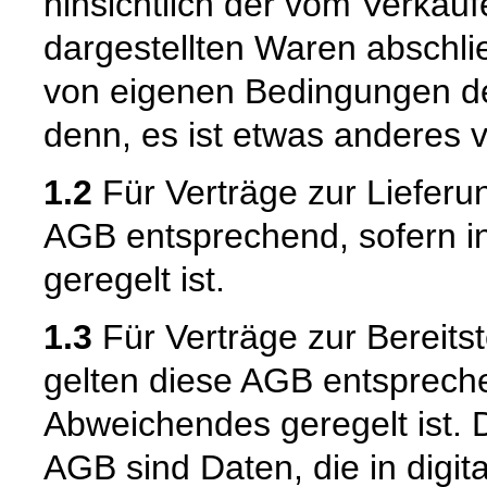
hinsichtlich der vom Verkäu
dargestellten Waren abschli
von eigenen Bedingungen de
denn, es ist etwas anderes v
1.2
Für Verträge zur Lieferu
AGB entsprechend, sofern i
geregelt ist.
1.3
Für Verträge zur Bereitst
gelten diese AGB entspreche
Abweichendes geregelt ist. D
AGB sind Daten, die in digita