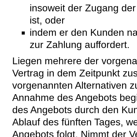
insoweit der Zugang de
ist, oder
indem er den Kunden na
zur Zahlung auffordert.
Liegen mehrere der vorgenan
Vertrag in dem Zeitpunkt zu
vorgenannten Alternativen zuer
Annahme des Angebots begi
des Angebots durch den Kun
Ablauf des fünften Tages, w
Angebots folgt. Nimmt der 