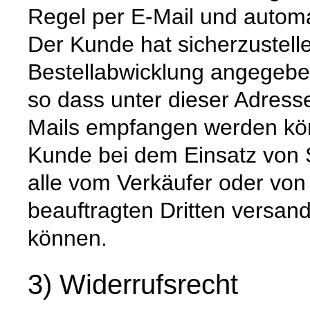
Regel per E-Mail und automat
Der Kunde hat sicherzustell
Bestellabwicklung angegeben
so dass unter dieser Adress
Mails empfangen werden kön
Kunde bei dem Einsatz von S
alle vom Verkäufer oder von
beauftragten Dritten versan
können.
3) Widerrufsrecht