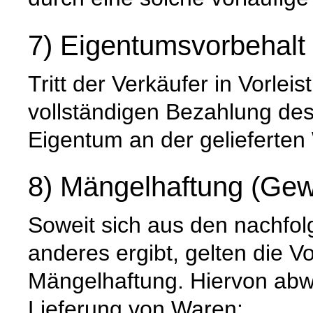
7) Eigentumsvorbehalt
Tritt der Verkäufer in Vorleis
vollständigen Bezahlung de
Eigentum an der gelieferten
8) Mängelhaftung (Gew
Soweit sich aus den nachfo
anderes ergibt, gelten die V
Mängelhaftung. Hiervon abwe
Lieferung von Waren: