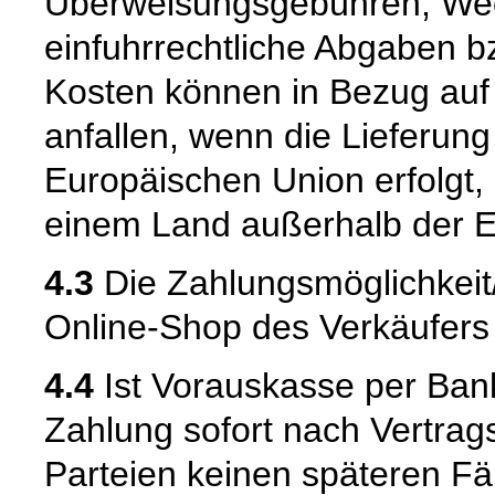
Überweisungsgebühren, Wec
einfuhrrechtliche Abgaben bz
Kosten können in Bezug auf
anfallen, wenn die Lieferung
Europäischen Union erfolgt,
einem Land außerhalb der E
4.3
Die Zahlungsmöglichkei
Online-Shop des Verkäufers m
4.4
Ist Vorauskasse per Bank
Zahlung sofort nach Vertrags
Parteien keinen späteren Fäl