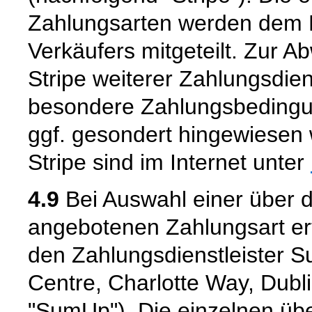
Zahlungsarten werden dem 
Verkäufers mitgeteilt. Zur 
Stripe weiterer Zahlungsdien
besondere Zahlungsbedingun
ggf. gesondert hingewiesen 
Stripe sind im Internet unter
4.9
Bei Auswahl einer über 
angebotenen Zahlungsart er
den Zahlungsdienstleister S
Centre, Charlotte Way, Dubl
"SumUp"). Die einzelnen üb