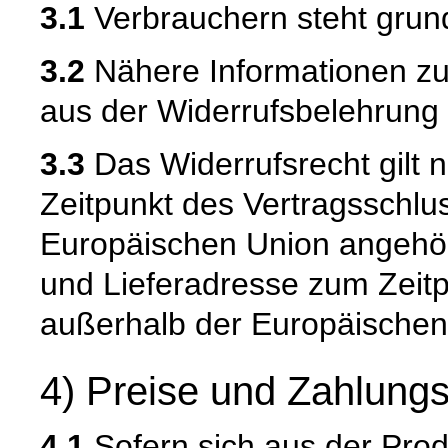
3.1
Verbrauchern steht grund
3.2
Nähere Informationen zu
aus der Widerrufsbelehrung 
3.3
Das Widerrufsrecht gilt n
Zeitpunkt des Vertragsschlu
Europäischen Union angehör
und Lieferadresse zum Zeit
außerhalb der Europäischen
4) Preise und Zahlung
4.1
Sofern sich aus der Pro