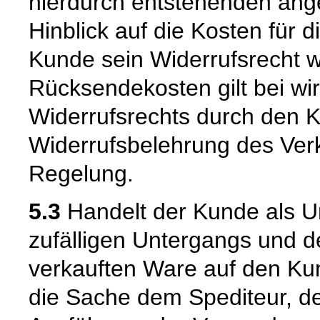
hierdurch entstehenden ang
Hinblick auf die Kosten für 
Kunde sein Widerrufsrecht w
Rücksendekosten gilt bei w
Widerrufsrechts durch den K
Widerrufsbelehrung des Verk
Regelung.
5.3
Handelt der Kunde als U
zufälligen Untergangs und d
verkauften Ware auf den Kun
die Sache dem Spediteur, de