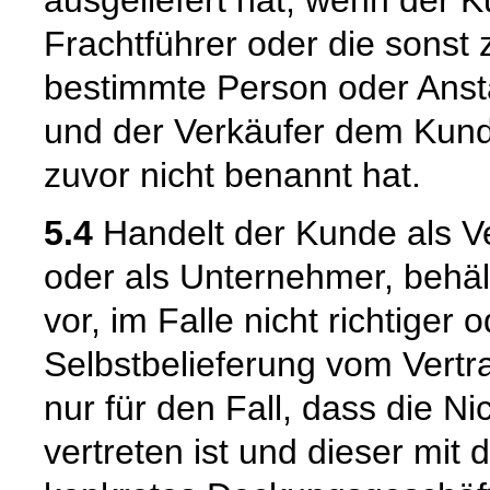
Frachtführer oder die sonst
bestimmte Person oder Ansta
und der Verkäufer dem Kund
zuvor nicht benannt hat.
5.4
Handelt der Kunde als Ve
oder als Unternehmer, behäl
vor, im Falle nicht richtige
Selbstbelieferung vom Vertra
nur für den Fall, dass die Ni
vertreten ist und dieser mit 