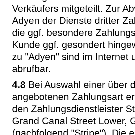
Verkäufers mitgeteilt. Zur 
Adyen der Dienste dritter Za
die ggf. besondere Zahlungs
Kunde ggf. gesondert hingew
zu "Adyen" sind im Internet 
abrufbar.
4.8
Bei Auswahl einer über d
angebotenen Zahlungsart er
den Zahlungsdienstleister S
Grand Canal Street Lower, G
(nachfolgend "Stripe"). Die