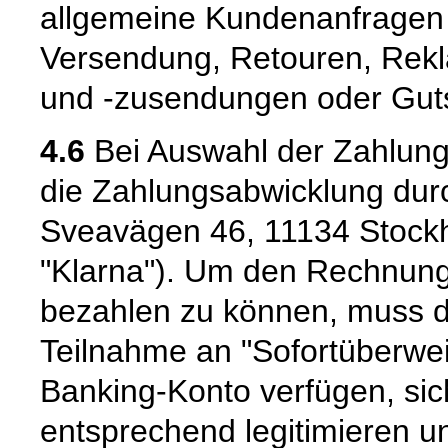
allgemeine Kundenanfragen z
Versendung, Retouren, Rekl
und -zusendungen oder Guts
4.6
Bei Auswahl der Zahlungs
die Zahlungsabwicklung durc
Sveavägen 46, 11134 Stock
"Klarna"). Um den Rechnung
bezahlen zu können, muss de
Teilnahme an "Sofortüberwei
Banking-Konto verfügen, si
entsprechend legitimieren 