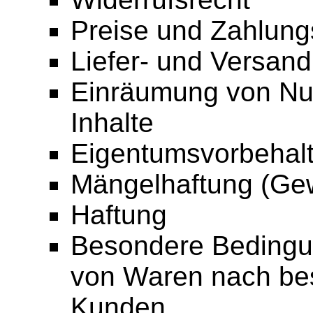
Preise und Zahlun
Liefer- und Versan
Einräumung von Nut
Inhalte
Eigentumsvorbehal
Mängelhaftung (Gew
Haftung
Besondere Bedingun
von Waren nach be
Kunden