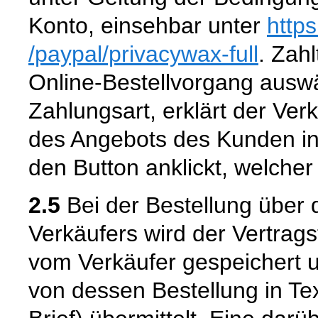
Konto, einsehbar unter
http
/paypal
/privacywax-full
. Zahl
Online-Bestellvorgang aus
Zahlungsart, erklärt der Ver
des Angebots des Kunden in
den Button anklickt, welcher
2.5
Bei der Bestellung über 
Verkäufers wird der Vertrag
vom Verkäufer gespeichert
von dessen Bestellung in Tex