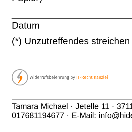
______________________
Datum
(*) Unzutreffendes streichen
Tamara Michael · Jetelle 11 · 371
017681194677 · E-Mail: info@hi