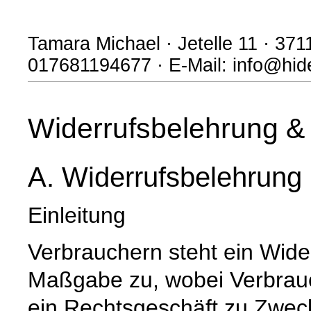
Tamara Michael · Jetelle 11 · 371
017681194677 · E-Mail: info@hi
Widerrufsbelehrung & 
A. Widerrufsbelehrung
Einleitung
Verbrauchern steht ein Wide
Maßgabe zu, wobei Verbrauch
ein Rechtsgeschäft zu Zwec