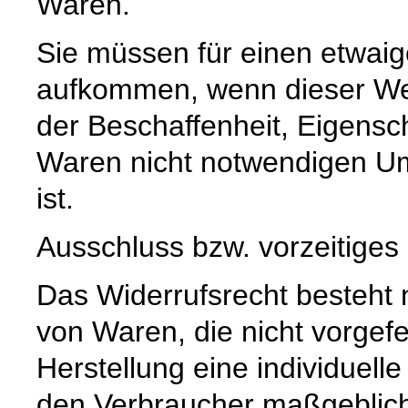
Waren.
Sie müssen für einen etwaig
aufkommen, wenn dieser Wer
der Beschaffenheit, Eigensc
Waren nicht notwendigen U
ist.
Ausschluss bzw. vorzeitiges
Das Widerrufsrecht besteht n
von Waren, die nicht vorgefe
Herstellung eine individuel
den Verbraucher maßgeblich i