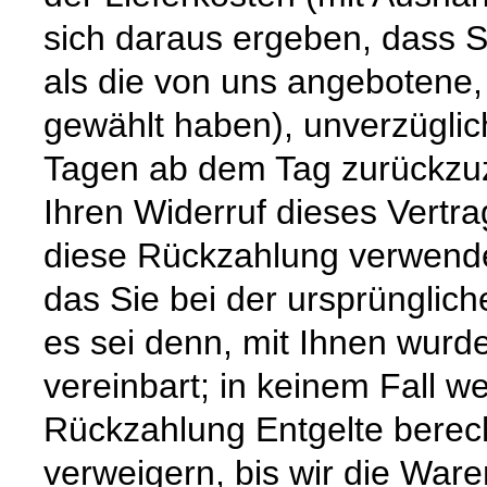
sich daraus ergeben, dass S
als die von uns angebotene,
gewählt haben), unverzüglic
Tagen ab dem Tag zurückzuz
Ihren Widerruf dieses Vertra
diese Rückzahlung verwende
das Sie bei der ursprünglic
es sei denn, mit Ihnen wurd
vereinbart; in keinem Fall 
Rückzahlung Entgelte berec
verweigern, bis wir die War