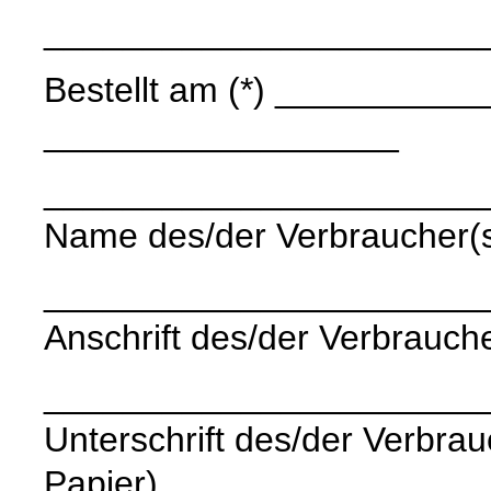
______________________
Bestellt am (*) ____________
__________________
______________________
Name des/der Verbraucher(
______________________
Anschrift des/der Verbrauche
______________________
Unterschrift des/der Verbrauc
Papier)