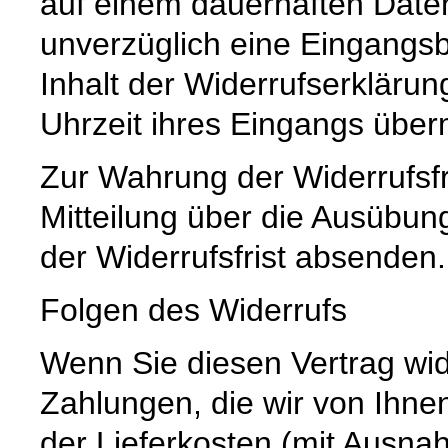
auf einem dauerhaften Datent
unverzüglich eine Eingangsb
Inhalt der Widerrufserklär
Uhrzeit ihres Eingangs überm
Zur Wahrung der Widerrufsfri
Mitteilung über die Ausübun
der Widerrufsfrist absenden.
Folgen des Widerrufs
Wenn Sie diesen Vertrag wid
Zahlungen, die wir von Ihnen
der Lieferkosten (mit Ausna