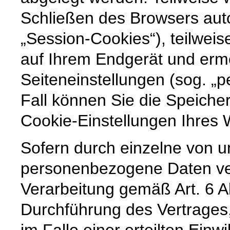
Schließen des Browsers auto
„Session-Cookies“), teilweis
auf Ihrem Endgerät und erm
Seiteneinstellungen (sog. „p
Fall können Sie die Speiche
Cookie-Einstellungen Ihre
Sofern durch einzelne von u
personenbezogene Daten vera
Verarbeitung gemäß Art. 6 A
Durchführung des Vertrages,
im Falle einer erteilten Einw