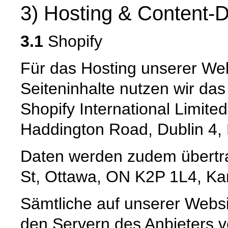
3) Hosting & Content-D
3.1
Shopify
Für das Hosting unserer Web
Seiteninhalte nutzen wir da
Shopify International Limited
Haddington Road, Dublin 4, 
Daten werden zudem übertrag
St, Ottawa, ON K2P 1L4, K
Sämtliche auf unserer Webs
den Servern des Anbieters v