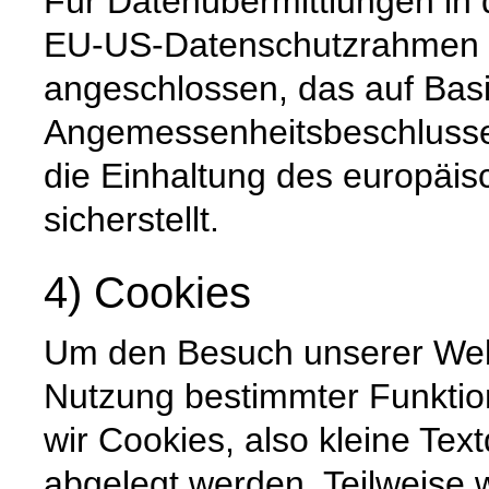
Für Datenübermittlungen in 
EU-US-Datenschutzrahmen 
angeschlossen, das auf Basi
Angemessenheitsbeschlusse
die Einhaltung des europäi
sicherstellt.
4) Cookies
Um den Besuch unserer Websi
Nutzung bestimmter Funktio
wir Cookies, also kleine Tex
abgelegt werden. Teilweise