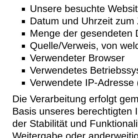
Unsere besuchte Websi
Datum und Uhrzeit zum Z
Menge der gesendeten D
Quelle/Verweis, von wel
Verwendeter Browser
Verwendetes Betriebss
Verwendete IP-Adresse (
Die Verarbeitung erfolgt gem
Basis unseres berechtigten 
der Stabilität und Funktional
Weitergabe oder anderweiti