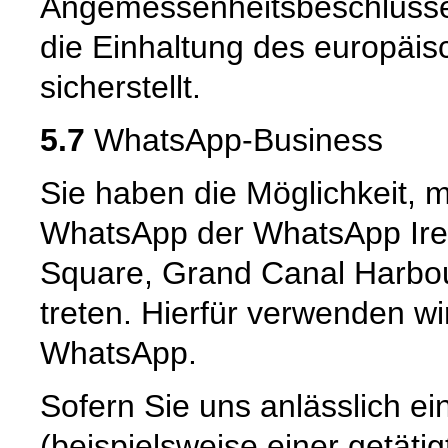
Angemessenheitsbeschlusse
die Einhaltung des europäi
sicherstellt.
5.7
WhatsApp-Business
Sie haben die Möglichkeit, 
WhatsApp der WhatsApp Irel
Square, Grand Canal Harbour,
treten. Hierfür verwenden wi
WhatsApp.
Sofern Sie uns anlässlich e
(beispielsweise einer getät