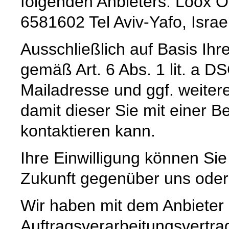
folgenden Anbieters: Loox On
6581602 Tel Aviv-Yafo, Israe
Ausschließlich auf Basis Ihr
gemäß Art. 6 Abs. 1 lit. a D
Mailadresse und ggf. weiter
damit dieser Sie mit einer 
kontaktieren kann.
Ihre Einwilligung können Sie 
Zukunft gegenüber uns oder
Wir haben mit dem Anbieter
Auftragsverarbeitungsvertra