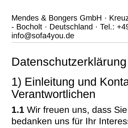
Mendes & Bongers GmbH · Kreuzs
- Bocholt · Deutschland · Tel.: +
info@sofa4you.de
Datenschutzerklärung
1) Einleitung und Kont
Verantwortlichen
1.1
Wir freuen uns, dass Si
bedanken uns für Ihr Intere