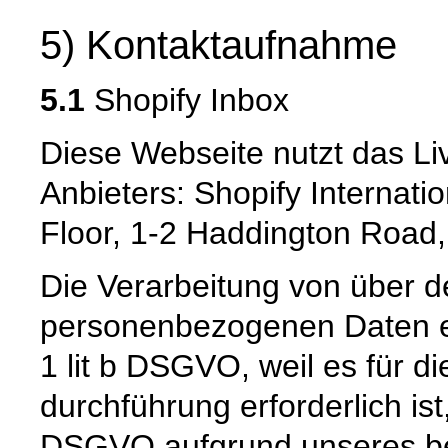
5) Kontaktaufnahme
5.1
Shopify Inbox
Diese Webseite nutzt das L
Anbieters: Shopify Internatio
Floor, 1-2 Haddington Road,
Die Verarbeitung von über d
personenbezogenen Daten er
1 lit b DSGVO, weil es für d
durchführung erforderlich ist,
DSGVO aufgrund unseres ber