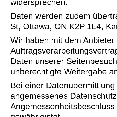
widersprechen.
Daten werden zudem übertrag
St, Ottawa, ON K2P 1L4, K
Wir haben mit dem Anbieter
Auftragsverarbeitungsvertra
Daten unserer Seitenbesuche
unberechtigte Weitergabe an 
Bei einer Datenübermittlung
angemessenes Datenschutzn
Angemessenheitsbeschluss 
gewährleistet.