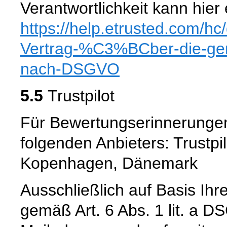
Verantwortlichkeit kann hie
https://help.etrusted.com
/hc
Vertrag-%C3%BCber-die-gem
nach-DSGVO
5.5
Trustpilot
Für Bewertungserinnerungen
folgenden Anbieters: Trustpi
Kopenhagen, Dänemark
Ausschließlich auf Basis Ihr
gemäß Art. 6 Abs. 1 lit. a D