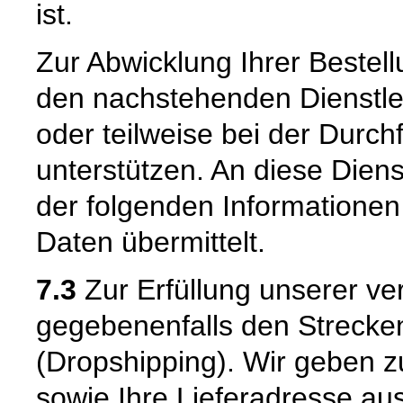
ist.
Zur Abwicklung Ihrer Bestell
den nachstehenden Dienstle
oder teilweise bei der Durc
unterstützen. An diese Dien
der folgenden Informatione
Daten übermittelt.
7.3
Zur Erfüllung unserer ver
gegebenenfalls den Strecke
(Dropshipping). Wir geben 
sowie Ihre Lieferadresse au