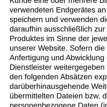
Kunde eine oder mehrere Bi
verwendeten Endgerätes an u
speichern und verwenden die
daraufhin ausschließlich zur
Produktes im Sinne der jewe
unserer Website. Sofern die 
Anfertigung und Abwicklung 
Dienstleister weitergegeben
den folgenden Absätzen expli
darüberhinausgehende Weiter
übermittelten Dateien bzw. d
personenbezogene Daten (i