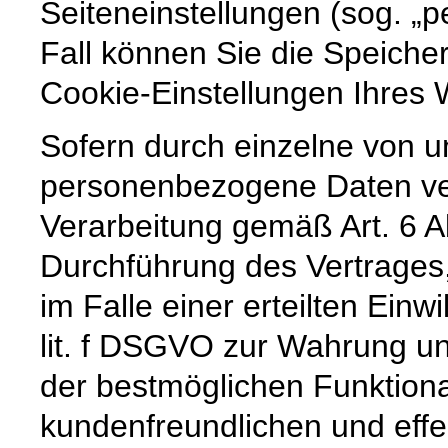
Seiteneinstellungen (sog. „p
Fall können Sie die Speiche
Cookie-Einstellungen Ihre
Sofern durch einzelne von u
personenbezogene Daten vera
Verarbeitung gemäß Art. 6 A
Durchführung des Vertrages,
im Falle einer erteilten Einw
lit. f DSGVO zur Wahrung un
der bestmöglichen Funktiona
kundenfreundlichen und effe