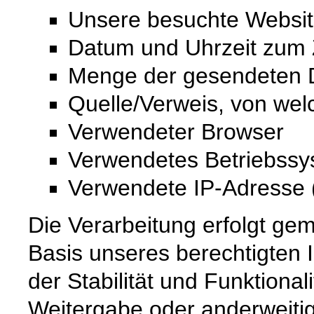
Unsere besuchte Websi
Datum und Uhrzeit zum Z
Menge der gesendeten D
Quelle/Verweis, von wel
Verwendeter Browser
Verwendetes Betriebss
Verwendete IP-Adresse (
Die Verarbeitung erfolgt gem
Basis unseres berechtigten 
der Stabilität und Funktional
Weitergabe oder anderweiti