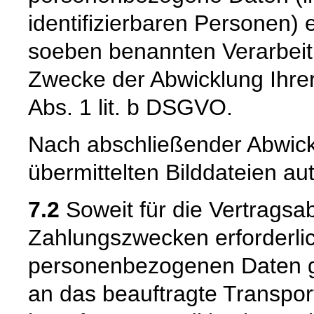
identifizierbaren Personen) 
soeben benannten Verarbeit
Zwecke der Abwicklung Ihrer
Abs. 1 lit. b DSGVO.
Nach abschließender Abwick
übermittelten Bilddateien au
7.2
Soweit für die Vertragsa
Zahlungszwecken erforderli
personenbezogenen Daten ge
an das beauftragte Transpo