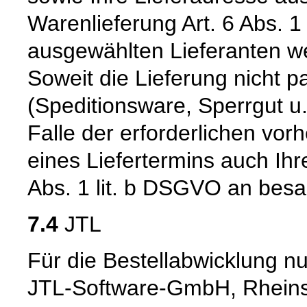
Warenlieferung Art. 6 Abs. 
ausgewählten Lieferanten we
Soweit die Lieferung nicht 
(Speditionsware, Sperrgut u.
Falle der erforderlichen vo
eines Liefertermins auch Ih
Abs. 1 lit. b DSGVO an besag
7.4
JTL
Für die Bestellabwicklung nu
JTL-Software-GmbH, Rheinst