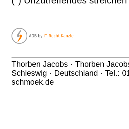
(*) Unzutreffendes streichen
Thorben Jacobs · Thorben Jacobs
Schleswig · Deutschland · Tel.: 
schmoek.de