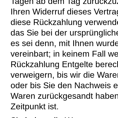
Tagen ab dem Tag zurückzuz
Ihren Widerruf dieses Vertra
diese Rückzahlung verwende
das Sie bei der ursprünglic
es sei denn, mit Ihnen wurd
vereinbart; in keinem Fall 
Rückzahlung Entgelte berec
verweigern, bis wir die War
oder bis Sie den Nachweis e
Waren zurückgesandt haben,
Zeitpunkt ist.