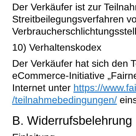
Der Verkäufer ist zur Teiln
Streitbeilegungsverfahren vo
Verbraucherschlichtungsstell
10) Verhaltenskodex
Der Verkäufer hat sich den 
eCommerce-Initiative „Fairn
Internet unter
https://www.fa
/teilnahmebedingungen
/
eins
B. Widerrufsbelehrung