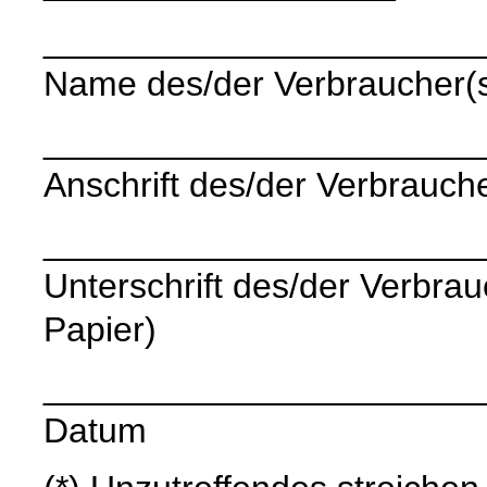
______________________
Name des/der Verbraucher(
______________________
Anschrift des/der Verbrauche
______________________
Unterschrift des/der Verbrauc
Papier)
______________________
Datum