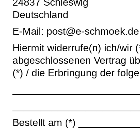
24837 Schleswig
Deutschland
E-Mail: post@e-schmoek.de
Hiermit widerrufe(n) ich/wir 
abgeschlossenen Vertrag üb
(*) / die Erbringung der folg
______________________
______________________
Bestellt am (*) ____________
__________________