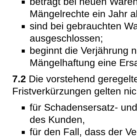
beträgt bei neuen Waren 
Mängelrechte ein Jahr a
sind bei gebrauchten W
ausgeschlossen;
beginnt die Verjährung 
Mängelhaftung eine Ersat
7.2
Die vorstehend geregel
Fristverkürzungen gelten nic
für Schadensersatz- un
des Kunden,
für den Fall, dass der V