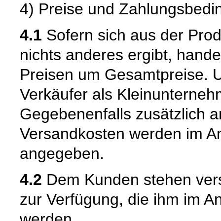
4) Preise und Zahlungsbed
4.1
Sofern sich aus der Pro
nichts anderes ergibt, hand
Preisen um Gesamtpreise. Um
Verkäufer als Kleinunternehm
Gegebenenfalls zusätzlich an
Versandkosten werden im An
angegeben.
4.2
Dem Kunden stehen vers
zur Verfügung, die ihm im An
werden.