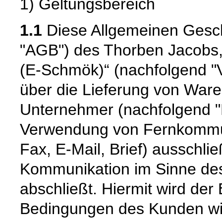
1) Geltungsbereich
1.1
Diese Allgemeinen Gesc
"AGB") des Thorben Jacobs,
(E-Schmök)“ (nachfolgend "Ve
über die Lieferung von Ware
Unternehmer (nachfolgend "
Verwendung von Fernkommuni
Fax, E-Mail, Brief) ausschlie
Kommunikation im Sinne des
abschließt. Hiermit wird de
Bedingungen des Kunden wid