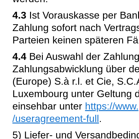
4.3
Ist Vorauskasse per Bank
Zahlung sofort nach Vertrags
Parteien keinen späteren Fäl
4.4
Bei Auswahl der Zahlungs
Zahlungsabwicklung über de
(Europe) S.à r.l. et Cie, S.
Luxembourg unter Geltung 
einsehbar unter
https://www
/useragreement-full
.
5) Liefer- und Versandbedi