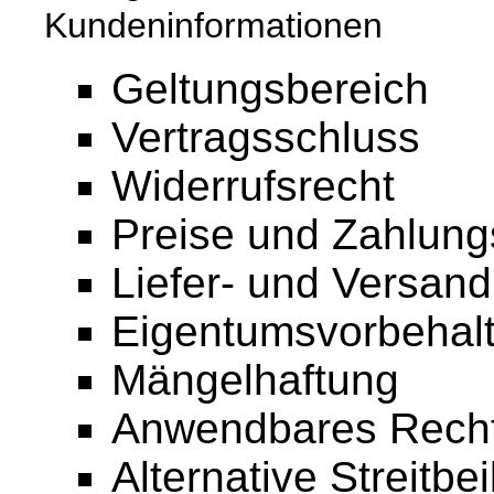
Kundeninformationen
Geltungsbereich
Vertragsschluss
Widerrufsrecht
Preise und Zahlun
Liefer- und Versan
Eigentumsvorbehal
Mängelhaftung
Anwendbares Recht
Alternative Streitbe