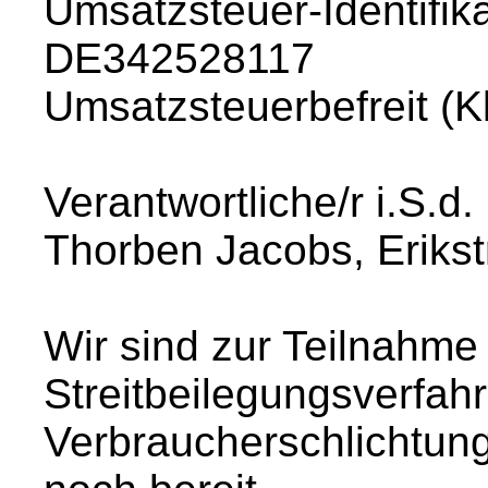
Umsatzsteuer-Identifi
DE342528117
Umsatzsteuerbefreit (
Verantwortliche/r i.S.d
Thorben Jacobs, Eriks
Wir sind zur Teilnahme
Streitbeilegungsverfahr
Verbraucherschlichtungs