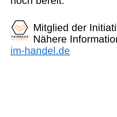
noch bereit.
Mitglied der Initia
Nähere Informati
im-handel.de