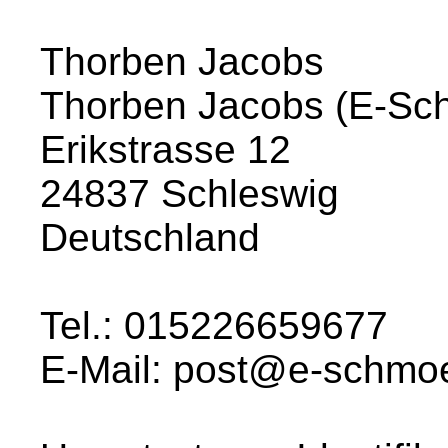
Thorben Jacobs
Thorben Jacobs (E-Sc
Erikstrasse 12
24837 Schleswig
Deutschland
Tel.: 015226659677
E-Mail: post@e-schmo