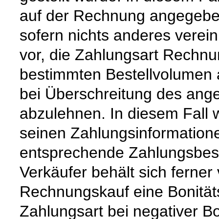
auf der Rechnung angegeben
sofern nichts anderes vereinb
vor, die Zahlungsart Rechnu
bestimmten Bestellvolumen 
bei Überschreitung des ang
abzulehnen. In diesem Fall 
seinen Zahlungsinformation
entsprechende Zahlungsbes
Verkäufer behält sich ferner
Rechnungskauf eine Bonität
Zahlungsart bei negativer B