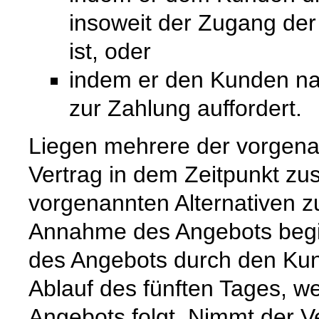
insoweit der Zugang de
ist, oder
indem er den Kunden na
zur Zahlung auffordert.
Liegen mehrere der vorgenan
Vertrag in dem Zeitpunkt zu
vorgenannten Alternativen zuer
Annahme des Angebots begi
des Angebots durch den Kun
Ablauf des fünften Tages, w
Angebots folgt. Nimmt der 