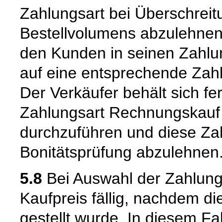
Zahlungsart bei Überschrei
Bestellvolumens abzulehnen.
den Kunden in seinen Zahlu
auf eine entsprechende Zah
Der Verkäufer behält sich fe
Zahlungsart Rechnungskauf 
durchzuführen und diese Zah
Bonitätsprüfung abzulehnen
5.8
Bei Auswahl der Zahlung
Kaufpreis fällig, nachdem d
gestellt wurde. In diesem Fal