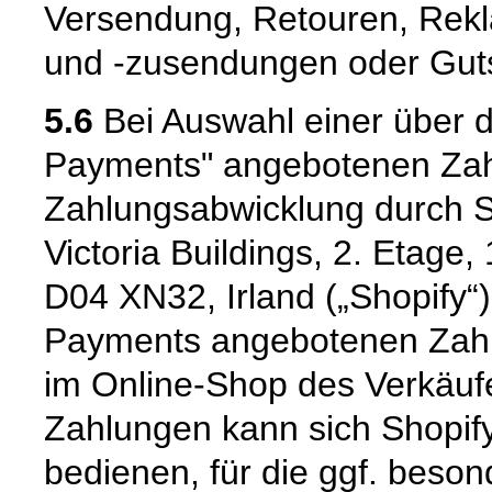
Versendung, Retouren, Rekl
und -zusendungen oder Guts
5.6
Bei Auswahl einer über d
Payments" angebotenen Zahl
Zahlungsabwicklung durch Sh
Victoria Buildings, 2. Etage
D04 XN32, Irland („Shopify“)
Payments angebotenen Zah
im Online-Shop des Verkäufe
Zahlungen kann sich Shopify
bedienen, für die ggf. bes