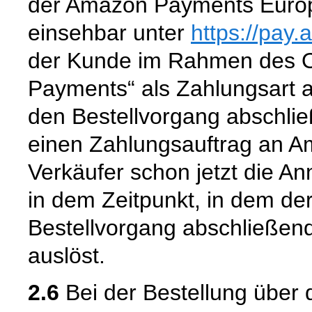
der Amazon Payments Europ
einsehbar unter
https://pay
der Kunde im Rahmen des O
Payments“ als Zahlungsart au
den Bestellvorgang abschli
einen Zahlungsauftrag an Am
Verkäufer schon jetzt die 
in dem Zeitpunkt, in dem de
Bestellvorgang abschließen
auslöst.
2.6
Bei der Bestellung über 