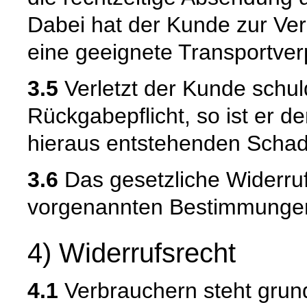
Dabei hat der Kunde zur Ve
eine geeignete Transportve
3.5
Verletzt der Kunde schul
Rückgabepflicht, so ist er 
hieraus entstehenden Schade
3.6
Das gesetzliche Widerruf
vorgenannten Bestimmungen 
4) Widerrufsrecht
4.1
Verbrauchern steht grund