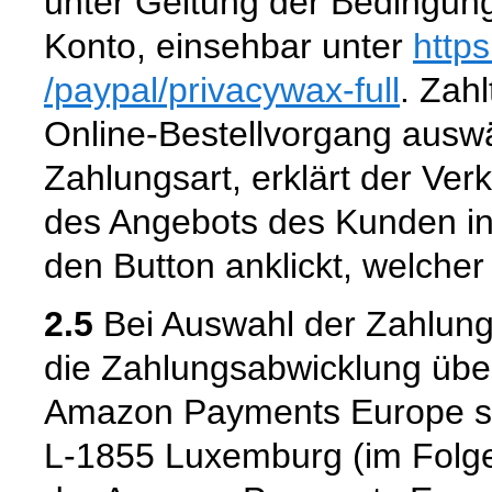
unter Geltung der Bedingun
Konto, einsehbar unter
http
/paypal
/privacywax-full
. Zahl
Online-Bestellvorgang aus
Zahlungsart, erklärt der Ver
des Angebots des Kunden in
den Button anklickt, welcher
2.5
Bei Auswahl der Zahlung
die Zahlungsabwicklung über
Amazon Payments Europe s.c
L-1855 Luxemburg (im Folge