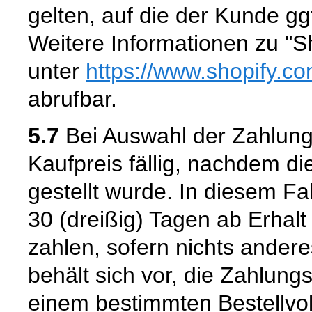
gelten, auf die der Kunde gg
Weitere Informationen zu "S
unter
https://www.shopify.c
abrufbar.
5.7
Bei Auswahl der Zahlung
Kaufpreis fällig, nachdem d
gestellt wurde. In diesem Fal
30 (dreißig) Tagen ab Erha
zahlen, sofern nichts andere
behält sich vor, die Zahlung
einem bestimmten Bestellvo