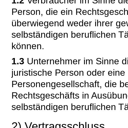
1.2
Verbraucher im Sinne die
Person, die ein Rechtsgesch
überwiegend weder ihrer gew
selbständigen beruflichen T
können.
1.3
Unternehmer im Sinne die
juristische Person oder eine
Personengesellschaft, die b
Rechtsgeschäfts in Ausübun
selbständigen beruflichen Tä
2) Vertragsschluss