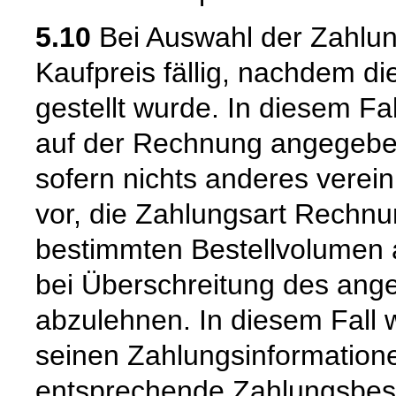
5.10
Bei Auswahl der Zahlun
Kaufpreis fällig, nachdem d
gestellt wurde. In diesem Fal
auf der Rechnung angegeben
sofern nichts anderes vereinb
vor, die Zahlungsart Rechnu
bestimmten Bestellvolumen 
bei Überschreitung des ang
abzulehnen. In diesem Fall 
seinen Zahlungsinformation
entsprechende Zahlungsbes