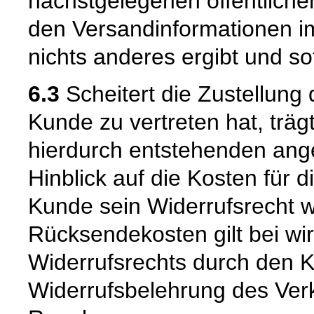
nächstgelegenen öffentliche
den Versandinformationen i
nichts anderes ergibt und sof
6.3
Scheitert die Zustellung
Kunde zu vertreten hat, trä
hierdurch entstehenden ang
Hinblick auf die Kosten für 
Kunde sein Widerrufsrecht w
Rücksendekosten gilt bei w
Widerrufsrechts durch den K
Widerrufsbelehrung des Verk