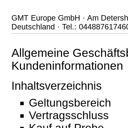
GMT Europe GmbH · Am Detersho
Deutschland · Tel.: 04488761746
Allgemeine Geschäfts
Kundeninformationen
Inhaltsverzeichnis
Geltungsbereich
Vertragsschluss
Kauf auf Probe