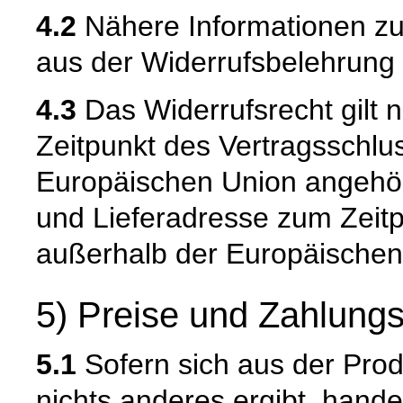
4.2
Nähere Informationen zu
aus der Widerrufsbelehrung 
4.3
Das Widerrufsrecht gilt n
Zeitpunkt des Vertragsschlu
Europäischen Union angehör
und Lieferadresse zum Zeit
außerhalb der Europäischen
5) Preise und Zahlung
5.1
Sofern sich aus der Pro
nichts anderes ergibt, hand