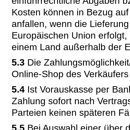
einfuhrrechtliche Abgaben bz
Kosten können in Bezug auf
anfallen, wenn die Lieferung
Europäischen Union erfolgt,
einem Land außerhalb der E
5.3
Die Zahlungsmöglichkei
Online-Shop des Verkäufers m
5.4
Ist Vorauskasse per Bank
Zahlung sofort nach Vertrags
Parteien keinen späteren Fäl
5.5
Bei Auswahl einer über 