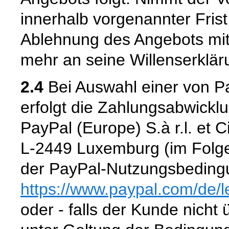
innerhalb vorgenannter Frist n
Ablehnung des Angebots mit
mehr an seine Willenserklär
2.4
Bei Auswahl einer von P
erfolgt die Zahlungsabwickl
PayPal (Europe) S.à r.l. et 
L-2449 Luxemburg (im Folge
der PayPal-Nutzungsbedingu
https://www.paypal.com
/de
/
oder - falls der Kunde nicht