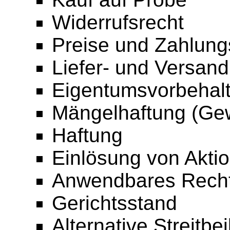
Widerrufsrecht
Preise und Zahlun
Liefer- und Versan
Eigentumsvorbehal
Mängelhaftung (Gew
Haftung
Einlösung von Akti
Anwendbares Rech
Gerichtsstand
Alternative Streitbe