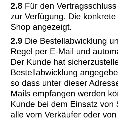
2.8
Für den Vertragsschluss
zur Verfügung. Die konkrete
Shop angezeigt.
2.9
Die Bestellabwicklung u
Regel per E-Mail und automat
Der Kunde hat sicherzustell
Bestellabwicklung angegeben
so dass unter dieser Adress
Mails empfangen werden kön
Kunde bei dem Einsatz von S
alle vom Verkäufer oder von