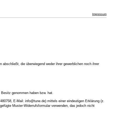
Impressum
 abschließt, die überwiegend weder ihrer gewerblichen noch ihrer
e in Besitz genommen haben bzw. hat.
0758, E-Mail: info@tune.de) mittels einer eindeutigen Erklärung (z.
beigefügte Muster-Widerrufsformular verwenden, das jedoch nicht