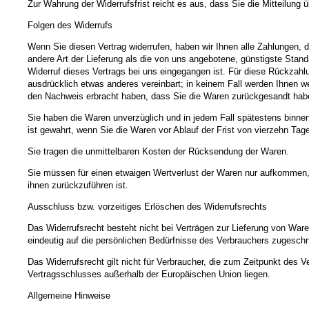
Zur Wahrung der Widerrufsfrist reicht es aus, dass Sie die Mitteilung 
Folgen des Widerrufs
Wenn Sie diesen Vertrag widerrufen, haben wir Ihnen alle Zahlungen, d
andere Art der Lieferung als die von uns angebotene, günstigste Stan
Widerruf dieses Vertrags bei uns eingegangen ist. Für diese Rückzahl
ausdrücklich etwas anderes vereinbart; in keinem Fall werden Ihnen w
den Nachweis erbracht haben, dass Sie die Waren zurückgesandt haben
Sie haben die Waren unverzüglich und in jedem Fall spätestens binne
ist gewahrt, wenn Sie die Waren vor Ablauf der Frist von vierzehn Ta
Sie tragen die unmittelbaren Kosten der Rücksendung der Waren.
Sie müssen für einen etwaigen Wertverlust der Waren nur aufkommen,
ihnen zurückzuführen ist.
Ausschluss bzw. vorzeitiges Erlöschen des Widerrufsrechts
Das Widerrufsrecht besteht nicht bei Verträgen zur Lieferung von Ware
eindeutig auf die persönlichen Bedürfnisse des Verbrauchers zugeschni
Das Widerrufsrecht gilt nicht für Verbraucher, die zum Zeitpunkt des
Vertragsschlusses außerhalb der Europäischen Union liegen.
Allgemeine Hinweise