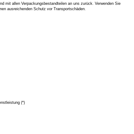
und mit allen Verpackungsbestandteilen an uns zurück. Verwenden Sie
einen ausreichenden Schutz vor Transportschäden.
nstleistung (*)