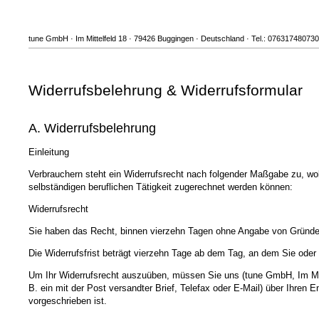
tune GmbH · Im Mittelfeld 18 · 79426 Buggingen · Deutschland · Tel.: 07631748073
Widerrufsbelehrung & Widerrufsformular
A. Widerrufsbelehrung
Einleitung
Verbrauchern steht ein Widerrufsrecht nach folgender Maßgabe zu, wob
selbständigen beruflichen Tätigkeit zugerechnet werden können:
Widerrufsrecht
Sie haben das Recht, binnen vierzehn Tagen ohne Angabe von Gründen
Die Widerrufsfrist beträgt vierzehn Tage ab dem Tag, an dem Sie oder e
Um Ihr Widerrufsrecht auszuüben, müssen Sie uns (tune GmbH, Im Mitt
B. ein mit der Post versandter Brief, Telefax oder E-Mail) über Ihren 
vorgeschrieben ist.