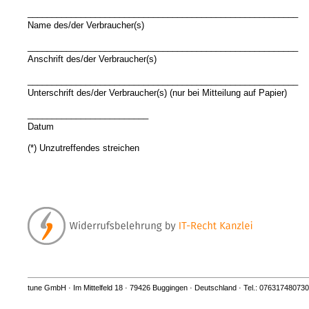
________________________________________________________
Name des/der Verbraucher(s)
________________________________________________________
Anschrift des/der Verbraucher(s)
________________________________________________________
Unterschrift des/der Verbraucher(s) (nur bei Mitteilung auf Papier)
_________________________
Datum
(*) Unzutreffendes streichen
tune GmbH · Im Mittelfeld 18 · 79426 Buggingen · Deutschland · Tel.: 07631748073