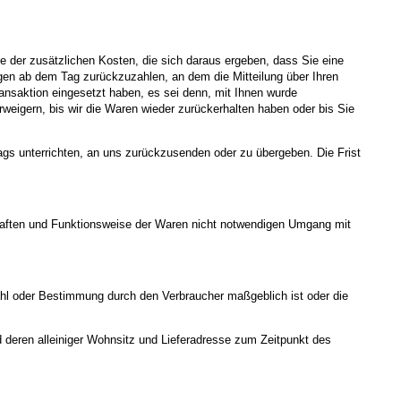
me der zusätzlichen Kosten, die sich daraus ergeben, dass Sie eine
agen ab dem Tag zurückzuzahlen, an dem die Mitteilung über Ihren
ansaktion eingesetzt haben, es sei denn, mit Ihnen wurde
weigern, bis wir die Waren wieder zurückerhalten haben oder bis Sie
gs unterrichten, an uns zurückzusenden oder zu übergeben. Die Frist
chaften und Funktionsweise der Waren nicht notwendigen Umgang mit
swahl oder Bestimmung durch den Verbraucher maßgeblich ist oder die
d deren alleiniger Wohnsitz und Lieferadresse zum Zeitpunkt des