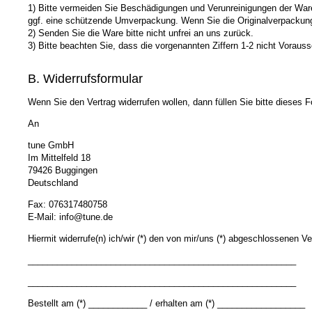
1) Bitte vermeiden Sie Beschädigungen und Verunreinigungen der Ware
ggf. eine schützende Umverpackung. Wenn Sie die Originalverpackung 
2) Senden Sie die Ware bitte nicht unfrei an uns zurück.
3) Bitte beachten Sie, dass die vorgenannten Ziffern 1-2 nicht Vorau
B. Widerrufsformular
Wenn Sie den Vertrag widerrufen wollen, dann füllen Sie bitte dieses
An
tune GmbH
Im Mittelfeld 18
79426 Buggingen
Deutschland
Fax: 076317480758
E-Mail: info@tune.de
Hiermit widerrufe(n) ich/wir (*) den von mir/uns (*) abgeschlossenen Ve
_______________________________________________________
_______________________________________________________
Bestellt am (*) ____________ / erhalten am (*) __________________