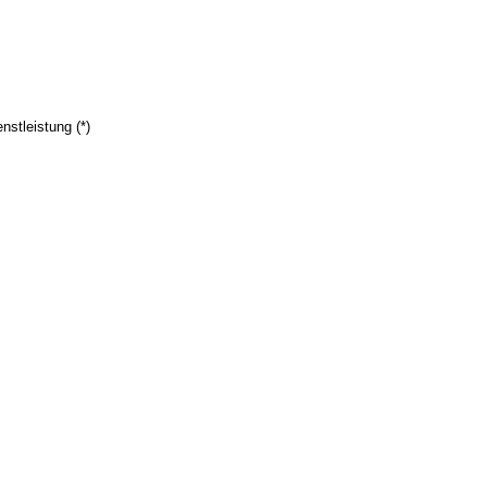
nstleistung (*)