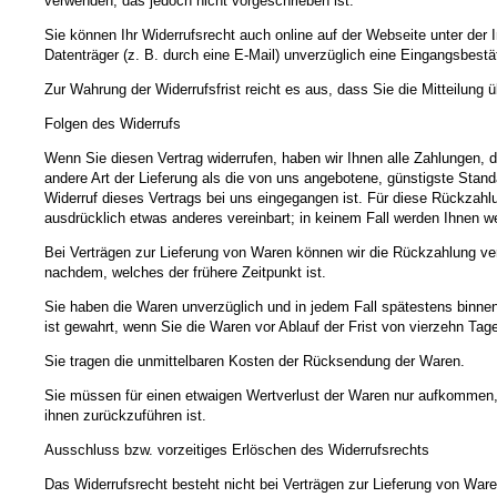
verwenden, das jedoch nicht vorgeschrieben ist.
Sie können Ihr Widerrufsrecht auch online auf der Webseite unter der
Datenträger (z. B. durch eine E-Mail) unverzüglich eine Eingangsbestä
Zur Wahrung der Widerrufsfrist reicht es aus, dass Sie die Mitteilung 
Folgen des Widerrufs
Wenn Sie diesen Vertrag widerrufen, haben wir Ihnen alle Zahlungen, d
andere Art der Lieferung als die von uns angebotene, günstigste Stan
Widerruf dieses Vertrags bei uns eingegangen ist. Für diese Rückzahl
ausdrücklich etwas anderes vereinbart; in keinem Fall werden Ihnen 
Bei Verträgen zur Lieferung von Waren können wir die Rückzahlung ve
nachdem, welches der frühere Zeitpunkt ist.
Sie haben die Waren unverzüglich und in jedem Fall spätestens binne
ist gewahrt, wenn Sie die Waren vor Ablauf der Frist von vierzehn Ta
Sie tragen die unmittelbaren Kosten der Rücksendung der Waren.
Sie müssen für einen etwaigen Wertverlust der Waren nur aufkommen,
ihnen zurückzuführen ist.
Ausschluss bzw. vorzeitiges Erlöschen des Widerrufsrechts
Das Widerrufsrecht besteht nicht bei Verträgen zur Lieferung von Ware