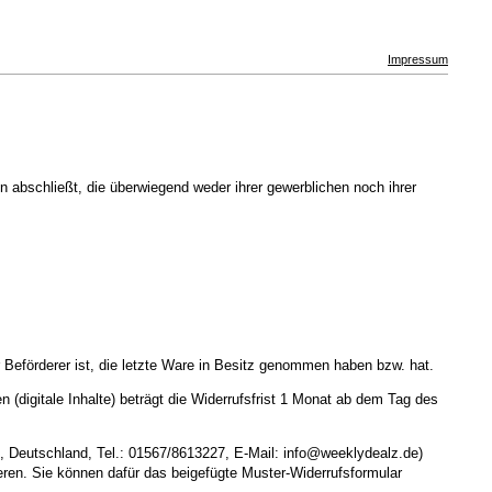
Impressum
 abschließt, die überwiegend weder ihrer gewerblichen noch ihrer
r Beförderer ist, die letzte Ware in Besitz genommen haben bzw. hat.
en (digitale Inhalte) beträgt die Widerrufsfrist 1 Monat ab dem Tag des
, Deutschland, Tel.: 01567/8613227, E-Mail: info@weeklydealz.de)
mieren. Sie können dafür das beigefügte Muster-Widerrufsformular