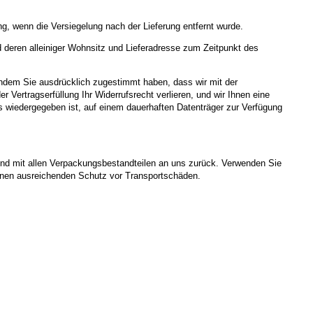
g, wenn die Versiegelung nach der Lieferung entfernt wurde.
d deren alleiniger Wohnsitz und Lieferadresse zum Zeitpunkt des
nachdem Sie ausdrücklich zugestimmt haben, dass wir mit der
 Vertragserfüllung Ihr Widerrufsrecht verlieren, und wir Ihnen eine
s wiedergegeben ist, auf einem dauerhaften Datenträger zur Verfügung
und mit allen Verpackungsbestandteilen an uns zurück. Verwenden Sie
einen ausreichenden Schutz vor Transportschäden.