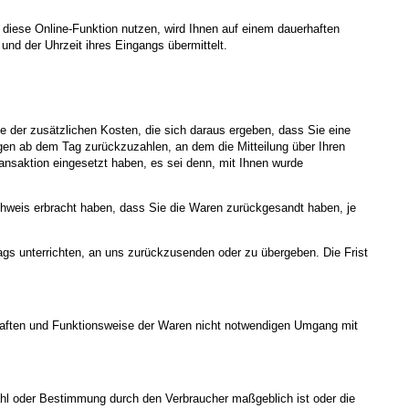
iese Online-Funktion nutzen, wird Ihnen auf einem dauerhaften
und der Uhrzeit ihres Eingangs übermittelt.
me der zusätzlichen Kosten, die sich daraus ergeben, dass Sie eine
agen ab dem Tag zurückzuzahlen, an dem die Mitteilung über Ihren
ansaktion eingesetzt haben, es sei denn, mit Ihnen wurde
chweis erbracht haben, dass Sie die Waren zurückgesandt haben, je
gs unterrichten, an uns zurückzusenden oder zu übergeben. Die Frist
chaften und Funktionsweise der Waren nicht notwendigen Umgang mit
swahl oder Bestimmung durch den Verbraucher maßgeblich ist oder die