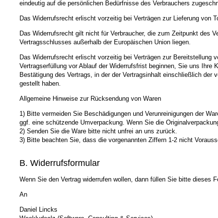
eindeutig auf die persönlichen Bedürfnisse des Verbrauchers zugeschni
Das Widerrufsrecht erlischt vorzeitig bei Verträgen zur Lieferung von
Das Widerrufsrecht gilt nicht für Verbraucher, die zum Zeitpunkt des
Vertragsschlusses außerhalb der Europäischen Union liegen.
Das Widerrufsrecht erlischt vorzeitig bei Verträgen zur Bereitstellun
Vertragserfüllung vor Ablauf der Widerrufsfrist beginnen, Sie uns Ihre
Bestätigung des Vertrags, in der der Vertragsinhalt einschließlich d
gestellt haben.
Allgemeine Hinweise zur Rücksendung von Waren
1) Bitte vermeiden Sie Beschädigungen und Verunreinigungen der Ware
ggf. eine schützende Umverpackung. Wenn Sie die Originalverpackung 
2) Senden Sie die Ware bitte nicht unfrei an uns zurück.
3) Bitte beachten Sie, dass die vorgenannten Ziffern 1-2 nicht Vorau
B. Widerrufsformular
Wenn Sie den Vertrag widerrufen wollen, dann füllen Sie bitte dieses
An
Daniel Lincks