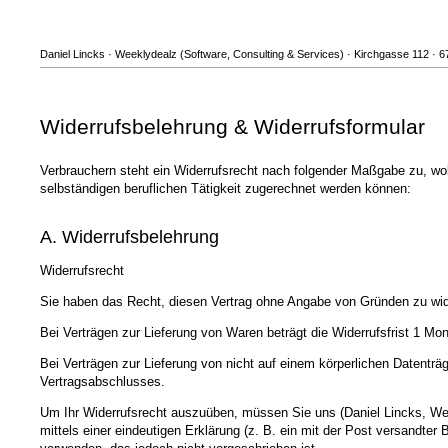
Daniel Lincks · Weeklydealz (Software, Consulting & Services) · Kirchgasse 112 · 
Widerrufsbelehrung & Widerrufsformular
Verbrauchern steht ein Widerrufsrecht nach folgender Maßgabe zu, wob
selbständigen beruflichen Tätigkeit zugerechnet werden können:
A. Widerrufsbelehrung
Widerrufsrecht
Sie haben das Recht, diesen Vertrag ohne Angabe von Gründen zu wid
Bei Verträgen zur Lieferung von Waren beträgt die Widerrufsfrist 1 Mo
Bei Verträgen zur Lieferung von nicht auf einem körperlichen Datenträge
Vertragsabschlusses.
Um Ihr Widerrufsrecht auszuüben, müssen Sie uns (Daniel Lincks, Wee
mittels einer eindeutigen Erklärung (z. B. ein mit der Post versandter