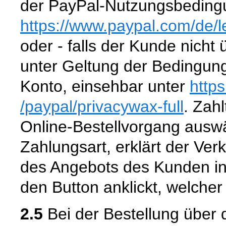
der PayPal-Nutzungsbedingu
https://www.paypal.com
/de
/
oder - falls der Kunde nicht
unter Geltung der Bedingun
Konto, einsehbar unter
http
/paypal
/privacywax-full
. Zahl
Online-Bestellvorgang aus
Zahlungsart, erklärt der Ver
des Angebots des Kunden in
den Button anklickt, welcher
2.5
Bei der Bestellung über 