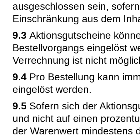
ausgeschlossen sein, sofern
Einschränkung aus dem Inhal
9.3
Aktionsgutscheine könne
Bestellvorgangs eingelöst w
Verrechnung ist nicht möglic
9.4
Pro Bestellung kann imme
eingelöst werden.
9.5
Sofern sich der Aktionsg
und nicht auf einen prozent
der Warenwert mindestens d