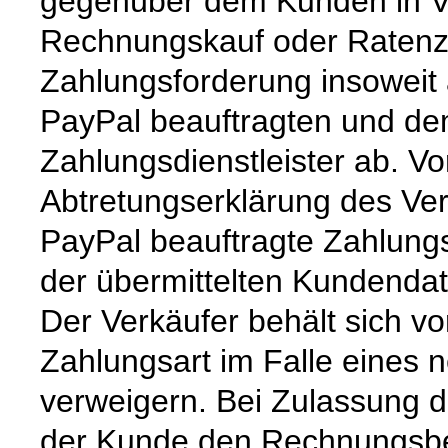
gegenüber dem Kunden in Vor
Rechnungskauf oder Ratenzah
Zahlungsforderung insoweit
PayPal beauftragten und d
Zahlungsdienstleister ab. V
Abtretungserklärung des Ver
PayPal beauftragte Zahlungs
der übermittelten Kundendat
Der Verkäufer behält sich v
Zahlungsart im Falle eines 
verweigern. Bei Zulassung 
der Kunde den Rechnungsbet