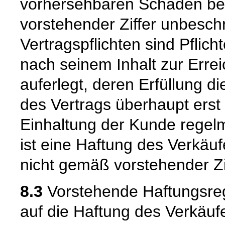
vorhersehbaren Schaden beg
vorstehender Ziffer unbeschr
Vertragspflichten sind Pflic
nach seinem Inhalt zur Erre
auferlegt, deren Erfüllung
des Vertrags überhaupt erst
Einhaltung der Kunde regelm
ist eine Haftung des Verkäu
nicht gemäß vorstehender Zi
8.3
Vorstehende Haftungsreg
auf die Haftung des Verkäufe