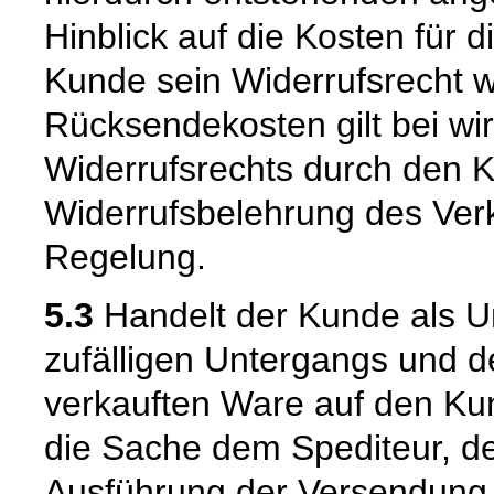
Hinblick auf die Kosten für 
Kunde sein Widerrufsrecht w
Rücksendekosten gilt bei w
Widerrufsrechts durch den K
Widerrufsbelehrung des Verk
Regelung.
5.3
Handelt der Kunde als U
zufälligen Untergangs und d
verkauften Ware auf den Kun
die Sache dem Spediteur, de
Ausführung der Versendung 