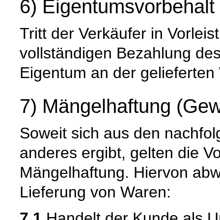
6) Eigentumsvorbehalt
Tritt der Verkäufer in Vorleis
vollständigen Bezahlung de
Eigentum an der gelieferten
7) Mängelhaftung (Gew
Soweit sich aus den nachfo
anderes ergibt, gelten die V
Mängelhaftung. Hiervon abwe
Lieferung von Waren:
7.1
Handelt der Kunde als U