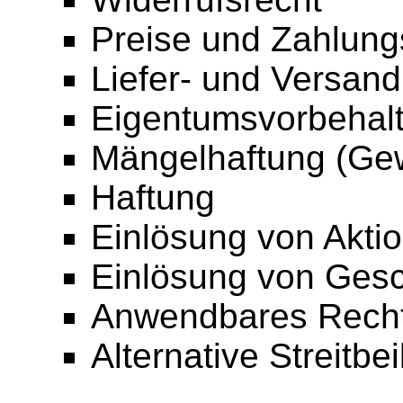
Preise und Zahlun
Liefer- und Versan
Eigentumsvorbehal
Mängelhaftung (Gew
Haftung
Einlösung von Akti
Einlösung von Ges
Anwendbares Rech
Alternative Streitbe