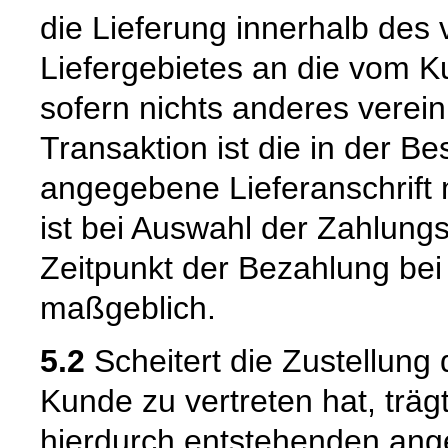
die Lieferung innerhalb de
Liefergebietes an die vom K
sofern nichts anderes verein
Transaktion ist die in der B
angegebene Lieferanschrift
ist bei Auswahl der Zahlun
Zeitpunkt der Bezahlung bei 
maßgeblich.
5.2
Scheitert die Zustellung
Kunde zu vertreten hat, trä
hierdurch entstehenden ang