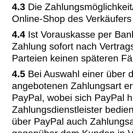
4.3
Die Zahlungsmöglichkei
Online-Shop des Verkäufers m
4.4
Ist Vorauskasse per Bank
Zahlung sofort nach Vertrags
Parteien keinen späteren Fäl
4.5
Bei Auswahl einer über 
angebotenen Zahlungsart er
PayPal, wobei sich PayPal hi
Zahlungsdienstleister bedie
über PayPal auch Zahlungsar