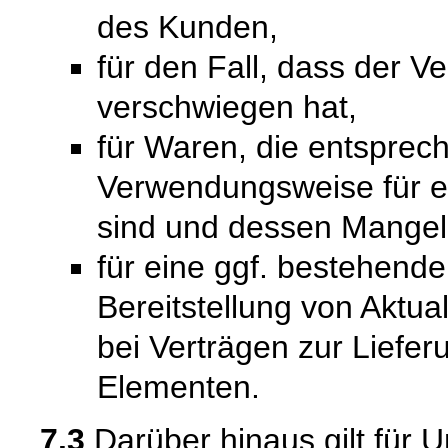
des Kunden,
für den Fall, dass der V
verschwiegen hat,
für Waren, die entsprech
Verwendungsweise für 
sind und dessen Mangelh
für eine ggf. bestehende
Bereitstellung von Aktual
bei Verträgen zur Liefer
Elementen.
7.3
Darüber hinaus gilt für 