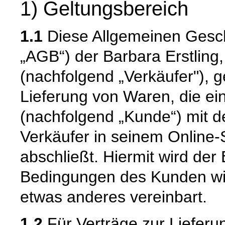
1) Geltungsbereich
1.1
Diese Allgemeinen Gesc
„AGB“) der Barbara Erstling,
(nachfolgend „Verkäufer"), ge
Lieferung von Waren, die e
(nachfolgend „Kunde“) mit d
Verkäufer in seinem Online-
abschließt. Hiermit wird de
Bedingungen des Kunden wid
etwas anderes vereinbart.
1.2
Für Verträge zur Lieferu