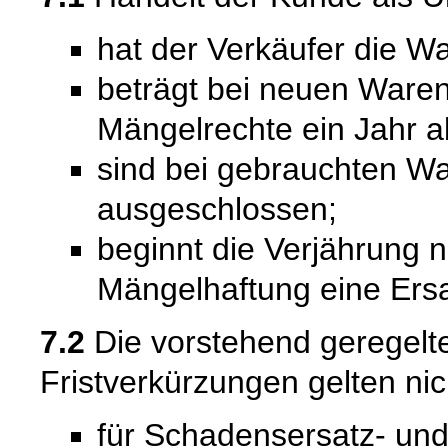
hat der Verkäufer die Wa
beträgt bei neuen Waren 
Mängelrechte ein Jahr a
sind bei gebrauchten W
ausgeschlossen;
beginnt die Verjährung 
Mängelhaftung eine Ersat
7.2
Die vorstehend geregel
Fristverkürzungen gelten nic
für Schadensersatz- un