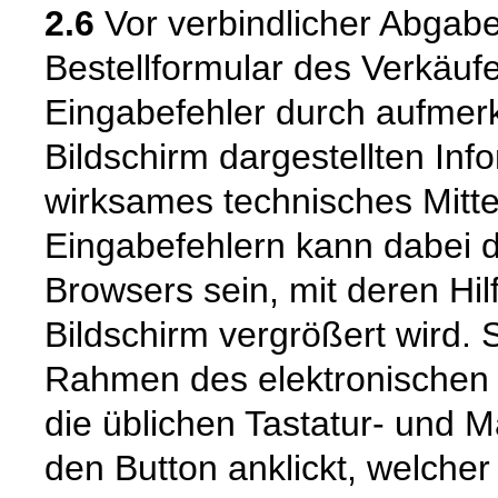
2.6
Vor verbindlicher Abgabe
Bestellformular des Verkäuf
Eingabefehler durch aufme
Bildschirm dargestellten Inf
wirksames technisches Mitt
Eingabefehlern kann dabei 
Browsers sein, mit deren Hil
Bildschirm vergrößert wird.
Rahmen des elektronischen 
die üblichen Tastatur- und M
den Button anklickt, welcher