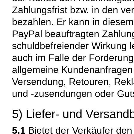
Zahlungsfrist bzw. in den ve
bezahlen. Er kann in diesem
PayPal beauftragten Zahlung
schuldbefreiender Wirkung le
auch im Falle der Forderung
allgemeine Kundenanfragen z
Versendung, Retouren, Rekl
und -zusendungen oder Guts
5) Liefer- und Versan
5.1
Bietet der Verkäufer den