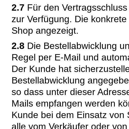
2.7
Für den Vertragsschluss
zur Verfügung. Die konkrete
Shop angezeigt.
2.8
Die Bestellabwicklung u
Regel per E-Mail und automat
Der Kunde hat sicherzustell
Bestellabwicklung angegeben
so dass unter dieser Adress
Mails empfangen werden kön
Kunde bei dem Einsatz von S
alle vom Verkäufer oder von