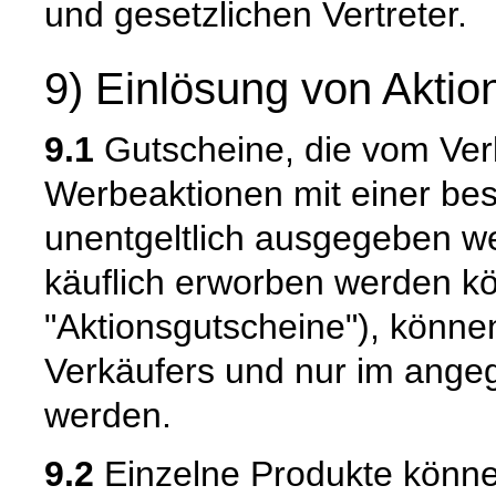
und gesetzlichen Vertreter.
9) Einlösung von Akti
9.1
Gutscheine, die vom Ve
Werbeaktionen mit einer bes
unentgeltlich ausgegeben w
käuflich erworben werden k
"Aktionsgutscheine"), könne
Verkäufers und nur im ange
werden.
9.2
Einzelne Produkte könne