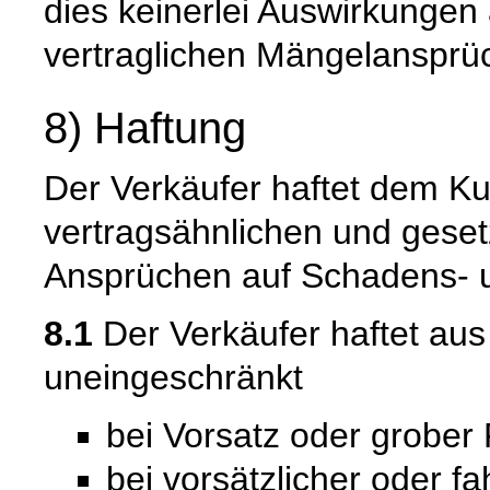
dies keinerlei Auswirkungen 
vertraglichen Mängelansprü
8) Haftung
Der Verkäufer haftet dem Ku
vertragsähnlichen und gesetz
Ansprüchen auf Schadens- u
8.1
Der Verkäufer haftet au
uneingeschränkt
bei Vorsatz oder grober 
bei vorsätzlicher oder f