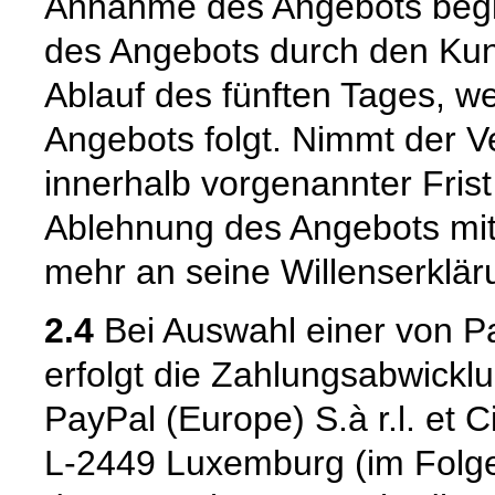
Annahme des Angebots begi
des Angebots durch den Kun
Ablauf des fünften Tages, w
Angebots folgt. Nimmt der 
innerhalb vorgenannter Frist n
Ablehnung des Angebots mit
mehr an seine Willenserklär
2.4
Bei Auswahl einer von P
erfolgt die Zahlungsabwickl
PayPal (Europe) S.à r.l. et 
L-2449 Luxemburg (im Folge