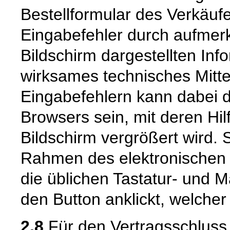
Bestellformular des Verkäuf
Eingabefehler durch aufme
Bildschirm dargestellten Inf
wirksames technisches Mitt
Eingabefehlern kann dabei 
Browsers sein, mit deren Hil
Bildschirm vergrößert wird.
Rahmen des elektronischen 
die üblichen Tastatur- und M
den Button anklickt, welcher
2.8
Für den Vertragsschluss 