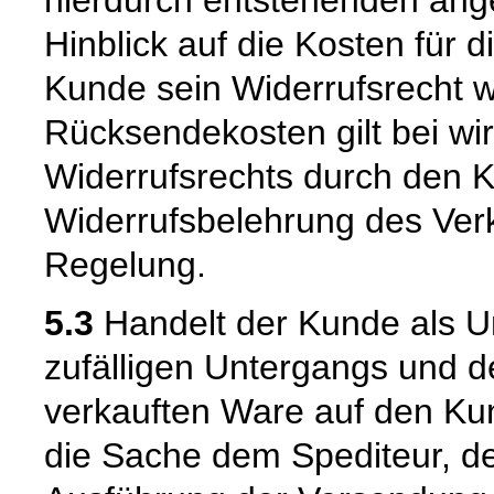
hierdurch entstehenden ang
Hinblick auf die Kosten für 
Kunde sein Widerrufsrecht w
Rücksendekosten gilt bei w
Widerrufsrechts durch den K
Widerrufsbelehrung des Verk
Regelung.
5.3
Handelt der Kunde als U
zufälligen Untergangs und d
verkauften Ware auf den Kun
die Sache dem Spediteur, de