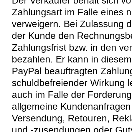
Der Verkäufer behält sich v
Zahlungsart im Falle eines 
verweigern. Bei Zulassung 
der Kunde den Rechnungsbet
Zahlungsfrist bzw. in den ve
bezahlen. Er kann in diesem
PayPal beauftragten Zahlung
schuldbefreiender Wirkung le
auch im Falle der Forderung
allgemeine Kundenanfragen z
Versendung, Retouren, Rekl
und -zusendungen oder Guts