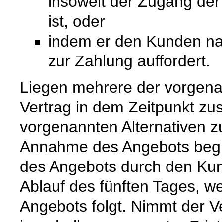
insoweit der Zugang de
ist, oder
indem er den Kunden na
zur Zahlung auffordert.
Liegen mehrere der vorgenan
Vertrag in dem Zeitpunkt zu
vorgenannten Alternativen zuer
Annahme des Angebots begi
des Angebots durch den Kun
Ablauf des fünften Tages, w
Angebots folgt. Nimmt der 