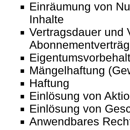
Einräumung von Nut
Inhalte
Vertragsdauer und 
Abonnementverträgen
Eigentumsvorbehal
Mängelhaftung (Gew
Haftung
Einlösung von Akti
Einlösung von Ges
Anwendbares Rech