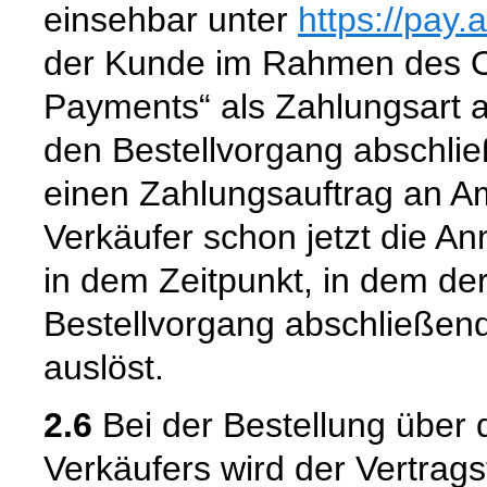
einsehbar unter
https://pay
der Kunde im Rahmen des O
Payments“ als Zahlungsart au
den Bestellvorgang abschli
einen Zahlungsauftrag an Am
Verkäufer schon jetzt die 
in dem Zeitpunkt, in dem de
Bestellvorgang abschließen
auslöst.
2.6
Bei der Bestellung über 
Verkäufers wird der Vertrag