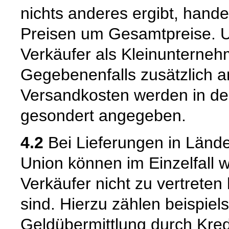
nichts anderes ergibt, hand
Preisen um Gesamtpreise. Um
Verkäufer als Kleinunternehm
Gegebenenfalls zusätzlich an
Versandkosten werden in de
gesondert angegeben.
4.2
Bei Lieferungen in Länd
Union können im Einzelfall w
Verkäufer nicht zu vertrete
sind. Hierzu zählen beispiel
Geldübermittlung durch Kredit