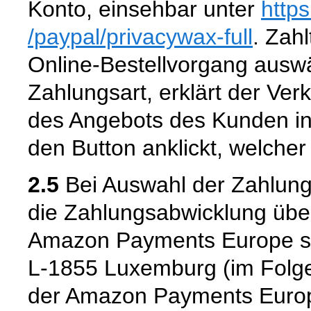
Konto, einsehbar unter
http
/paypal
/privacywax-full
. Zahl
Online-Bestellvorgang aus
Zahlungsart, erklärt der Ver
des Angebots des Kunden in
den Button anklickt, welcher
2.5
Bei Auswahl der Zahlung
die Zahlungsabwicklung über
Amazon Payments Europe s.c
L-1855 Luxemburg (im Folge
der Amazon Payments Europ