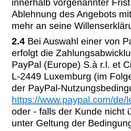
innerhalb vorgenannter Frist n
Ablehnung des Angebots mit
mehr an seine Willenserklär
2.4
Bei Auswahl einer von P
erfolgt die Zahlungsabwickl
PayPal (Europe) S.à r.l. et 
L-2449 Luxemburg (im Folge
der PayPal-Nutzungsbedingu
https://www.paypal.com
/de
/
oder - falls der Kunde nicht
unter Geltung der Bedingun