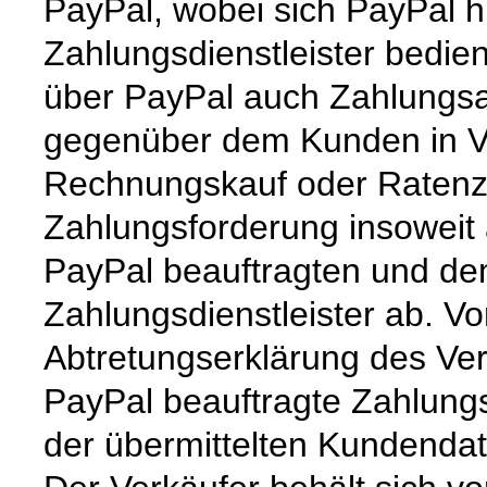
PayPal, wobei sich PayPal hi
Zahlungsdienstleister bedie
über PayPal auch Zahlungsar
gegenüber dem Kunden in Vor
Rechnungskauf oder Ratenzah
Zahlungsforderung insoweit
PayPal beauftragten und d
Zahlungsdienstleister ab. V
Abtretungserklärung des Ver
PayPal beauftragte Zahlungs
der übermittelten Kundendat