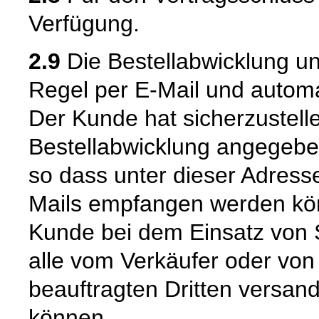
Verfügung.
2.9
Die Bestellabwicklung u
Regel per E-Mail und automat
Der Kunde hat sicherzustell
Bestellabwicklung angegeben
so dass unter dieser Adress
Mails empfangen werden kön
Kunde bei dem Einsatz von S
alle vom Verkäufer oder von
beauftragten Dritten versan
können.