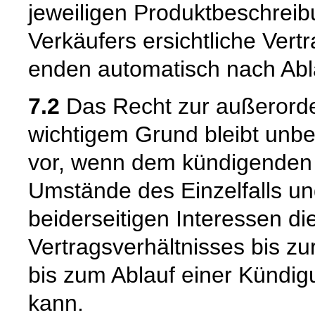
jeweiligen Produktbeschrei
Verkäufers ersichtliche Vert
enden automatisch nach Abla
7.2
Das Recht zur außerorde
wichtigem Grund bleibt unber
vor, wenn dem kündigenden T
Umstände des Einzelfalls u
beiderseitigen Interessen di
Vertragsverhältnisses bis z
bis zum Ablauf einer Kündig
kann.