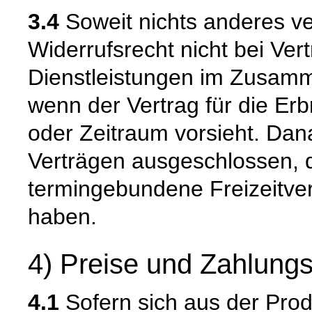
3.4
Soweit nichts anderes ver
Widerrufsrecht nicht bei Ver
Dienstleistungen im Zusamm
wenn der Vertrag für die Er
oder Zeitraum vorsieht. Dana
Verträgen ausgeschlossen, d
termingebundene Freizeitv
haben.
4) Preise und Zahlung
4.1
Sofern sich aus der Pro