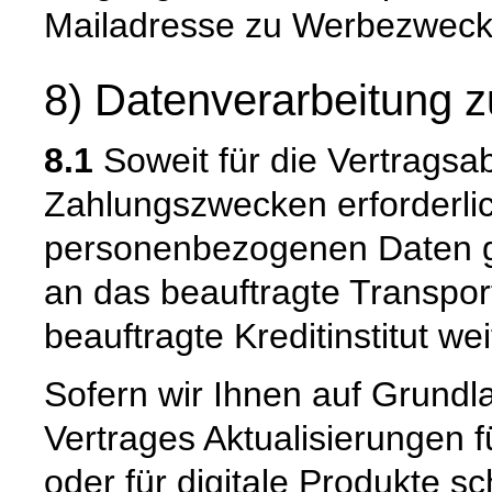
Mailadresse zu Werbezwecken
8) Datenverarbeitung z
8.1
Soweit für die Vertragsa
Zahlungszwecken erforderli
personenbezogenen Daten ge
an das beauftragte Transpo
beauftragte Kreditinstitut w
Sofern wir Ihnen auf Grund
Vertrages Aktualisierungen 
oder für digitale Produkte sc