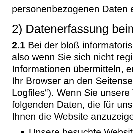
personenbezogenen Daten e
2) Datenerfassung bei
2.1
Bei der bloß informatori
also wenn Sie sich nicht reg
Informationen übermitteln, e
Ihr Browser an den Seitenser
Logfiles“). Wenn Sie unsere 
folgenden Daten, die für uns
Ihnen die Website anzuzeig
Unsere besuchte Websi