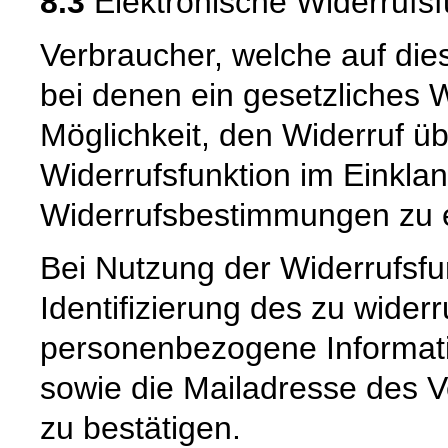
8.3
Elektronische Widerrufsf
Verbraucher, welche auf die
bei denen ein gesetzliches W
Möglichkeit, den Widerruf üb
Widerrufsfunktion im Einkla
Widerrufsbestimmungen zu e
Bei Nutzung der Widerrufsf
Identifizierung des zu wider
personenbezogene Informat
sowie die Mailadresse des V
zu bestätigen.