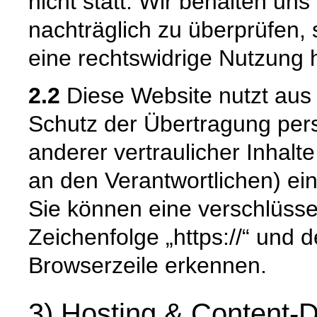
nicht statt. Wir behalten uns 
nachträglich zu überprüfen, 
eine rechtswidrige Nutzung 
2.2
Diese Website nutzt aus
Schutz der Übertragung pe
anderer vertraulicher Inhalt
an den Verantwortlichen) e
Sie können eine verschlüsse
Zeichenfolge „https://“ und 
Browserzeile erkennen.
3) Hosting & Content-D