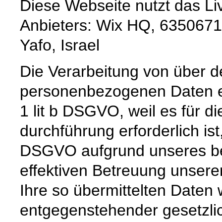
Diese Webseite nutzt das L
Anbieters: Wix HQ, 6350671, 
Yafo, Israel
Die Verarbeitung von über d
personenbezogenen Daten er
1 lit b DSGVO, weil es für d
durchführung erforderlich ist,
DSGVO aufgrund unseres ber
effektiven Betreuung unsere
Ihre so übermittelten Daten 
entgegenstehender gesetzli