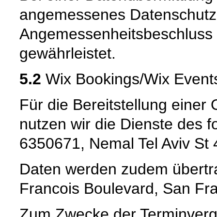
angemessenes Datenschutzn
Angemessenheitsbeschluss 
gewährleistet.
5.2
Wix Bookings/Wix Event
Für die Bereitstellung eine
nutzen wir die Dienste des 
6350671, Nemal Tel Aviv St 4
Daten werden zudem übertrag
Francois Boulevard, San Fra
Zum Zwecke der Terminverg