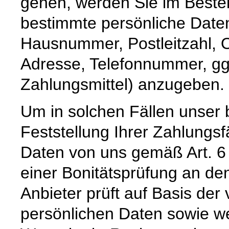
gehen, werden Sie im Bestel
bestimmte persönliche Date
Hausnummer, Postleitzahl, O
Adresse, Telefonnummer, ggf
Zahlungsmittel) anzugeben.
Um in solchen Fällen unser 
Feststellung Ihrer Zahlungs
Daten von uns gemäß Art. 6
einer Bonitätsprüfung an den
Anbieter prüft auf Basis de
persönlichen Daten sowie we