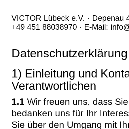
VICTOR Lübeck e.V. · Depenau 43
‭+49 451 88038970 · E-Mail: info
Datenschutzerklärung
1) Einleitung und Kont
Verantwortlichen
1.1
Wir freuen uns, dass Si
bedanken uns für Ihr Intere
Sie über den Umgang mit I