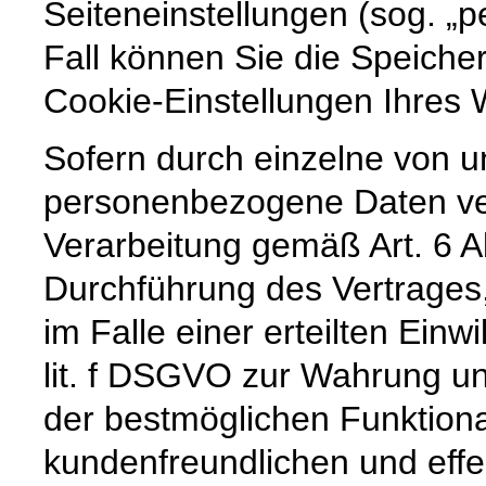
Seiteneinstellungen (sog. „p
Fall können Sie die Speiche
Cookie-Einstellungen Ihre
Sofern durch einzelne von u
personenbezogene Daten vera
Verarbeitung gemäß Art. 6 A
Durchführung des Vertrages,
im Falle einer erteilten Einw
lit. f DSGVO zur Wahrung un
der bestmöglichen Funktiona
kundenfreundlichen und effe