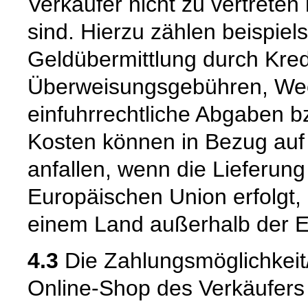
Verkäufer nicht zu vertrete
sind. Hierzu zählen beispiel
Geldübermittlung durch Kredit
Überweisungsgebühren, Wec
einfuhrrechtliche Abgaben bz
Kosten können in Bezug auf
anfallen, wenn die Lieferung
Europäischen Union erfolgt,
einem Land außerhalb der E
4.3
Die Zahlungsmöglichkei
Online-Shop des Verkäufers m