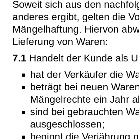
Soweit sich aus den nachfo
anderes ergibt, gelten die V
Mängelhaftung. Hiervon abwe
Lieferung von Waren:
7.1
Handelt der Kunde als U
hat der Verkäufer die Wa
beträgt bei neuen Waren 
Mängelrechte ein Jahr a
sind bei gebrauchten W
ausgeschlossen;
beginnt die Verjährung 