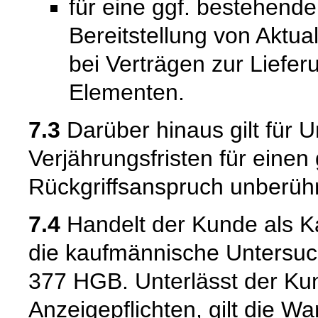
für eine ggf. bestehende
Bereitstellung von Aktual
bei Verträgen zur Liefer
Elementen.
7.3
Darüber hinaus gilt für 
Verjährungsfristen für einen
Rückgriffsanspruch unberühr
7.4
Handelt der Kunde als Kau
die kaufmännische Untersuc
377 HGB. Unterlässt der Kun
Anzeigepflichten, gilt die W