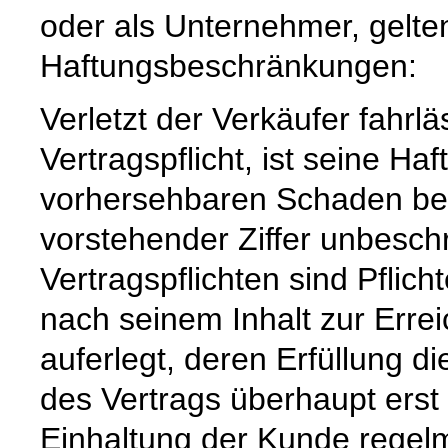
oder als Unternehmer, gelte
Haftungsbeschränkungen:
Verletzt der Verkäufer fahrl
Vertragspflicht, ist seine Ha
vorhersehbaren Schaden beg
vorstehender Ziffer unbeschr
Vertragspflichten sind Pflic
nach seinem Inhalt zur Erre
auferlegt, deren Erfüllung
des Vertrags überhaupt erst
Einhaltung der Kunde regelm