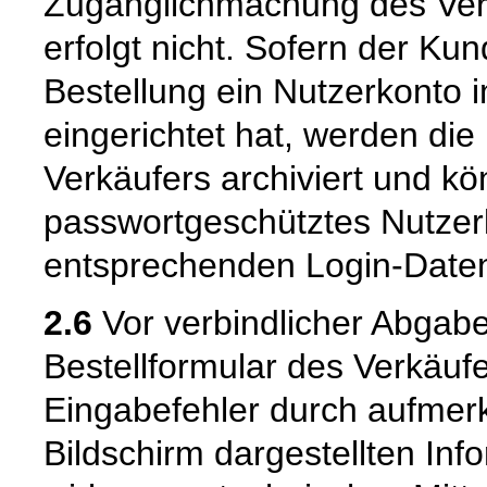
Zugänglichmachung des Vert
erfolgt nicht. Sofern der K
Bestellung ein Nutzerkonto 
eingerichtet hat, werden die
Verkäufers archiviert und 
passwortgeschütztes Nutzer
entsprechenden Login-Daten
2.6
Vor verbindlicher Abgabe
Bestellformular des Verkäuf
Eingabefehler durch aufme
Bildschirm dargestellten Inf