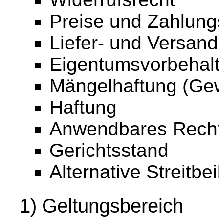
Preise und Zahlun
Liefer- und Versan
Eigentumsvorbehal
Mängelhaftung (Gew
Haftung
Anwendbares Rech
Gerichtsstand
Alternative Streitbe
1) Geltungsbereich