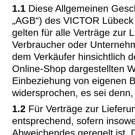
1.1
Diese Allgemeinen Gesc
„AGB“) des VICTOR Lübeck e
gelten für alle Verträge zur 
Verbraucher oder Unternehm
dem Verkäufer hinsichtlich 
Online-Shop dargestellten W
Einbeziehung von eigenen 
widersprochen, es sei denn, 
1.2
Für Verträge zur Lieferu
entsprechend, sofern insowe
Abweichendes geregelt ist. 