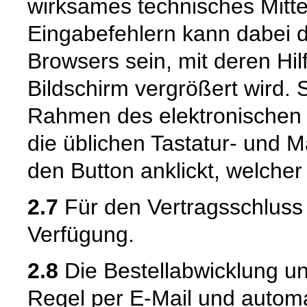
wirksames technisches Mitt
Eingabefehlern kann dabei 
Browsers sein, mit deren Hil
Bildschirm vergrößert wird.
Rahmen des elektronischen 
die üblichen Tastatur- und M
den Button anklickt, welcher
2.7
Für den Vertragsschluss 
Verfügung.
2.8
Die Bestellabwicklung u
Regel per E-Mail und automat