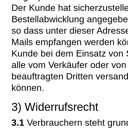
Der Kunde hat sicherzustell
Bestellabwicklung angegeben
so dass unter dieser Adress
Mails empfangen werden kön
Kunde bei dem Einsatz von S
alle vom Verkäufer oder von
beauftragten Dritten versan
können.
3) Widerrufsrecht
3.1
Verbrauchern steht grund