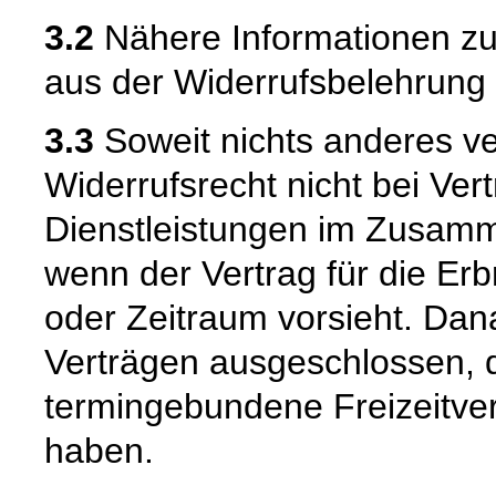
3.2
Nähere Informationen zu
aus der Widerrufsbelehrung 
3.3
Soweit nichts anderes ver
Widerrufsrecht nicht bei Ver
Dienstleistungen im Zusamm
wenn der Vertrag für die Er
oder Zeitraum vorsieht. Dana
Verträgen ausgeschlossen, d
termingebundene Freizeitv
haben.