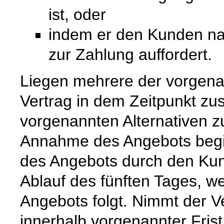
ist, oder
indem er den Kunden na
zur Zahlung auffordert.
Liegen mehrere der vorgenan
Vertrag in dem Zeitpunkt zu
vorgenannten Alternativen zuer
Annahme des Angebots begi
des Angebots durch den Kun
Ablauf des fünften Tages, w
Angebots folgt. Nimmt der 
innerhalb vorgenannter Frist n