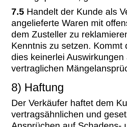
7.5
Handelt der Kunde als Ve
angelieferte Waren mit offen
dem Zusteller zu reklamiere
Kenntnis zu setzen. Kommt 
dies keinerlei Auswirkungen 
vertraglichen Mängelansprü
8) Haftung
Der Verkäufer haftet dem Ku
vertragsähnlichen und gesetz
Ansprüchen auf Schadens- u