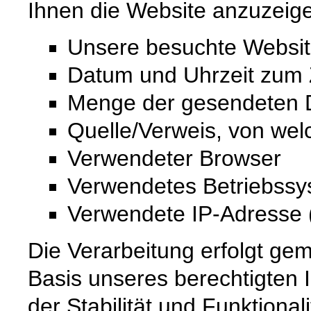
Ihnen die Website anzuzeig
Unsere besuchte Websi
Datum und Uhrzeit zum Z
Menge der gesendeten D
Quelle/Verweis, von wel
Verwendeter Browser
Verwendetes Betriebss
Verwendete IP-Adresse (
Die Verarbeitung erfolgt gem
Basis unseres berechtigten 
der Stabilität und Funktional