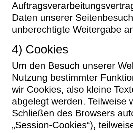
Auftragsverarbeitungsvertra
Daten unserer Seitenbesuche
unberechtigte Weitergabe an 
4) Cookies
Um den Besuch unserer Websi
Nutzung bestimmter Funktio
wir Cookies, also kleine Tex
abgelegt werden. Teilweise
Schließen des Browsers auto
„Session-Cookies“), teilweis