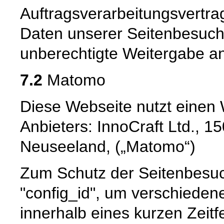
Auftragsverarbeitungsvertra
Daten unserer Seitenbesuche
unberechtigte Weitergabe an 
7.2
Matomo
Diese Webseite nutzt einen
Anbieters: InnoCraft Ltd., 15
Neuseeland, („Matomo“)
Zum Schutz der Seitenbesu
"config_id", um verschieden
innerhalb eines kurzen Zeitf