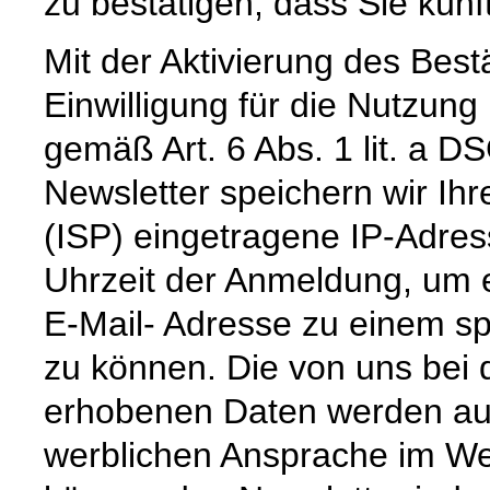
zu bestätigen, dass Sie künf
Mit der Aktivierung des Bestä
Einwilligung für die Nutzun
gemäß Art. 6 Abs. 1 lit. a
Newsletter speichern wir Ihr
(ISP) eingetragene IP-Adre
Uhrzeit der Anmeldung, um 
E-Mail- Adresse zu einem sp
zu können. Die von uns bei
erhobenen Daten werden aus
werblichen Ansprache im We