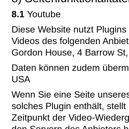
8.1
Youtube
Diese Website nutzt Plugin
Videos des folgenden Anbiet
Gordon House, 4 Barrow St,
Daten können zudem übermit
USA
Wenn Sie eine Seite unseres I
solches Plugin enthält, stell
Zeitpunkt der Video-Wiederg
den Servern des Anbieters he