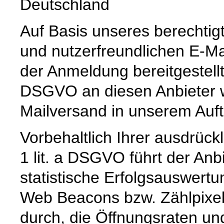
Deutschland
Auf Basis unseres berechtig
und nutzerfreundlichen E-Ma
der Anmeldung bereitgestellte
DSGVO an diesen Anbieter w
Mailversand in unserem Auf
Vorbehaltlich Ihrer ausdrückl
1 lit. a DSGVO führt der Anb
statistische Erfolgsauswert
Web Beacons bzw. Zählpixel
durch, die Öffnungsraten und