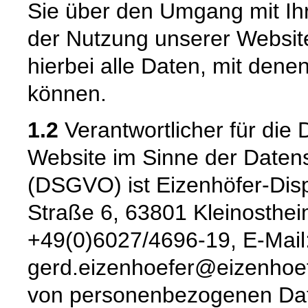
Sie über den Umgang mit I
der Nutzung unserer Websi
hierbei alle Daten, mit denen
können.
1.2
Verantwortlicher für die 
Website im Sinne der Date
(DSGVO) ist Eizenhöfer-Dis
Straße 6, 63801 Kleinostheim
+49(0)6027/4696-19, E-Mail
gerd.eizenhoefer@eizenhoefe
von personenbezogenen Daten