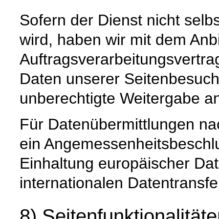
Sofern der Dienst nicht selb
wird, haben wir mit dem Anb
Auftragsverarbeitungsvertra
Daten unserer Seitenbesuche
unberechtigte Weitergabe an 
Für Datenübermittlungen nac
ein Angemessenheitsbeschl
Einhaltung europäischer Da
internationalen Datentransfer
8) Seitenfunktionalität