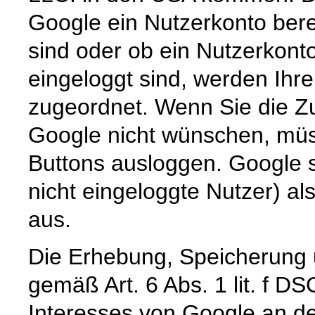
Google ein Nutzerkonto berei
sind oder ob ein Nutzerkont
eingeloggt sind, werden Ihr
zugeordnet. Wenn Sie die Zu
Google nicht wünschen, müss
Buttons ausloggen. Google sp
nicht eingeloggte Nutzer) al
aus.
Die Erhebung, Speicherung 
gemäß Art. 6 Abs. 1 lit. f D
Interesses von Google an de