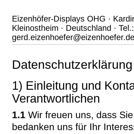
Eizenhöfer-Displays OHG · Kardi
Kleinostheim · Deutschland · Tel.
gerd.eizenhoefer@eizenhoefer.d
Datenschutzerklärung
1) Einleitung und Kont
Verantwortlichen
1.1
Wir freuen uns, dass Si
bedanken uns für Ihr Intere