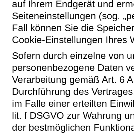
auf Ihrem Endgerät und erm
Seiteneinstellungen (sog. „p
Fall können Sie die Speiche
Cookie-Einstellungen Ihre
Sofern durch einzelne von u
personenbezogene Daten vera
Verarbeitung gemäß Art. 6 A
Durchführung des Vertrages,
im Falle einer erteilten Einw
lit. f DSGVO zur Wahrung un
der bestmöglichen Funktiona