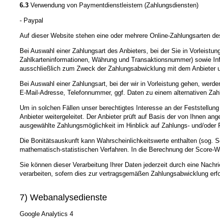
6.3
Verwendung von Paymentdienstleistern (Zahlungsdiensten)
- Paypal
Auf dieser Website stehen eine oder mehrere Online-Zahlungsarten des
Bei Auswahl einer Zahlungsart des Anbieters, bei der Sie in Vorleist
Zahlkarteninformationen, Währung und Transaktionsnummer) sowie Infor
ausschließlich zum Zweck der Zahlungsabwicklung mit dem Anbieter und n
Bei Auswahl einer Zahlungsart, bei der wir in Vorleistung gehen, wer
E-Mail-Adresse, Telefonnummer, ggf. Daten zu einem alternativen Zah
Um in solchen Fällen unser berechtigtes Interesse an der Feststellun
Anbieter weitergeleitet. Der Anbieter prüft auf Basis der von Ihnen a
ausgewählte Zahlungsmöglichkeit im Hinblick auf Zahlungs- und/oder 
Die Bonitätsauskunft kann Wahrscheinlichkeitswerte enthalten (sog. S
mathematisch-statistischen Verfahren. In die Berechnung der Score-Wer
Sie können dieser Verarbeitung Ihrer Daten jederzeit durch eine Nachr
verarbeiten, sofern dies zur vertragsgemäßen Zahlungsabwicklung erfor
7) Webanalysedienste
Google Analytics 4