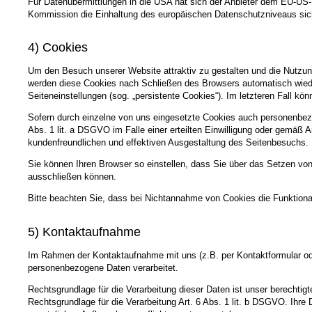
Für Datenübermittlungen in die USA hat sich der Anbieter dem EU-
Kommission die Einhaltung des europäischen Datenschutzniveaus sich
4) Cookies
Um den Besuch unserer Website attraktiv zu gestalten und die Nutzun
werden diese Cookies nach Schließen des Browsers automatisch wieder
Seiteneinstellungen (sog. „persistente Cookies“). Im letzteren Fall 
Sofern durch einzelne von uns eingesetzte Cookies auch personenbezo
Abs. 1 lit. a DSGVO im Falle einer erteilten Einwilligung oder gemäß 
kundenfreundlichen und effektiven Ausgestaltung des Seitenbesuchs.
Sie können Ihren Browser so einstellen, dass Sie über das Setzen vo
ausschließen können.
Bitte beachten Sie, dass bei Nichtannahme von Cookies die Funktional
5) Kontaktaufnahme
Im Rahmen der Kontaktaufnahme mit uns (z.B. per Kontaktformular ode
personenbezogene Daten verarbeitet.
Rechtsgrundlage für die Verarbeitung dieser Daten ist unser berechtigt
Rechtsgrundlage für die Verarbeitung Art. 6 Abs. 1 lit. b DSGVO. Ihr