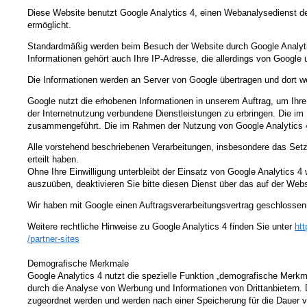
Diese Website benutzt Google Analytics 4, einen Webanalysedienst de
ermöglicht.
Standardmäßig werden beim Besuch der Website durch Google Analytic
Informationen gehört auch Ihre IP-Adresse, die allerdings von Google 
Die Informationen werden an Server von Google übertragen und dort we
Google nutzt die erhobenen Informationen in unserem Auftrag, um Ihr
der Internetnutzung verbundene Dienstleistungen zu erbringen. Die i
zusammengeführt. Die im Rahmen der Nutzung von Google Analytics 4
Alle vorstehend beschriebenen Verarbeitungen, insbesondere das Setze
erteilt haben.
Ohne Ihre Einwilligung unterbleibt der Einsatz von Google Analytics 4 
auszuüben, deaktivieren Sie bitte diesen Dienst über das auf der Websi
Wir haben mit Google einen Auftragsverarbeitungsvertrag geschlossen,
Weitere rechtliche Hinweise zu Google Analytics 4 finden Sie unter
htt
/partner-sites
Demografische Merkmale
Google Analytics 4 nutzt die spezielle Funktion „demografische Merkma
durch die Analyse von Werbung und Informationen von Drittanbietern.
zugeordnet werden und werden nach einer Speicherung für die Dauer 