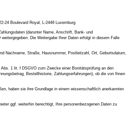
, 22-24 Boulevard Royal, L-2449 Luxemburg
 Zahlungsdaten (darunter Name, Anschrift, Bank- und
weitergegeben. Die Weitergabe Ihrer Daten erfolgt in diesem Falle
r- und Nachname, Straße, Hausnummer, Postleitzahl, Ort, Geburtsdatum,
 6 Abs. 1 lit. f DSGVO zum Zwecke einer Bonitätsprüfung an den
hnungsbetrag, Bestellhistorie, Zahlungserfahrungen), ob die von Ihnen
eßen, haben sie ihre Grundlage in einem wissenschaftlich anerkannten
ieter ggf. weiterhin berechtigt, Ihre personenbezogenen Daten zu