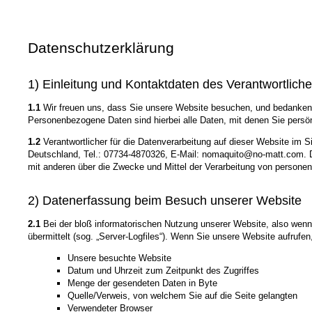
Datenschutzerklärung
1) Einleitung und Kontaktdaten des Verantwortlich
1.1
Wir freuen uns, dass Sie unsere Website besuchen, und bedanken 
Personenbezogene Daten sind hierbei alle Daten, mit denen Sie persönl
1.2
Verantwortlicher für die Datenverarbeitung auf dieser Website 
Deutschland, Tel.: 07734-4870326, E-Mail: nomaquito@no-matt.com. Der
mit anderen über die Zwecke und Mittel der Verarbeitung von persone
2) Datenerfassung beim Besuch unserer Website
2.1
Bei der bloß informatorischen Nutzung unserer Website, also wenn S
übermittelt (sog. „Server-Logfiles“). Wenn Sie unsere Website aufrufen
Unsere besuchte Website
Datum und Uhrzeit zum Zeitpunkt des Zugriffes
Menge der gesendeten Daten in Byte
Quelle/Verweis, von welchem Sie auf die Seite gelangten
Verwendeter Browser