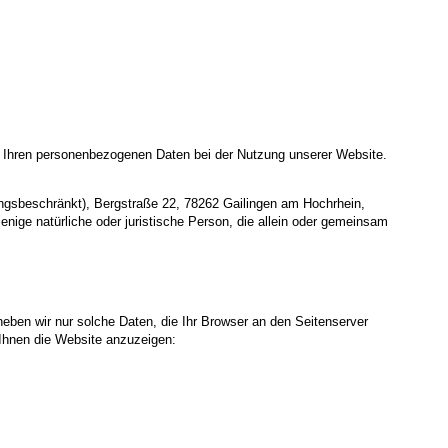
t Ihren personenbezogenen Daten bei der Nutzung unserer Website.
gsbeschränkt), Bergstraße 22, 78262 Gailingen am Hochrhein,
nige natürliche oder juristische Person, die allein oder gemeinsam
heben wir nur solche Daten, die Ihr Browser an den Seitenserver
m Ihnen die Website anzuzeigen: