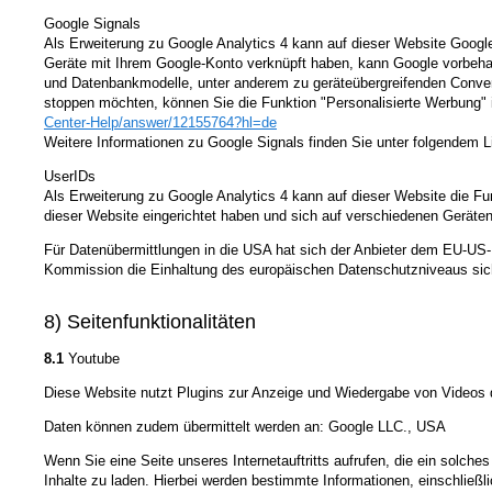
Google Signals
Als Erweiterung zu Google Analytics 4 kann auf dieser Website Google
Geräte mit Ihrem Google-Konto verknüpft haben, kann Google vorbehalt
und Datenbankmodelle, unter anderem zu geräteübergreifenden Convers
stoppen möchten, können Sie die Funktion "Personalisierte Werbung" 
Center-Help
/answer
/12155764
?hl=de
Weitere Informationen zu Google Signals finden Sie unter folgendem L
UserIDs
Als Erweiterung zu Google Analytics 4 kann auf dieser Website die Fu
dieser Website eingerichtet haben und sich auf verschiedenen Geräten
Für Datenübermittlungen in die USA hat sich der Anbieter dem EU-
Kommission die Einhaltung des europäischen Datenschutzniveaus sich
8) Seitenfunktionalitäten
8.1
Youtube
Diese Website nutzt Plugins zur Anzeige und Wiedergabe von Videos d
Daten können zudem übermittelt werden an: Google LLC., USA
Wenn Sie eine Seite unseres Internetauftritts aufrufen, die ein solche
Inhalte zu laden. Hierbei werden bestimmte Informationen, einschließli