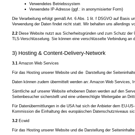
Verwendetes Betriebssystem
Verwendete IP-Adresse (ggf.: in anonymisierter Form)
Die Verarbeitung erfolgt gemäß Art. 6 Abs. 1 lit. f DSGVO auf Basis u
Verwendung der Daten findet nicht statt. Wir behalten uns allerdings v
2.2
Diese Website nutzt aus Sicherheitsgründen und zum Schutz der Üb
TLS-Verschlüsselung. Sie können eine verschlüsselte Verbindung an de
3) Hosting & Content-Delivery-Network
3.1
Amazon Web Services
Für das Hosting unserer Website und die Darstellung der Seiteninh
Daten können zudem übermittelt werden an: Amazon Web Services, In
Sämtliche auf unserer Website erhobenen Daten werden auf den Server
Seitenbesucher sicherstellt und eine unberechtigte Weitergabe an Drit
Für Datenübermittlungen in die USA hat sich der Anbieter dem EU-
Kommission die Einhaltung des europäischen Datenschutzniveaus sich
3.2
Ecwid
Für das Hosting unserer Website und die Darstellung der Seiteninhalt