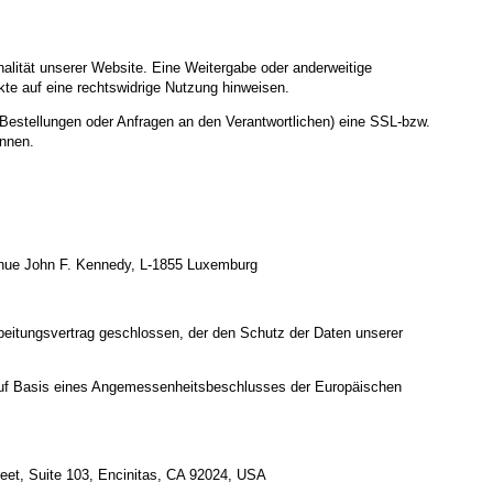
nalität unserer Website. Eine Weitergabe oder anderweitige
nkte auf eine rechtswidrige Nutzung hinweisen.
Bestellungen oder Anfragen an den Verantwortlichen) eine SSL-bzw.
ennen.
enue John F. Kennedy, L-1855 Luxemburg
beitungsvertrag geschlossen, der den Schutz der Daten unserer
uf Basis eines Angemessenheitsbeschlusses der Europäischen
reet, Suite 103, Encinitas, CA 92024, USA