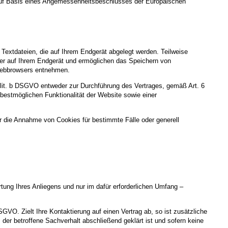
uf Basis eines Angemessenheitsbeschlusses der Europäischen
Textdateien, die auf Ihrem Endgerät abgelegt werden. Teilweise
ger auf Ihrem Endgerät und ermöglichen das Speichern von
s Webbrowsers entnehmen.
 lit. b DSGVO entweder zur Durchführung des Vertrages, gemäß Art. 6
 bestmöglichen Funktionalität der Website sowie einer
r die Annahme von Cookies für bestimmte Fälle oder generell
ung Ihres Anliegens und nur im dafür erforderlichen Umfang –
SGVO. Zielt Ihre Kontaktierung auf einen Vertrag ab, so ist zusätzliche
der betroffene Sachverhalt abschließend geklärt ist und sofern keine