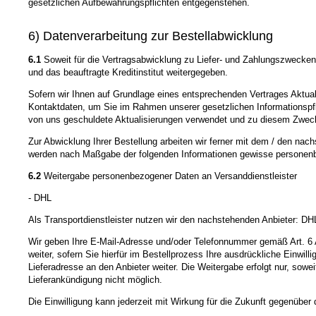
gesetzlichen Aufbewahrungspflichten entgegenstehen.
6) Datenverarbeitung zur Bestellabwicklung
6.1
Soweit für die Vertragsabwicklung zu Liefer- und Zahlungszwecke
und das beauftragte Kreditinstitut weitergegeben.
Sofern wir Ihnen auf Grundlage eines entsprechenden Vertrages Aktualis
Kontaktdaten, um Sie im Rahmen unserer gesetzlichen Informationspfli
von uns geschuldete Aktualisierungen verwendet und zu diesem Zweck dur
Zur Abwicklung Ihrer Bestellung arbeiten wir ferner mit dem / den nac
werden nach Maßgabe der folgenden Informationen gewisse personenb
6.2
Weitergabe personenbezogener Daten an Versanddienstleister
- DHL
Als Transportdienstleister nutzen wir den nachstehenden Anbieter:
Wir geben Ihre E-Mail-Adresse und/oder Telefonnummer gemäß Art. 6 
weiter, sofern Sie hierfür im Bestellprozess Ihre ausdrückliche Einw
Lieferadresse an den Anbieter weiter. Die Weitergabe erfolgt nur, sowei
Lieferankündigung nicht möglich.
Die Einwilligung kann jederzeit mit Wirkung für die Zukunft gegenübe