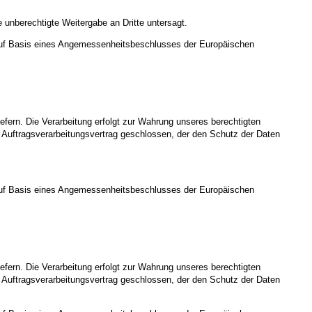
 unberechtigte Weitergabe an Dritte untersagt.
uf Basis eines Angemessenheitsbeschlusses der Europäischen
iefern. Die Verarbeitung erfolgt zur Wahrung unseres berechtigten
en Auftragsverarbeitungsvertrag geschlossen, der den Schutz der Daten
uf Basis eines Angemessenheitsbeschlusses der Europäischen
iefern. Die Verarbeitung erfolgt zur Wahrung unseres berechtigten
en Auftragsverarbeitungsvertrag geschlossen, der den Schutz der Daten