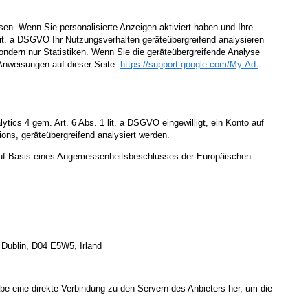
en. Wenn Sie personalisierte Anzeigen aktiviert haben und Ihre
lit. a DSGVO Ihr Nutzungsverhalten geräteübergreifend analysieren
ndern nur Statistiken. Wenn Sie die geräteübergreifende Analyse
 Anweisungen auf dieser Seite:
https://support.google.com
/My-Ad-
ics 4 gem. Art. 6 Abs. 1 lit. a DSGVO eingewilligt, ein Konto auf
ons, geräteübergreifend analysiert werden.
uf Basis eines Angemessenheitsbeschlusses der Europäischen
 Dublin, D04 E5W5, Irland
gabe eine direkte Verbindung zu den Servern des Anbieters her, um die