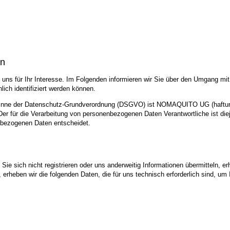
en
uns für Ihr Interesse. Im Folgenden informieren wir Sie über den Umgang mi
ich identifiziert werden können.
im Sinne der Datenschutz-Grundverordnung (DSGVO) ist NOMAQUITO UG (haftun
 für die Verarbeitung von personenbezogenen Daten Verantwortliche ist dieje
nbezogenen Daten entscheidet.
ie sich nicht registrieren oder uns anderweitig Informationen übermitteln, er
, erheben wir die folgenden Daten, die für uns technisch erforderlich sind, u