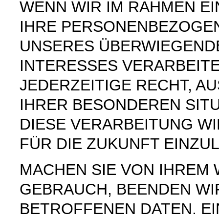
WENN WIR IM RAHMEN E
IHRE PERSONENBEZOGE
UNSERES ÜBERWIEGEND
INTERESSES VERARBEITE
JEDERZEITIGE RECHT, AU
IHRER BESONDEREN SIT
DIESE VERARBEITUNG W
FÜR DIE ZUKUNFT EINZU
MACHEN SIE VON IHREM
GEBRAUCH, BEENDEN WI
BETROFFENEN DATEN. E