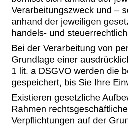
Verarbeitungszweck und – so
anhand der jeweiligen geset
handels- und steuerrechtlic
Bei der Verarbeitung von p
Grundlage einer ausdrücklic
1 lit. a DSGVO werden die b
gespeichert, bis Sie Ihre Ein
Existieren gesetzliche Aufbe
Rahmen rechtsgeschäftlicher
Verpflichtungen auf der Grund