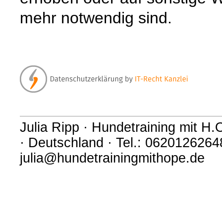
mehr notwendig sind.
Julia Ripp · Hundetraining mit 
· Deutschland · Tel.: 06201262648
julia@hundetrainingmithope.de