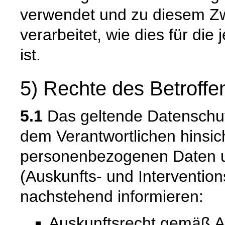
verwendet und zu diesem Zw
verarbeitet, wie dies für die 
ist.
5) Rechte des Betroffe
5.1
Das geltende Datenschu
dem Verantwortlichen hinsich
personenbezogenen Daten u
(Auskunfts- und Intervention
nachstehend informieren:
Auskunftsrecht gemäß A