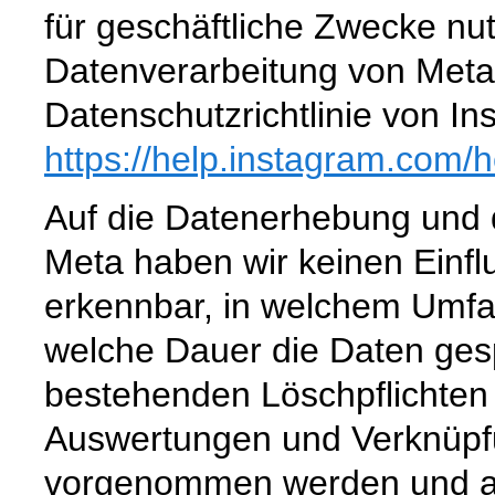
für geschäftliche Zwecke nu
Datenverarbeitung von Meta 
Datenschutzrichtlinie von In
https://help.instagram.com
/h
Auf die Datenerhebung und d
Meta haben wir keinen Einflus
erkennbar, in welchem Umfa
welche Dauer die Daten ges
bestehenden Löschpflichte
Auswertungen und Verknüpf
vorgenommen werden und a