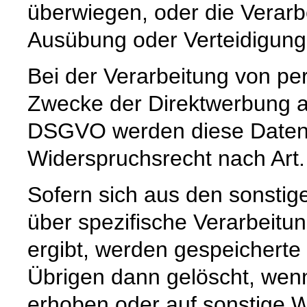
überwiegen, oder die Verar
Ausübung oder Verteidigun
Bei der Verarbeitung von 
Zwecke der Direktwerbung auf
DSGVO werden diese Daten s
Widerspruchsrecht nach Art
Sofern sich aus den sonstig
über spezifische Verarbeitun
ergibt, werden gespeichert
Übrigen dann gelöscht, wenn 
erhoben oder auf sonstige W