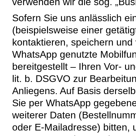
verwenden wir die sog. „Bu
Sofern Sie uns anlässlich e
(beispielsweise einer getät
kontaktieren, speichern und
WhatsApp genutzte Mobilfun
bereitgestellt – Ihren Vor-
lit. b. DSGVO zur Bearbeitu
Anliegens. Auf Basis dersel
Sie per WhatsApp gegebenenf
weiterer Daten (Bestellnum
oder E-Mailadresse) bitten,