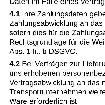
Daten im Falle eines Vertrag
4.1
Ihre Zahlungsdaten geb
Zahlungsabwicklung an das be
sofern dies für die Zahlungsa
Rechtsgrundlage für die Weit
Abs. 1 lit. b DSGVO.
4.2
Bei Verträgen zur Liefer
uns erhobenen personenbe
Vertragsabwicklung an das m
Transportunternehmen weiter
Ware erforderlich ist.