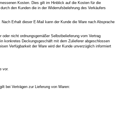
essenen Kosten. Dies gilt im Hinblick auf die Kosten für die
durch den Kunden die in der Widerrufsbelehrung des Verkäufers
t. Nach Erhalt dieser E-Mail kann der Kunde die Ware nach Absprache
ger oder nicht ordnungsgemäßer Selbstbelieferung vom Vertrag
lt ein konkretes Deckungsgeschäft mit dem Zulieferer abgeschlossen
isen Verfügbarkeit der Ware wird der Kunde unverzüglich informiert
e vor.
ilt bei Verträgen zur Lieferung von Waren: