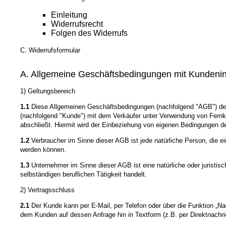
Einleitung
Widerrufsrecht
Folgen des Widerrufs
C. Widerrufsformular
A. Allgemeine Geschäftsbedingungen mit Kundeni
1) Geltungsbereich
1.1
Diese Allgemeinen Geschäftsbedingungen (nachfolgend "AGB") des Ka
(nachfolgend "Kunde") mit dem Verkäufer unter Verwendung von Fernko
abschließt. Hiermit wird der Einbeziehung von eigenen Bedingungen de
1.2
Verbraucher im Sinne dieser AGB ist jede natürliche Person, die e
werden können.
1.3
Unternehmer im Sinne dieser AGB ist eine natürliche oder juristis
selbständigen beruflichen Tätigkeit handelt.
2) Vertragsschluss
2.1
Der Kunde kann per E-Mail, per Telefon oder über die Funktion „Na
dem Kunden auf dessen Anfrage hin in Textform (z.B. per Direktnac