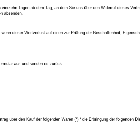
n vierzehn Tagen ab dem Tag, an dem Sie uns über den Widerruf dieses Vertra
gen absenden.
 wenn dieser Wertverlust auf einen zur Prüfung der Beschaffenheit, Eigens
 Formular aus und senden es zurück.
rtrag über den Kauf der folgenden Waren (*) / die Erbringung der folgenden Die