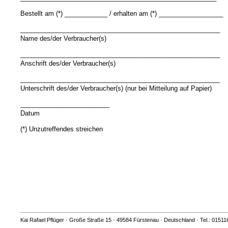
Bestellt am (*) ____________ / erhalten am (*) __________________
________________________________________________________
Name des/der Verbraucher(s)
________________________________________________________
Anschrift des/der Verbraucher(s)
________________________________________________________
Unterschrift des/der Verbraucher(s) (nur bei Mitteilung auf Papier)
_________________________
Datum
(*) Unzutreffendes streichen
Kai Rafael Pflüger · Große Straße 15 · 49584 Fürstenau · Deutschland · Tel.: 01511