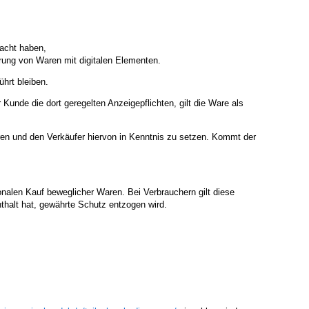
sacht haben,
ferung von Waren mit digitalen Elementen.
hrt bleiben.
unde die dort geregelten Anzeigepflichten, gilt die Ware als
eren und den Verkäufer hiervon in Kenntnis zu setzen. Kommt der
nalen Kauf beweglicher Waren. Bei Verbrauchern gilt diese
halt hat, gewährte Schutz entzogen wird.