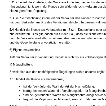
5.2
Scheitert die Zustellung der Ware aus Gründen, die der Kunde zu v
Hinsendung nicht, wenn der Kunde sein Widerrufsrecht wirksam ausübt
hierzu getroffene Regelung.
5.3
Bei Selbstabholung informiert der Verkäufer den Kunden zunächst p
mit dem Verkäufer am Sitz des Verkäufers abholen. In diesem Fall we
5.4
Handelt der Kunde als Verbraucher mit Sitz in Deutschland oder als
zurückzutreten. Dies gilt jedoch nur für den Fall, dass die Nichtliefe
hat. Der Verkäufer wird alle zumutbaren Anstrengungen unternehmen, um
und die Gegenleistung unverzüglich erstattet.
6) Eigentumsvorbehalt
Tritt der Verkäufer in Vorleistung, behält er sich bis zur vollständig
7) Mängelhaftung
Soweit sich aus den nachfolgenden Regelungen nichts anderes ergibt, 
7.1
Handelt der Kunde als Unternehmer,
hat der Verkäufer die Wahl der Art der Nacherfüllung;
beträgt bei neuen Waren die Verjährungsfrist für Mängelrecht
sind bei gebrauchten Waren die Mängelrechte ausgeschloss
beginnt die Verjährung nicht erneut, wenn im Rahmen der Män