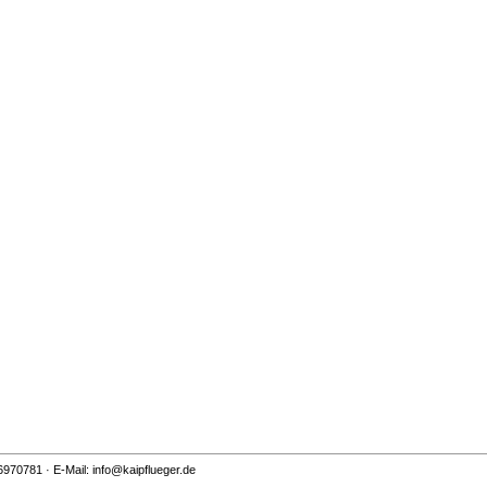
6970781 · E-Mail: info@kaipflueger.de