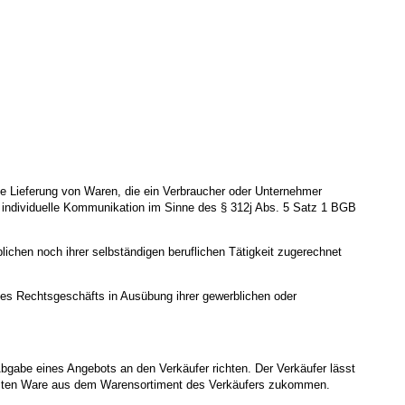
ie Lieferung von Waren, die ein Verbraucher oder Unternehmer
h individuelle Kommunikation im Sinne des § 312j Abs. 5 Satz 1 BGB
ichen noch ihrer selbständigen beruflichen Tätigkeit zugerechnet
ines Rechtsgeschäfts in Ausübung ihrer gewerblichen oder
Abgabe eines Angebots an den Verkäufer richten. Der Verkäufer lässt
ählten Ware aus dem Warensortiment des Verkäufers zukommen.