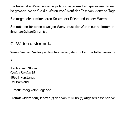
Sie haben die Waren unverzüglich und in jedem Fall spätestens binne
ist gewahrt, wenn Sie die Waren vor Ablauf der Frist von vierzehn Ta
Sie tragen die unmittelbaren Kosten der Rücksendung der Waren.
Sie müssen für einen etwaigen Wertverlust der Waren nur aufkommen,
ihnen zurückzuführen ist.
C. Widerrufsformular
Wenn Sie den Vertrag widerrufen wollen, dann füllen Sie bitte dieses
An
Kai Rafael Pflüger
Große Straße 15
49584 Fürstenau
Deutschland
E-Mail: info@kaipflueger.de
Hiermit widerrufe(n) ich/wir (*) den von mir/uns (*) abgeschlossenen Ve
_______________________________________________________
_______________________________________________________