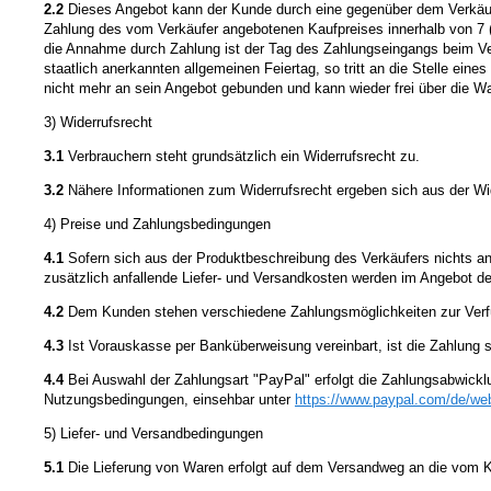
2.2
Dieses Angebot kann der Kunde durch eine gegenüber dem Verkäufe
Zahlung des vom Verkäufer angebotenen Kaufpreises innerhalb von 7 
die Annahme durch Zahlung ist der Tag des Zahlungseingangs beim Ve
staatlich anerkannten allgemeinen Feiertag, so tritt an die Stelle ei
nicht mehr an sein Angebot gebunden und kann wieder frei über die W
3) Widerrufsrecht
3.1
Verbrauchern steht grundsätzlich ein Widerrufsrecht zu.
3.2
Nähere Informationen zum Widerrufsrecht ergeben sich aus der Wi
4) Preise und Zahlungsbedingungen
4.1
Sofern sich aus der Produktbeschreibung des Verkäufers nichts an
zusätzlich anfallende Liefer- und Versandkosten werden im Angebot d
4.2
Dem Kunden stehen verschiedene Zahlungsmöglichkeiten zur Verfüg
4.3
Ist Vorauskasse per Banküberweisung vereinbart, ist die Zahlung sof
4.4
Bei Auswahl der Zahlungsart "PayPal" erfolgt die Zahlungsabwicklu
Nutzungsbedingungen, einsehbar unter
https://www.paypal.com
/de
/we
5) Liefer- und Versandbedingungen
5.1
Die Lieferung von Waren erfolgt auf dem Versandweg an die vom Kun