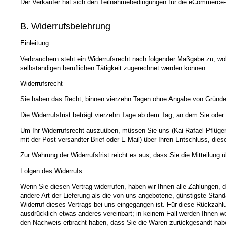
Der Verkäufer hat sich den Teilnahmebedingungen für die eCommerce-Ini
B. Widerrufsbelehrung
Einleitung
Verbrauchern steht ein Widerrufsrecht nach folgender Maßgabe zu, wob
selbständigen beruflichen Tätigkeit zugerechnet werden können:
Widerrufsrecht
Sie haben das Recht, binnen vierzehn Tagen ohne Angabe von Gründen
Die Widerrufsfrist beträgt vierzehn Tage ab dem Tag, an dem Sie oder e
Um Ihr Widerrufsrecht auszuüben, müssen Sie uns (Kai Rafael Pflüger,
mit der Post versandter Brief oder E-Mail) über Ihren Entschluss, die
Zur Wahrung der Widerrufsfrist reicht es aus, dass Sie die Mitteilung 
Folgen des Widerrufs
Wenn Sie diesen Vertrag widerrufen, haben wir Ihnen alle Zahlungen, d
andere Art der Lieferung als die von uns angebotene, günstigste Stan
Widerruf dieses Vertrags bei uns eingegangen ist. Für diese Rückzahl
ausdrücklich etwas anderes vereinbart; in keinem Fall werden Ihnen w
den Nachweis erbracht haben, dass Sie die Waren zurückgesandt haben