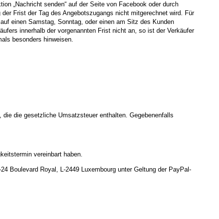
ion „Nachricht senden“ auf der Seite von Facebook oder durch
er Frist der Tag des Angebotszugangs nicht mitgerechnet wird. Für
s auf einen Samstag, Sonntag, oder einen am Sitz des Kunden
fers innerhalb der vorgenannten Frist nicht an, so ist der Verkäufer
mals besonders hinweisen.
 die die gesetzliche Umsatzsteuer enthalten. Gegebenenfalls
gkeitstermin vereinbart haben.
22-24 Boulevard Royal, L-2449 Luxembourg unter Geltung der PayPal-