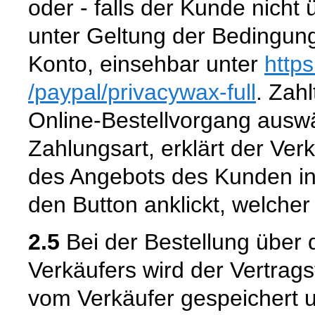
oder - falls der Kunde nicht
unter Geltung der Bedingun
Konto, einsehbar unter
http
/paypal
/privacywax-full
. Zahl
Online-Bestellvorgang aus
Zahlungsart, erklärt der Ver
des Angebots des Kunden in
den Button anklickt, welcher
2.5
Bei der Bestellung über 
Verkäufers wird der Vertrag
vom Verkäufer gespeichert