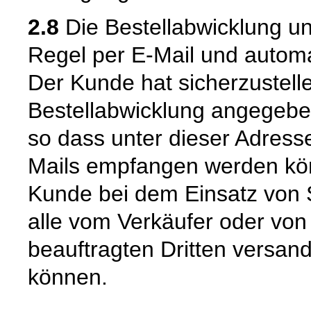
2.8
Die Bestellabwicklung u
Regel per E-Mail und automat
Der Kunde hat sicherzustell
Bestellabwicklung angegeben
so dass unter dieser Adress
Mails empfangen werden kön
Kunde bei dem Einsatz von S
alle vom Verkäufer oder von
beauftragten Dritten versan
können.