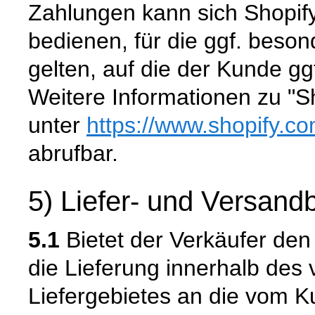
Zahlungen kann sich Shopify
bedienen, für die ggf. bes
gelten, auf die der Kunde gg
Weitere Informationen zu "S
unter
https://www.shopify.c
abrufbar.
5) Liefer- und Versan
5.1
Bietet der Verkäufer den
die Lieferung innerhalb de
Liefergebietes an die vom K