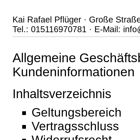
Kai Rafael Pflüger · Große Straß
Tel.: 015116970781 · E-Mail: inf
Allgemeine Geschäfts
Kundeninformationen
Inhaltsverzeichnis
Geltungsbereich
Vertragsschluss
Widerrufsrecht