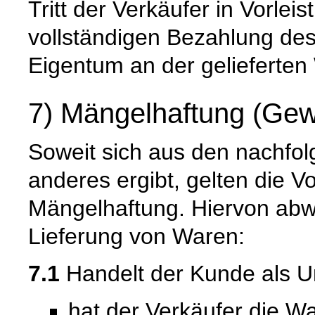
Tritt der Verkäufer in Vorleis
vollständigen Bezahlung de
Eigentum an der gelieferten
7) Mängelhaftung (Gew
Soweit sich aus den nachfo
anderes ergibt, gelten die V
Mängelhaftung. Hiervon abwe
Lieferung von Waren:
7.1
Handelt der Kunde als U
hat der Verkäufer die Wa