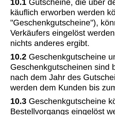
10.1
Gutscheine, die über d
käuflich erworben werden k
"Geschenkgutscheine"), kön
Verkäufers eingelöst werden
nichts anderes ergibt.
10.2
Geschenkgutscheine u
Geschenkgutscheinen sind b
nach dem Jahr des Gutschei
werden dem Kunden bis zum
10.3
Geschenkgutscheine kö
Bestellvorgangs eingelöst w