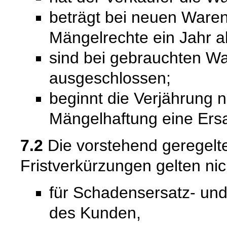
beträgt bei neuen Waren 
Mängelrechte ein Jahr a
sind bei gebrauchten W
ausgeschlossen;
beginnt die Verjährung 
Mängelhaftung eine Ersat
7.2
Die vorstehend geregel
Fristverkürzungen gelten nic
für Schadensersatz- un
des Kunden,