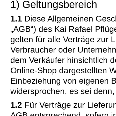
1) Geltungsbereich
1.1
Diese Allgemeinen Gesc
„AGB“) des Kai Rafael Pflüge
gelten für alle Verträge zur 
Verbraucher oder Unternehm
dem Verkäufer hinsichtlich 
Online-Shop dargestellten W
Einbeziehung von eigenen 
widersprochen, es sei denn, 
1.2
Für Verträge zur Lieferu
AGB entsprechend, sofern i