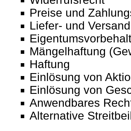
Preise und Zahlun
Liefer- und Versan
Eigentumsvorbehal
Mängelhaftung (Gew
Haftung
Einlösung von Akti
Einlösung von Ges
Anwendbares Rech
Alternative Streitbe