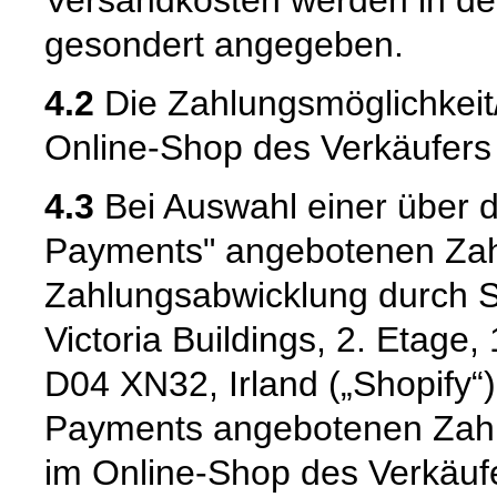
Versandkosten werden in de
gesondert angegeben.
4.2
Die Zahlungsmöglichkei
Online-Shop des Verkäufers m
4.3
Bei Auswahl einer über d
Payments" angebotenen Zahl
Zahlungsabwicklung durch Sh
Victoria Buildings, 2. Etage
D04 XN32, Irland („Shopify“)
Payments angebotenen Zah
im Online-Shop des Verkäufe