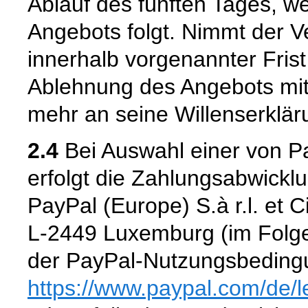
Ablauf des fünften Tages, w
Angebots folgt. Nimmt der 
innerhalb vorgenannter Frist n
Ablehnung des Angebots mit
mehr an seine Willenserklär
2.4
Bei Auswahl einer von P
erfolgt die Zahlungsabwickl
PayPal (Europe) S.à r.l. et 
L-2449 Luxemburg (im Folge
der PayPal-Nutzungsbedingu
https://www.paypal.com
/de
/