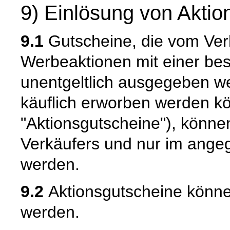
9) Einlösung von Akti
9.1
Gutscheine, die vom Ve
Werbeaktionen mit einer bes
unentgeltlich ausgegeben w
käuflich erworben werden k
"Aktionsgutscheine"), könne
Verkäufers und nur im ange
werden.
9.2
Aktionsgutscheine könne
werden.