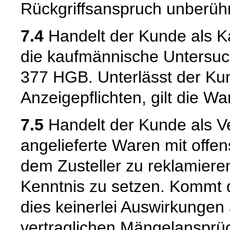
Rückgriffsanspruch unberühr
7.4
Handelt der Kunde als Kau
die kaufmännische Untersuc
377 HGB. Unterlässt der Kun
Anzeigepflichten, gilt die W
7.5
Handelt der Kunde als Ve
angelieferte Waren mit offen
dem Zusteller zu reklamiere
Kenntnis zu setzen. Kommt 
dies keinerlei Auswirkungen 
vertraglichen Mängelansprü