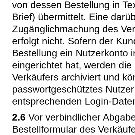
von dessen Bestellung in Tex
Brief) übermittelt. Eine dar
Zugänglichmachung des Vert
erfolgt nicht. Sofern der K
Bestellung ein Nutzerkonto 
eingerichtet hat, werden die
Verkäufers archiviert und 
passwortgeschütztes Nutzer
entsprechenden Login-Daten
2.6
Vor verbindlicher Abgabe
Bestellformular des Verkäuf