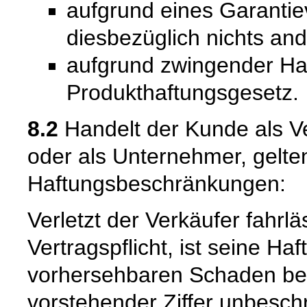
aufgrund eines Garantie
diesbezüglich nichts and
aufgrund zwingender Ha
Produkthaftungsgesetz.
8.2
Handelt der Kunde als Ve
oder als Unternehmer, gelte
Haftungsbeschränkungen:
Verletzt der Verkäufer fahrl
Vertragspflicht, ist seine Ha
vorhersehbaren Schaden beg
vorstehender Ziffer unbeschr