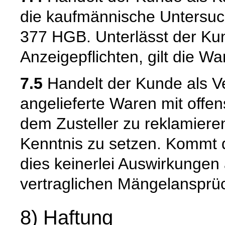
die kaufmännische Untersuc
377 HGB. Unterlässt der Kun
Anzeigepflichten, gilt die W
7.5
Handelt der Kunde als Ve
angelieferte Waren mit offen
dem Zusteller zu reklamiere
Kenntnis zu setzen. Kommt 
dies keinerlei Auswirkungen 
vertraglichen Mängelansprü
8) Haftung