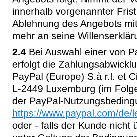
innerhalb vorgenannter Frist n
Ablehnung des Angebots mit
mehr an seine Willenserklär
2.4
Bei Auswahl einer von P
erfolgt die Zahlungsabwickl
PayPal (Europe) S.à r.l. et 
L-2449 Luxemburg (im Folge
der PayPal-Nutzungsbedingu
https://www.paypal.com
/de
/
oder - falls der Kunde nicht