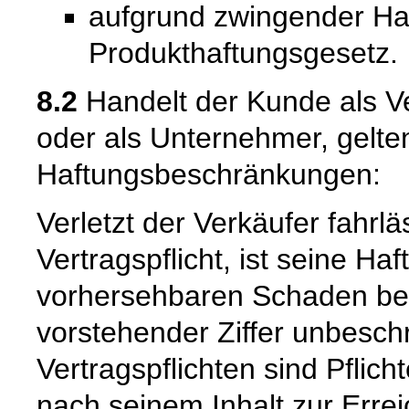
aufgrund zwingender Ha
Produkthaftungsgesetz.
8.2
Handelt der Kunde als Ve
oder als Unternehmer, gelte
Haftungsbeschränkungen:
Verletzt der Verkäufer fahrl
Vertragspflicht, ist seine Ha
vorhersehbaren Schaden beg
vorstehender Ziffer unbeschr
Vertragspflichten sind Pflic
nach seinem Inhalt zur Erre