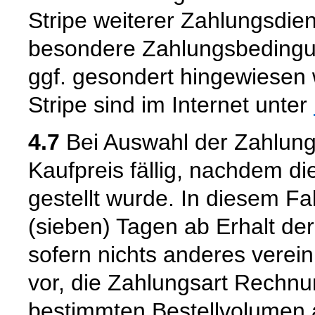
Stripe weiterer Zahlungsdien
besondere Zahlungsbedingun
ggf. gesondert hingewiesen 
Stripe sind im Internet unter
4.7
Bei Auswahl der Zahlung
Kaufpreis fällig, nachdem d
gestellt wurde. In diesem Fal
(sieben) Tagen ab Erhalt d
sofern nichts anderes vereinb
vor, die Zahlungsart Rechnu
bestimmten Bestellvolumen 