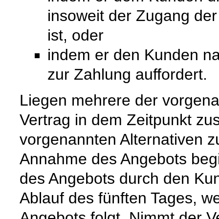
insoweit der Zugang de
ist, oder
indem er den Kunden na
zur Zahlung auffordert.
Liegen mehrere der vorgenan
Vertrag in dem Zeitpunkt zu
vorgenannten Alternativen zuer
Annahme des Angebots begi
des Angebots durch den Kun
Ablauf des fünften Tages, w
Angebots folgt. Nimmt der 