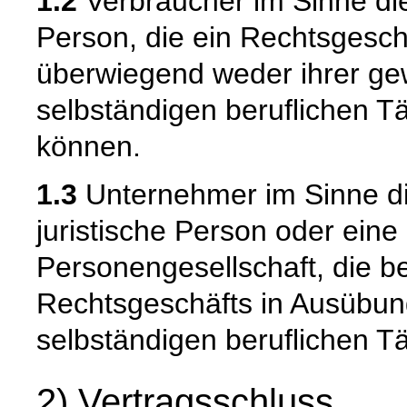
1.2
Verbraucher im Sinne die
Person, die ein Rechtsgesch
überwiegend weder ihrer gew
selbständigen beruflichen T
können.
1.3
Unternehmer im Sinne die
juristische Person oder eine
Personengesellschaft, die b
Rechtsgeschäfts in Ausübun
selbständigen beruflichen Tä
2) Vertragsschluss