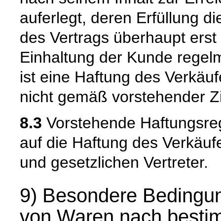
auferlegt, deren Erfüllung
des Vertrags überhaupt erst
Einhaltung der Kunde regelm
ist eine Haftung des Verkäu
nicht gemäß vorstehender Zi
8.3
Vorstehende Haftungsreg
auf die Haftung des Verkäufe
und gesetzlichen Vertreter.
9) Besondere Bedingun
von Waren nach besti