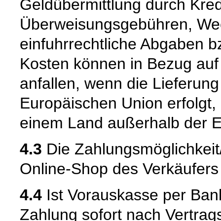
Geldübermittlung durch Kredit
Überweisungsgebühren, Wec
einfuhrrechtliche Abgaben bz
Kosten können in Bezug auf
anfallen, wenn die Lieferung
Europäischen Union erfolgt,
einem Land außerhalb der E
4.3
Die Zahlungsmöglichkei
Online-Shop des Verkäufers m
4.4
Ist Vorauskasse per Bank
Zahlung sofort nach Vertrags