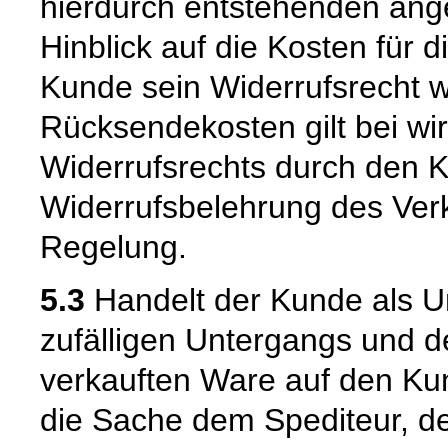
hierdurch entstehenden ang
Hinblick auf die Kosten für 
Kunde sein Widerrufsrecht w
Rücksendekosten gilt bei w
Widerrufsrechts durch den K
Widerrufsbelehrung des Verk
Regelung.
5.3
Handelt der Kunde als U
zufälligen Untergangs und d
verkauften Ware auf den Kun
die Sache dem Spediteur, de