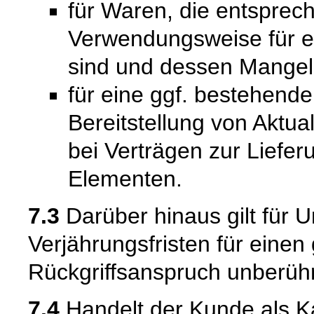
für Waren, die entsprech
Verwendungsweise für 
sind und dessen Mangelh
für eine ggf. bestehende
Bereitstellung von Aktual
bei Verträgen zur Liefer
Elementen.
7.3
Darüber hinaus gilt für 
Verjährungsfristen für einen
Rückgriffsanspruch unberühr
7.4
Handelt der Kunde als Kau