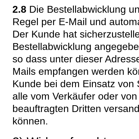
2.8
Die Bestellabwicklung u
Regel per E-Mail und automat
Der Kunde hat sicherzustell
Bestellabwicklung angegeben
so dass unter dieser Adress
Mails empfangen werden kön
Kunde bei dem Einsatz von S
alle vom Verkäufer oder von
beauftragten Dritten versan
können.