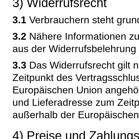
3) Widerrufsrecht
3.1
Verbrauchern steht grund
3.2
Nähere Informationen zu
aus der Widerrufsbelehrung 
3.3
Das Widerrufsrecht gilt n
Zeitpunkt des Vertragsschlu
Europäischen Union angehör
und Lieferadresse zum Zeit
außerhalb der Europäischen
4) Preise und Zahlung