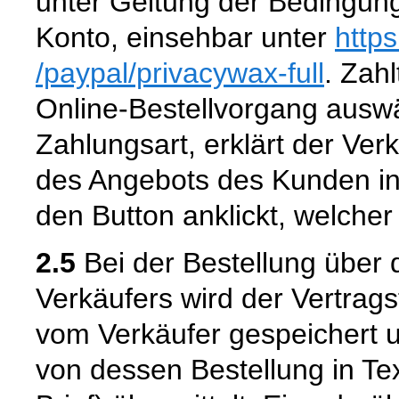
unter Geltung der Bedingun
Konto, einsehbar unter
http
/paypal
/privacywax-full
. Zahl
Online-Bestellvorgang aus
Zahlungsart, erklärt der Ver
des Angebots des Kunden in
den Button anklickt, welcher
2.5
Bei der Bestellung über 
Verkäufers wird der Vertrag
vom Verkäufer gespeichert
von dessen Bestellung in Tex