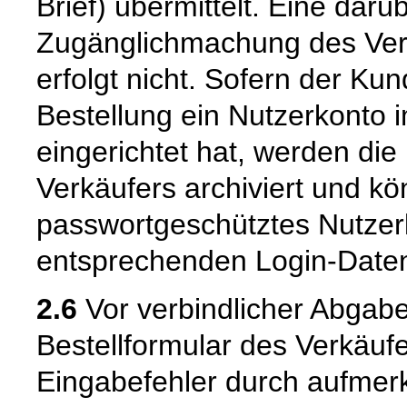
Brief) übermittelt. Eine dar
Zugänglichmachung des Vert
erfolgt nicht. Sofern der K
Bestellung ein Nutzerkonto 
eingerichtet hat, werden die
Verkäufers archiviert und 
passwortgeschütztes Nutzer
entsprechenden Login-Daten
2.6
Vor verbindlicher Abgabe
Bestellformular des Verkäuf
Eingabefehler durch aufme