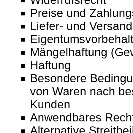
Preise und Zahlun
Liefer- und Versan
Eigentumsvorbehal
Mängelhaftung (Gew
Haftung
Besondere Bedingun
von Waren nach be
Kunden
Anwendbares Rech
Alternative Streitbe