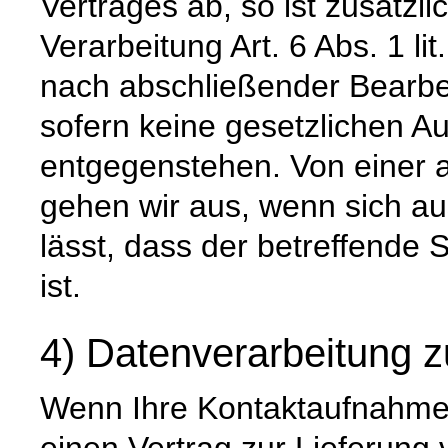
Vertrages ab, so ist zusätzl
Verarbeitung Art. 6 Abs. 1 l
nach abschließender Bearbei
sofern keine gesetzlichen A
entgegenstehen. Von einer 
gehen wir aus, wenn sich 
lässt, dass der betreffende 
ist.
4) Datenverarbeitung z
Wenn Ihre Kontaktaufnahme 
einen Vertrag zur Lieferung