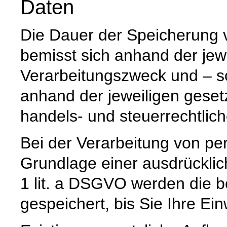
Daten
Die Dauer der Speicherung
bemisst sich anhand der jew
Verarbeitungszweck und – so
anhand der jeweiligen geset
handels- und steuerrechtlic
Bei der Verarbeitung von p
Grundlage einer ausdrücklic
1 lit. a DSGVO werden die b
gespeichert, bis Sie Ihre Ein