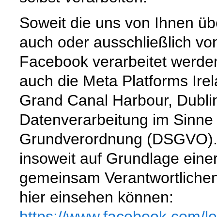
Soweit die uns von Ihnen üb
auch oder ausschließlich vo
Facebook verarbeitet werden
auch die Meta Platforms Ire
Grand Canal Harbour, Dublin 
Datenverarbeitung im Sinne
Grundverordnung (DSGVO). D
insoweit auf Grundlage eine
gemeinsam Verantwortliche
hier einsehen können:
https://www.facebook.com
/l