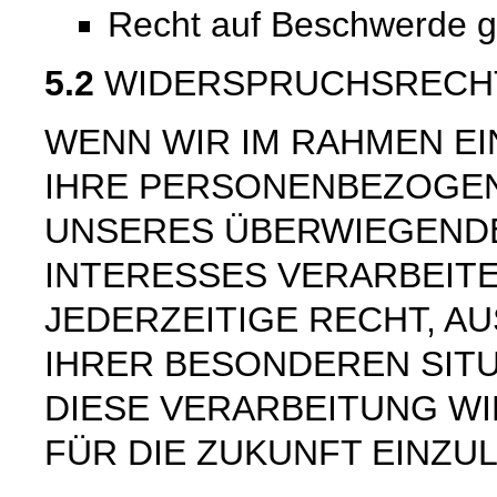
Recht auf Beschwerde 
5.2
WIDERSPRUCHSRECH
WENN WIR IM RAHMEN E
IHRE PERSONENBEZOGE
UNSERES ÜBERWIEGEND
INTERESSES VERARBEITE
JEDERZEITIGE RECHT, AU
IHRER BESONDEREN SIT
DIESE VERARBEITUNG W
FÜR DIE ZUKUNFT EINZU