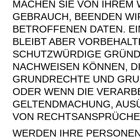
MACHEN SIE VON IHREM
GEBRAUCH, BEENDEN WI
BETROFFENEN DATEN. E
BLEIBT ABER VORBEHAL
SCHUTZWÜRDIGE GRÜNDE
NACHWEISEN KÖNNEN, DI
GRUNDRECHTE UND GRUN
ODER WENN DIE VERARB
GELTENDMACHUNG, AUS
VON RECHTSANSPRÜCHEN
WERDEN IHRE PERSONE