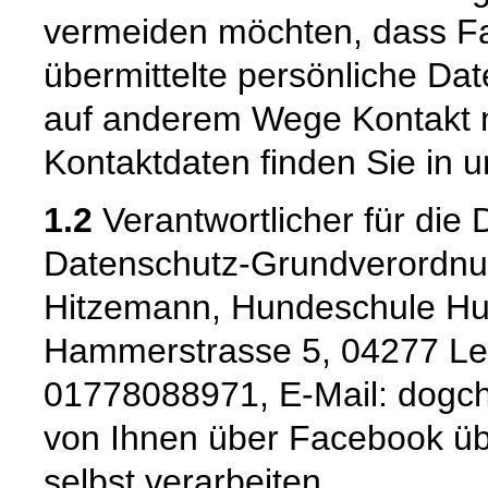
vermeiden möchten, dass F
übermittelte persönliche Dat
auf anderem Wege Kontakt m
Kontaktdaten finden Sie in
1.2
Verantwortlicher für die
Datenschutz-Grundverordnu
Hitzemann, Hundeschule Hu
Hammerstrasse 5, 04277 Leip
01778088971, E-Mail: dogchi
von Ihnen über Facebook übe
selbst verarbeiten.