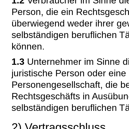
1.2
Verbraucher im Sinne die
Person, die ein Rechtsgesch
überwiegend weder ihrer gew
selbständigen beruflichen T
können.
1.3
Unternehmer im Sinne die
juristische Person oder eine
Personengesellschaft, die b
Rechtsgeschäfts in Ausübun
selbständigen beruflichen Tä
2) Vertragsschluss