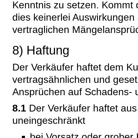
Kenntnis zu setzen. Kommt 
dies keinerlei Auswirkungen 
vertraglichen Mängelansprü
8) Haftung
Der Verkäufer haftet dem Ku
vertragsähnlichen und gesetz
Ansprüchen auf Schadens- u
8.1
Der Verkäufer haftet au
uneingeschränkt
bei Vorsatz oder grober 