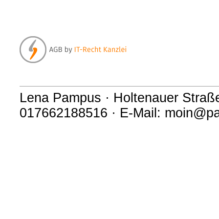
Lena Pampus · Holtenauer Straße 
017662188516 · E-Mail: moin@