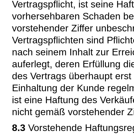
Vertragspflicht, ist seine Ha
vorhersehbaren Schaden beg
vorstehender Ziffer unbeschr
Vertragspflichten sind Pflic
nach seinem Inhalt zur Erre
auferlegt, deren Erfüllung
des Vertrags überhaupt erst
Einhaltung der Kunde regelm
ist eine Haftung des Verkäu
nicht gemäß vorstehender Zi
8.3
Vorstehende Haftungsreg