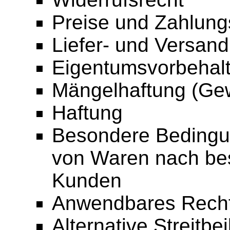
Preise und Zahlun
Liefer- und Versan
Eigentumsvorbehal
Mängelhaftung (Gew
Haftung
Besondere Bedingun
von Waren nach be
Kunden
Anwendbares Rech
Alternative Streitbe