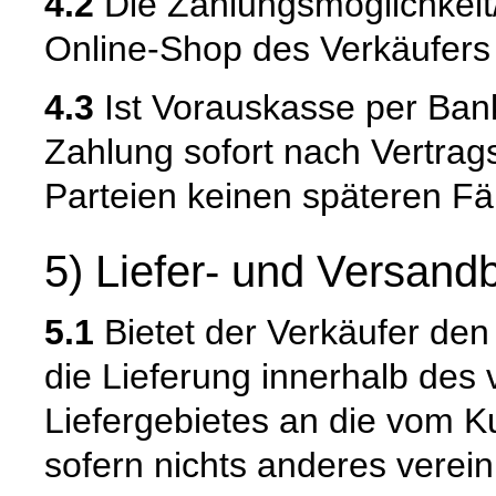
4.2
Die Zahlungsmöglichkei
Online-Shop des Verkäufers m
4.3
Ist Vorauskasse per Bank
Zahlung sofort nach Vertrags
Parteien keinen späteren Fäl
5) Liefer- und Versan
5.1
Bietet der Verkäufer den
die Lieferung innerhalb de
Liefergebietes an die vom K
sofern nichts anderes verein