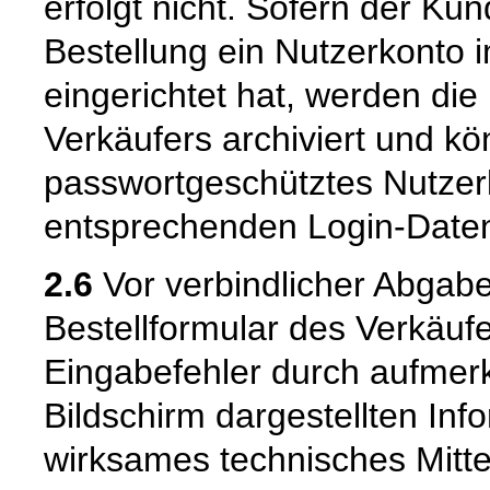
erfolgt nicht. Sofern der K
Bestellung ein Nutzerkonto 
eingerichtet hat, werden die
Verkäufers archiviert und 
passwortgeschütztes Nutzer
entsprechenden Login-Daten
2.6
Vor verbindlicher Abgabe
Bestellformular des Verkäuf
Eingabefehler durch aufme
Bildschirm dargestellten Inf
wirksames technisches Mitt