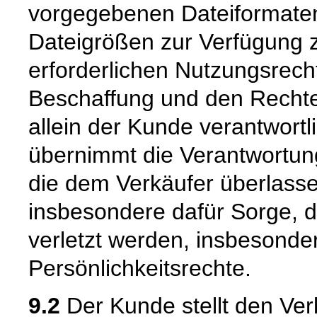
vorgegebenen Dateiformaten
Dateigrößen zur Verfügung zu
erforderlichen Nutzungsrech
Beschaffung und den Rechtee
allein der Kunde verantwortl
übernimmt die Verantwortung
die dem Verkäufer überlassen
insbesondere dafür Sorge, d
verletzt werden, insbesonde
Persönlichkeitsrechte.
9.2
Der Kunde stellt den Verk