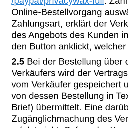
/paypal
/privacywax-full
. Zahl
Online-Bestellvorgang aus
Zahlungsart, erklärt der Ver
des Angebots des Kunden in
den Button anklickt, welcher
2.5
Bei der Bestellung über 
Verkäufers wird der Vertrag
vom Verkäufer gespeichert
von dessen Bestellung in Tex
Brief) übermittelt. Eine dar
Zugänglichmachung des Vert