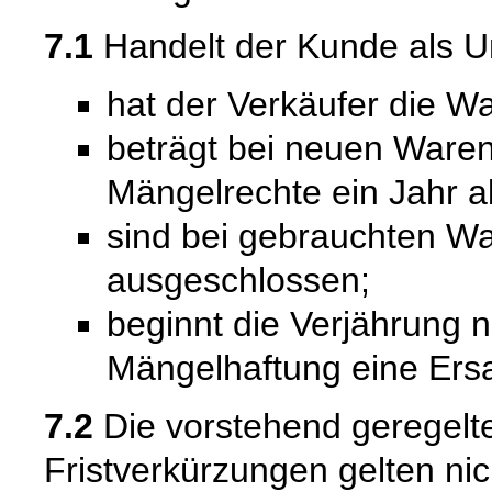
7.1
Handelt der Kunde als U
hat der Verkäufer die Wa
beträgt bei neuen Waren 
Mängelrechte ein Jahr a
sind bei gebrauchten W
ausgeschlossen;
beginnt die Verjährung 
Mängelhaftung eine Ersat
7.2
Die vorstehend geregel
Fristverkürzungen gelten nic