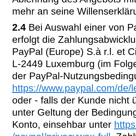
mehr an seine Willenserklär
2.4
Bei Auswahl einer von P
erfolgt die Zahlungsabwickl
PayPal (Europe) S.à r.l. et 
L-2449 Luxemburg (im Folge
der PayPal-Nutzungsbedingu
https://www.paypal.com
/de
/
oder - falls der Kunde nicht
unter Geltung der Bedingun
Konto, einsehbar unter
http