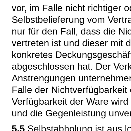
vor, im Falle nicht richtige
Selbstbelieferung vom Vertra
nur für den Fall, dass die Ni
vertreten ist und dieser mit 
konkretes Deckungsgeschäft
abgeschlossen hat. Der Verk
Anstrengungen unternehmen
Falle der Nichtverfügbarkeit 
Verfügbarkeit der Ware wird
und die Gegenleistung unverz
5.5
Selbstabholung ist aus l