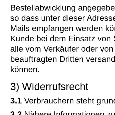
Bestellabwicklung angegeben
so dass unter dieser Adress
Mails empfangen werden kön
Kunde bei dem Einsatz von S
alle vom Verkäufer oder von
beauftragten Dritten versan
können.
3) Widerrufsrecht
3.1
Verbrauchern steht grund
3.2
Nähere Informationen zu