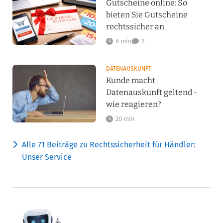
Gutscheine online: So
bieten Sie Gutscheine
rechtssicher an
6 min
2
DATENAUSKUNFT
Kunde macht
Datenauskunft geltend -
wie reagieren?
20 min
Alle 71 Beiträge zu Rechtssicherheit für Händler:
Unser Service