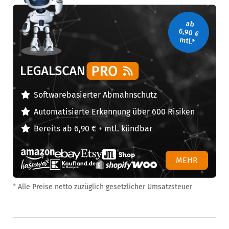
ab
6,90 €
mtl.*
Legal Scan Pro
Softwarebasierter Abmahnschutz
Automatisierte Erkennung über 600 Risiken
Bereits ab 6,90 € + mtl. kündbar
MEHR
*
Alle Preise netto zuzüglich gesetzlicher Umsatzsteuer