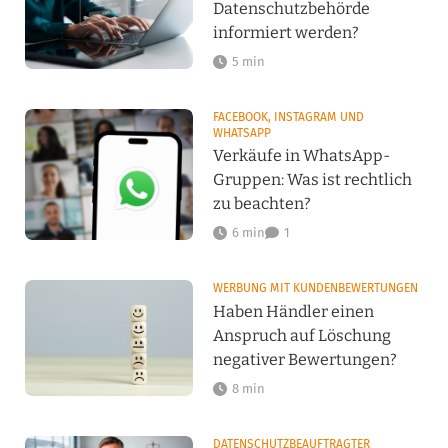
Datenschutzbehörde
informiert werden?
5 min
FACEBOOK, INSTAGRAM UND
WHATSAPP
Verkäufe in WhatsApp-
Gruppen: Was ist rechtlich
zu beachten?
6 min
1
WERBUNG MIT KUNDENBEWERTUNGEN
Haben Händler einen
Anspruch auf Löschung
negativer Bewertungen?
8 min
DATENSCHUTZBEAUFTRAGTER