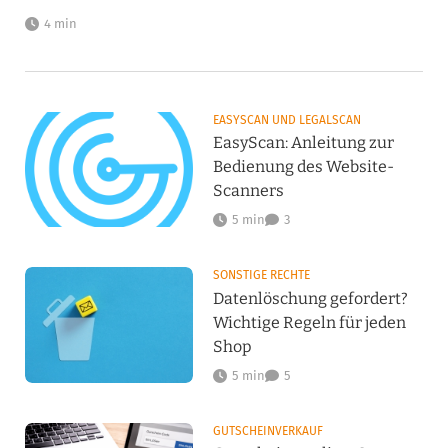
4 min
EASYSCAN UND LEGALSCAN
EasyScan: Anleitung zur
Bedienung des Website-
Scanners
5 min
3
SONSTIGE RECHTE
Datenlöschung gefordert?
Wichtige Regeln für jeden
Shop
5 min
5
GUTSCHEINVERKAUF