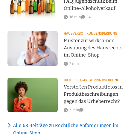
FAQ: Jugendschutz beim
Online-Alkoholverkauf
16 min
14
HAUSVERBOT, KUNDENSPERRUNG
Muster zur wirksamen
Ausübung des Hausrechts
im Online-Shop
2 min
BILD-, SLOGAN- & PRINTWERBUNG
Verstoßen Produktfotos in
Produktbeschreibungen
gegen das Urheberrecht?
6 min
1
Alle 68 Beiträge zu Rechtliche Anforderungen im
Online-Shop