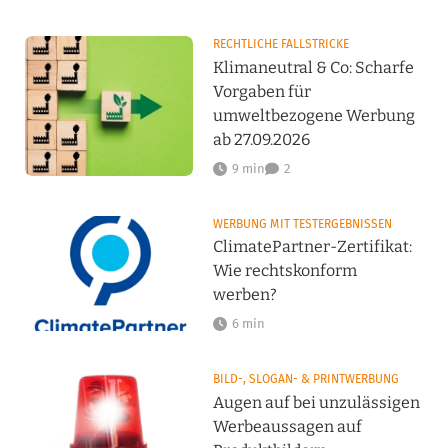
RECHTLICHE FALLSTRICKE
Klimaneutral & Co: Scharfe
Vorgaben für
umweltbezogene Werbung
ab 27.09.2026
9 min
2
WERBUNG MIT TESTERGEBNISSEN
ClimatePartner-Zertifikat:
Wie rechtskonform
werben?
6 min
BILD-, SLOGAN- & PRINTWERBUNG
Augen auf bei unzulässigen
Werbeaussagen auf