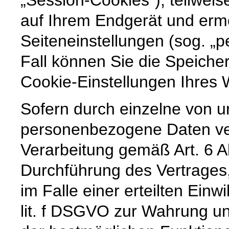
auf Ihrem Endgerät und erm
Seiteneinstellungen (sog. „p
Fall können Sie die Speiche
Cookie-Einstellungen Ihre
Sofern durch einzelne von u
personenbezogene Daten vera
Verarbeitung gemäß Art. 6 A
Durchführung des Vertrages,
im Falle einer erteilten Einw
lit. f DSGVO zur Wahrung un