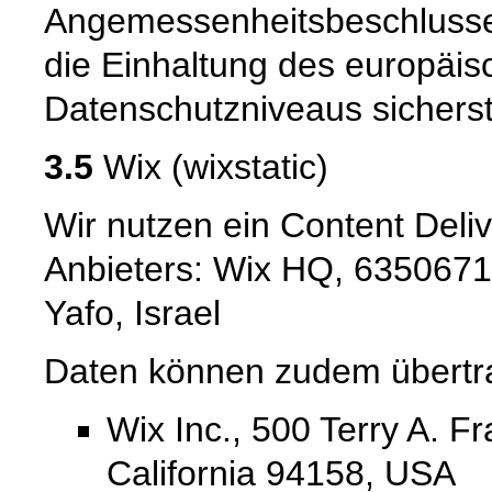
Angemessenheitsbeschlusse
die Einhaltung des europäis
Datenschutzniveaus sicherste
3.5
Wix (wixstatic)
Wir nutzen ein Content Deli
Anbieters: Wix HQ, 6350671, 
Yafo, Israel
Daten können zudem übertr
Wix Inc., 500 Terry A. F
California 94158, USA