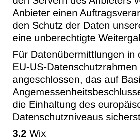
den Servern des Anbieters v
Anbieter einen Auftragsvera
den Schutz der Daten unsere
eine unberechtigte Weiterga
Für Datenübermittlungen in 
EU-US-Datenschutzrahmen 
angeschlossen, das auf Basi
Angemessenheitsbeschlusse
die Einhaltung des europäis
Datenschutzniveaus sicherste
3.2
Wix