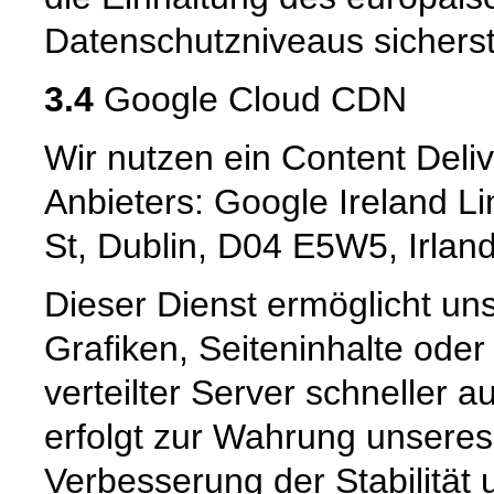
Datenschutzniveaus sicherste
3.4
Google Cloud CDN
Wir nutzen ein Content Deli
Anbieters: Google Ireland L
St, Dublin, D04 E5W5, Irlan
Dieser Dienst ermöglicht un
Grafiken, Seiteninhalte oder
verteilter Server schneller a
erfolgt zur Wahrung unseres
Verbesserung der Stabilität 