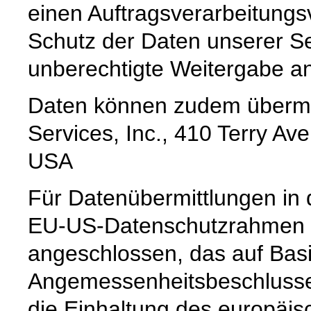
einen Auftragsverarbeitungs
Schutz der Daten unserer Se
unberechtigte Weitergabe an 
Daten können zudem übermi
Services, Inc., 410 Terry Av
USA
Für Datenübermittlungen in 
EU-US-Datenschutzrahmen 
angeschlossen, das auf Basi
Angemessenheitsbeschlusse
die Einhaltung des europäis