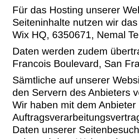
Für das Hosting unserer Web
Seiteninhalte nutzen wir da
Wix HQ, 6350671, Nemal Tel A
Daten werden zudem übertrag
Francois Boulevard, San Fra
Sämtliche auf unserer Webs
den Servern des Anbieters ve
Wir haben mit dem Anbieter
Auftragsverarbeitungsvertra
Daten unserer Seitenbesuche