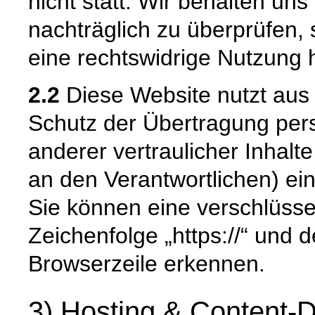
nicht statt. Wir behalten uns 
nachträglich zu überprüfen, 
eine rechtswidrige Nutzung 
2.2
Diese Website nutzt aus
Schutz der Übertragung pe
anderer vertraulicher Inhalt
an den Verantwortlichen) e
Sie können eine verschlüsse
Zeichenfolge „https://“ und 
Browserzeile erkennen.
3) Hosting & Content-D