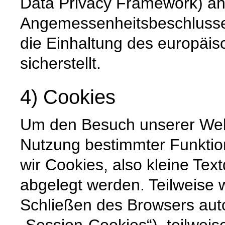
Data Privacy Framework) an
Angemessenheitsbeschlusse
die Einhaltung des europäi
sicherstellt.
4) Cookies
Um den Besuch unserer Websi
Nutzung bestimmter Funktio
wir Cookies, also kleine Tex
abgelegt werden. Teilweise
Schließen des Browsers auto
„Session-Cookies“), teilweis