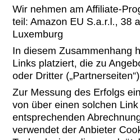
Wir nehmen am Affiliate-Pr
teil: Amazon EU S.a.r.l., 3
Luxemburg
In diesem Zusammenhang ha
Links platziert, die zu Ange
oder Dritter („Partnerseiten“
Zur Messung des Erfolgs eine
von über einen solchen Link
entsprechenden Abrechnung
verwendet der Anbieter Cook