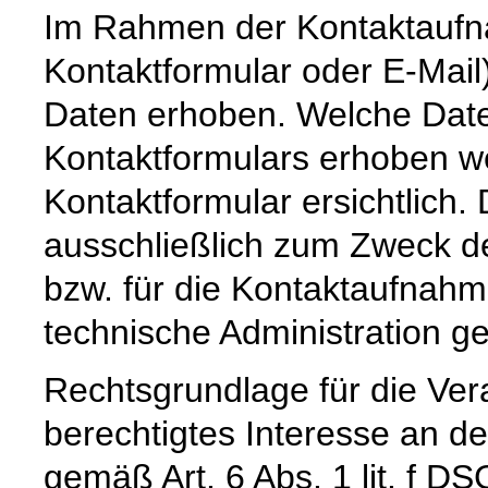
Im Rahmen der Kontaktaufna
Kontaktformular oder E-Mai
Daten erhoben. Welche Date
Kontaktformulars erhoben we
Kontaktformular ersichtlich
ausschließlich zum Zweck d
bzw. für die Kontaktaufnah
technische Administration g
Rechtsgrundlage für die Vera
berechtigtes Interesse an d
gemäß Art. 6 Abs. 1 lit. f DS