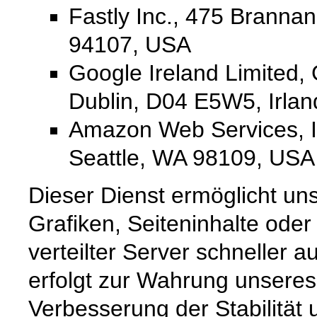
Fastly Inc., 475 Branna
94107, USA
Google Ireland Limited,
Dublin, D04 E5W5, Irlan
Amazon Web Services, In
Seattle, WA 98109, USA
Dieser Dienst ermöglicht un
Grafiken, Seiteninhalte oder
verteilter Server schneller a
erfolgt zur Wahrung unseres
Verbesserung der Stabilität 