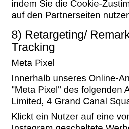
indem Sie die Cookie-Zusti
auf den Partnerseiten nutze
8) Retargeting/ Remar
Tracking
Meta Pixel
Innerhalb unseres Online-A
"Meta Pixel" des folgenden A
Limited, 4 Grand Canal Squar
Klickt ein Nutzer auf eine 
Instagram geschaltete Werbe