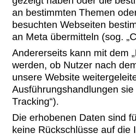
gezeigt haben oder die best
an bestimmten Themen oder
besuchten Webseiten bestim
an Meta übermitteln (sog. „
Andererseits kann mit dem „
werden, ob Nutzer nach dem
unsere Website weitergeleit
Ausführungshandlungen sie d
Tracking“).
Die erhobenen Daten sind fü
keine Rückschlüsse auf die Id