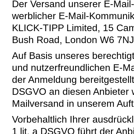
Der Versand unserer E-Mail-
werblicher E-Mail-Kommunika
KLICK-TIPP Limited, 15 Cam
Bush Road, London W6 7NJ
Auf Basis unseres berechtig
und nutzerfreundlichen E-Ma
der Anmeldung bereitgestellte
DSGVO an diesen Anbieter w
Mailversand in unserem Auf
Vorbehaltlich Ihrer ausdrückl
1 lit. a DSGVO führt der Anb