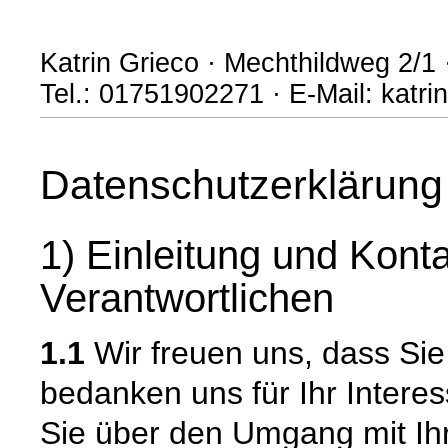
Katrin Grieco · Mechthildweg 2/1 
Tel.: 01751902271 · E-Mail: katr
Datenschutzerklärung
1) Einleitung und Kont
Verantwortlichen
1.1
Wir freuen uns, dass Si
bedanken uns für Ihr Intere
Sie über den Umgang mit I