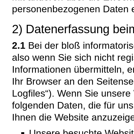
personenbezogenen Daten e
2) Datenerfassung bei
2.1
Bei der bloß informatori
also wenn Sie sich nicht reg
Informationen übermitteln, e
Ihr Browser an den Seitenser
Logfiles“). Wenn Sie unsere 
folgenden Daten, die für uns
Ihnen die Website anzuzeig
Unsere besuchte Websi