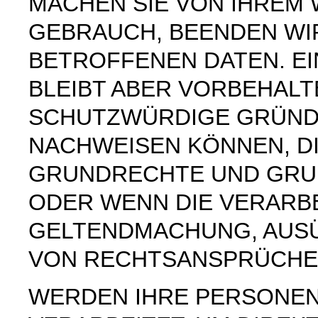
MACHEN SIE VON IHREM
GEBRAUCH, BEENDEN WI
BETROFFENEN DATEN. E
BLEIBT ABER VORBEHAL
SCHUTZWÜRDIGE GRÜNDE
NACHWEISEN KÖNNEN, DI
GRUNDRECHTE UND GRUN
ODER WENN DIE VERARB
GELTENDMACHUNG, AUS
VON RECHTSANSPRÜCHEN
WERDEN IHRE PERSONE