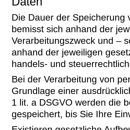
Daten
Die Dauer der Speicherung
bemisst sich anhand der jew
Verarbeitungszweck und – so
anhand der jeweiligen geset
handels- und steuerrechtlic
Bei der Verarbeitung von p
Grundlage einer ausdrücklic
1 lit. a DSGVO werden die b
gespeichert, bis Sie Ihre Ein
Existieren gesetzliche Aufbe