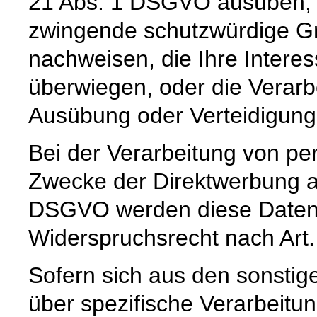
21 Abs. 1 DSGVO ausüben, e
zwingende schutzwürdige Gr
nachweisen, die Ihre Intere
überwiegen, oder die Verar
Ausübung oder Verteidigun
Bei der Verarbeitung von 
Zwecke der Direktwerbung auf
DSGVO werden diese Daten s
Widerspruchsrecht nach Art
Sofern sich aus den sonstig
über spezifische Verarbeitun