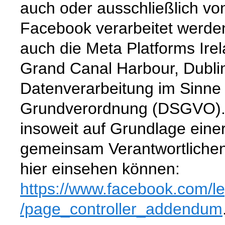
auch oder ausschließlich vo
Facebook verarbeitet werden
auch die Meta Platforms Ire
Grand Canal Harbour, Dublin 
Datenverarbeitung im Sinne
Grundverordnung (DSGVO). D
insoweit auf Grundlage eine
gemeinsam Verantwortliche
hier einsehen können:
https://www.facebook.com
/l
/page_controller_addendum