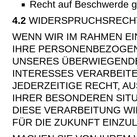
Recht auf Beschwerde 
4.2
WIDERSPRUCHSRECH
WENN WIR IM RAHMEN E
IHRE PERSONENBEZOGE
UNSERES ÜBERWIEGEND
INTERESSES VERARBEITE
JEDERZEITIGE RECHT, AU
IHRER BESONDEREN SIT
DIESE VERARBEITUNG W
FÜR DIE ZUKUNFT EINZU