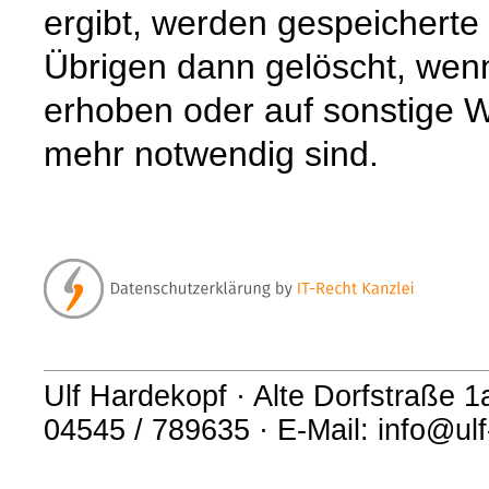
ergibt, werden gespeichert
Übrigen dann gelöscht, wenn 
erhoben oder auf sonstige W
mehr notwendig sind.
Ulf Hardekopf · Alte Dorfstraße 1a
04545 / 789635 · E-Mail: info@ul