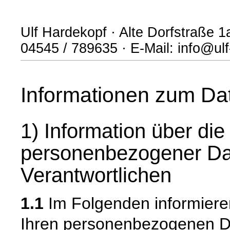
Ulf Hardekopf · Alte Dorfstraße 1a
04545 / 789635 · E-Mail: info@ul
Informationen zum Da
1) Information über di
personenbezogener Da
Verantwortlichen
1.1
Im Folgenden informiere
Ihren personenbezogenen 