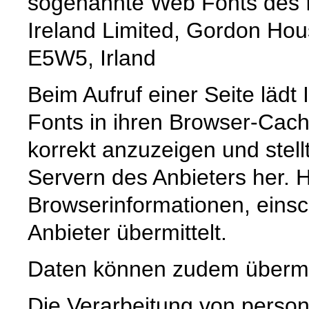
sogenannte Web Fonts des f
Ireland Limited, Gordon Hou
E5W5, Irland
Beim Aufruf einer Seite lädt
Fonts in ihren Browser-Cach
korrekt anzuzeigen und stell
Servern des Anbieters her. 
Browserinformationen, einsch
Anbieter übermittelt.
Daten können zudem übermi
Die Verarbeitung von pers