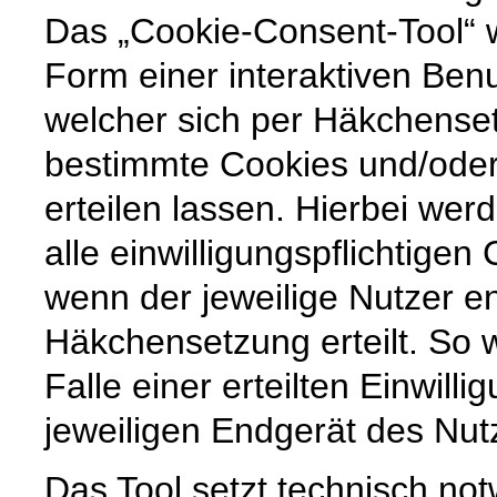
Das „Cookie-Consent-Tool“ w
Form einer interaktiven Ben
welcher sich per Häkchenset
bestimmte Cookies und/ode
erteilen lassen. Hierbei wer
alle einwilligungspflichtige
wenn der jeweilige Nutzer e
Häkchensetzung erteilt. So w
Falle einer erteilten Einwill
jeweiligen Endgerät des Nut
Das Tool setzt technisch no