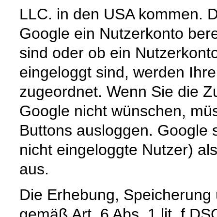
LLC. in den USA kommen. Di
Google ein Nutzerkonto berei
sind oder ob ein Nutzerkont
eingeloggt sind, werden Ihr
zugeordnet. Wenn Sie die Zu
Google nicht wünschen, müss
Buttons ausloggen. Google sp
nicht eingeloggte Nutzer) al
aus.
Die Erhebung, Speicherung 
gemäß Art. 6 Abs. 1 lit. f D