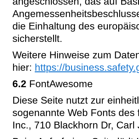
angeschlossen, das auf Basi
Angemessenheitsbeschlusse
die Einhaltung des europäi
sicherstellt.
Weitere Hinweise zum Daten
hier:
https://business.safety
6.2
FontAwesome
Diese Seite nutzt zur einheit
sogenannte Web Fonts des f
Inc., 710 Blackhorn Dr, Car