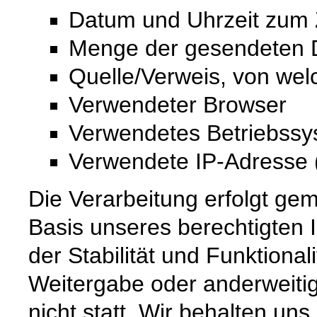
Datum und Uhrzeit zum Z
Menge der gesendeten D
Quelle/Verweis, von wel
Verwendeter Browser
Verwendetes Betriebss
Verwendete IP-Adresse (
Die Verarbeitung erfolgt gem
Basis unseres berechtigten 
der Stabilität und Funktional
Weitergabe oder anderweiti
nicht statt. Wir behalten uns 