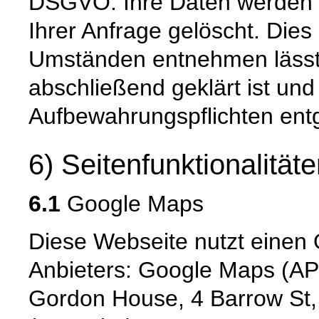
DSGVO. Ihre Daten werden 
Ihrer Anfrage gelöscht. Dies 
Umständen entnehmen lässt,
abschließend geklärt ist und
Aufbewahrungspflichten ent
6) Seitenfunktionalität
6.1
Google Maps
Diese Webseite nutzt einen 
Anbieters: Google Maps (API
Gordon House, 4 Barrow St,