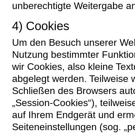
unberechtigte Weitergabe an 
4) Cookies
Um den Besuch unserer Websi
Nutzung bestimmter Funktio
wir Cookies, also kleine Tex
abgelegt werden. Teilweise
Schließen des Browsers auto
„Session-Cookies“), teilweis
auf Ihrem Endgerät und erm
Seiteneinstellungen (sog. „p