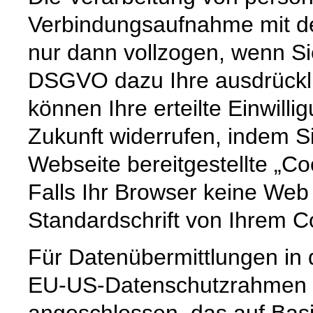
Verbindungsaufnahme mit dem
nur dann vollzogen, wenn Sie
DSGVO dazu Ihre ausdrücklic
können Ihre erteilte Einwilli
Zukunft widerrufen, indem S
Webseite bereitgestellte „Co
Falls Ihr Browser keine Web 
Standardschrift von Ihrem C
Für Datenübermittlungen in 
EU-US-Datenschutzrahmen 
angeschlossen, das auf Basi