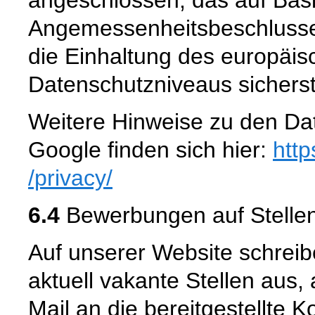
Angemessenheitsbeschlusse
die Einhaltung des europäis
Datenschutzniveaus sicherste
Weitere Hinweise zu den D
Google finden sich hier:
http
/privacy
/
6.4
Bewerbungen auf Stellen
Auf unserer Website schreib
aktuell vakante Stellen aus, 
Mail an die bereitgestellte