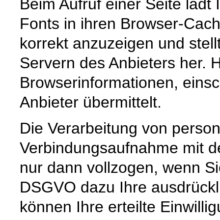
Beim Aufruf einer Seite lädt
Fonts in ihren Browser-Cach
korrekt anzuzeigen und stell
Servern des Anbieters her. 
Browserinformationen, einsch
Anbieter übermittelt.
Die Verarbeitung von pers
Verbindungsaufnahme mit dem
nur dann vollzogen, wenn Sie
DSGVO dazu Ihre ausdrücklic
können Ihre erteilte Einwilli