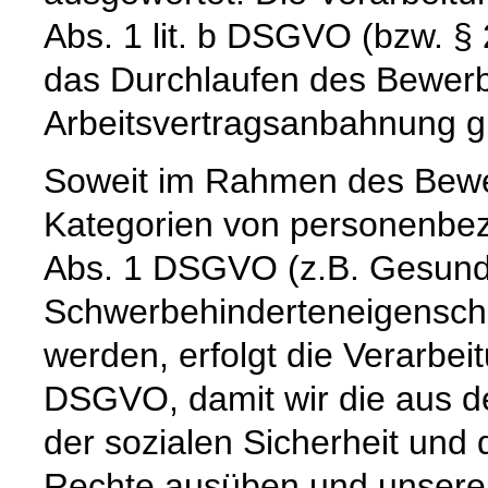
Abs. 1 lit. b DSGVO (bzw. §
das Durchlaufen des Bewerb
Arbeitsvertragsanbahnung gi
Soweit im Rahmen des Bew
Kategorien von personenbez
Abs. 1 DSGVO (z.B. Gesund
Schwerbehinderteneigenscha
werden, erfolgt die Verarbeit
DSGVO, damit wir die aus d
der sozialen Sicherheit un
Rechte ausüben und unseren