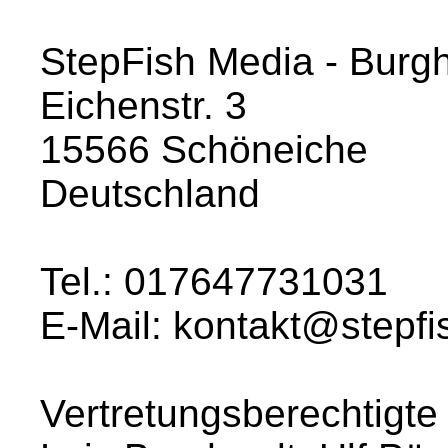
StepFish Media - Burg
Eichenstr. 3
15566 Schöneiche
Deutschland
Tel.: 017647731031
E-Mail: kontakt@stepfi
Vertretungsberechtigte 