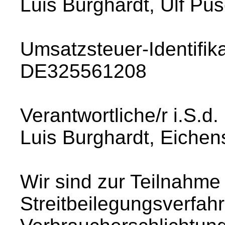
Luis Burghardt, Ulf Pü
Umsatzsteuer-Identifi
DE325561208
Verantwortliche/r i.S.d
Luis Burghardt, Eichen
Wir sind zur Teilnahme
Streitbeilegungsverfahr