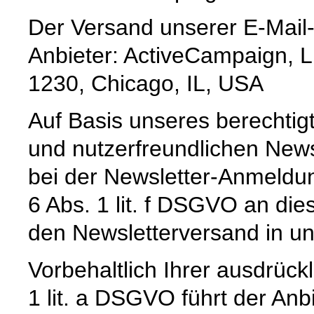
Der Versand unserer E-Mail-
Anbieter: ActiveCampaign, L
1230, Chicago, IL, USA
Auf Basis unseres berechtig
und nutzerfreundlichen News
bei der Newsletter-Anmeldun
6 Abs. 1 lit. f DSGVO an die
den Newsletterversand in u
Vorbehaltlich Ihrer ausdrückl
1 lit. a DSGVO führt der Anb