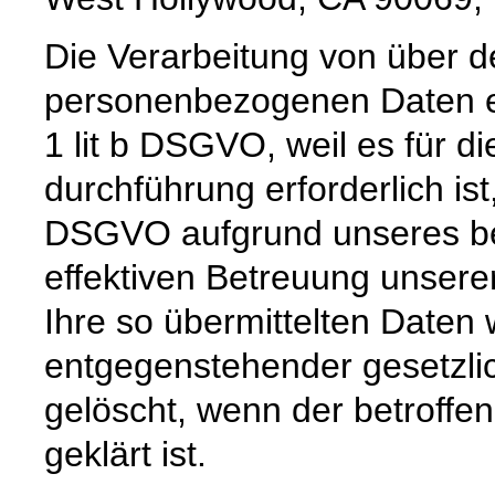
Die Verarbeitung von über d
personenbezogenen Daten er
1 lit b DSGVO, weil es für d
durchführung erforderlich ist,
DSGVO aufgrund unseres ber
effektiven Betreuung unsere
Ihre so übermittelten Daten 
entgegenstehender gesetzli
gelöscht, wenn der betroffe
geklärt ist.