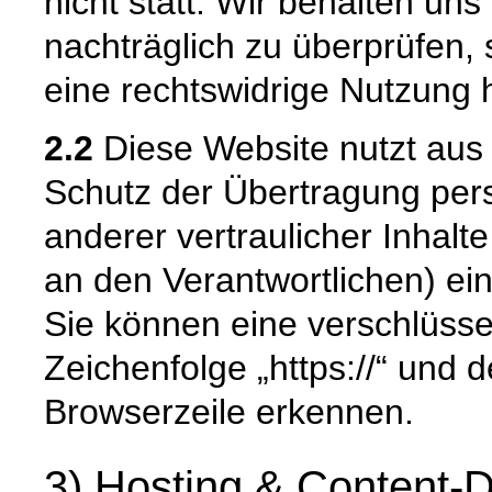
nicht statt. Wir behalten uns 
nachträglich zu überprüfen, 
eine rechtswidrige Nutzung 
2.2
Diese Website nutzt aus
Schutz der Übertragung pe
anderer vertraulicher Inhalt
an den Verantwortlichen) e
Sie können eine verschlüsse
Zeichenfolge „https://“ und 
Browserzeile erkennen.
3) Hosting & Content-D