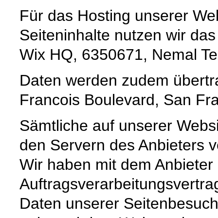
Für das Hosting unserer Web
Seiteninhalte nutzen wir da
Wix HQ, 6350671, Nemal Tel A
Daten werden zudem übertrag
Francois Boulevard, San Fra
Sämtliche auf unserer Webs
den Servern des Anbieters ve
Wir haben mit dem Anbieter
Auftragsverarbeitungsvertra
Daten unserer Seitenbesuche