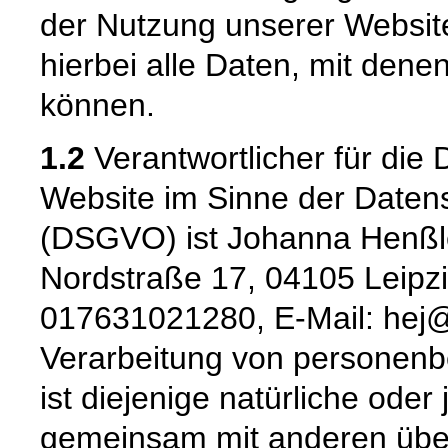
der Nutzung unserer Websi
hierbei alle Daten, mit denen
können.
1.2
Verantwortlicher für die 
Website im Sinne der Date
(DSGVO) ist Johanna Henßle
Nordstraße 17, 04105 Leipzig
017631021280, E-Mail: hej@h
Verarbeitung von personenb
ist diejenige natürliche oder 
gemeinsam mit anderen über