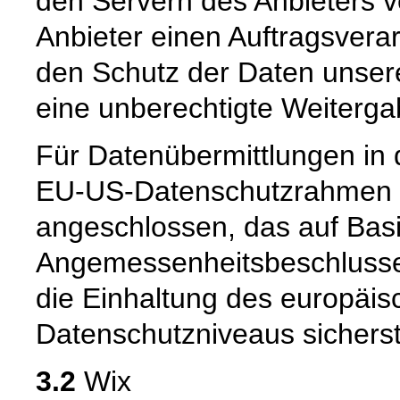
den Servern des Anbieters v
Anbieter einen Auftragsvera
den Schutz der Daten unsere
eine unberechtigte Weiterga
Für Datenübermittlungen in 
EU-US-Datenschutzrahmen 
angeschlossen, das auf Basi
Angemessenheitsbeschlusse
die Einhaltung des europäis
Datenschutzniveaus sicherste
3.2
Wix