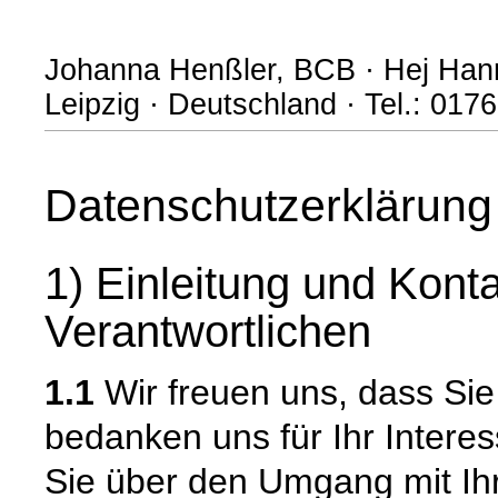
Johanna Henßler, BCB · Hej Hann
Leipzig · Deutschland · Tel.: 01
Datenschutzerklärung
1) Einleitung und Kont
Verantwortlichen
1.1
Wir freuen uns, dass Si
bedanken uns für Ihr Intere
Sie über den Umgang mit I