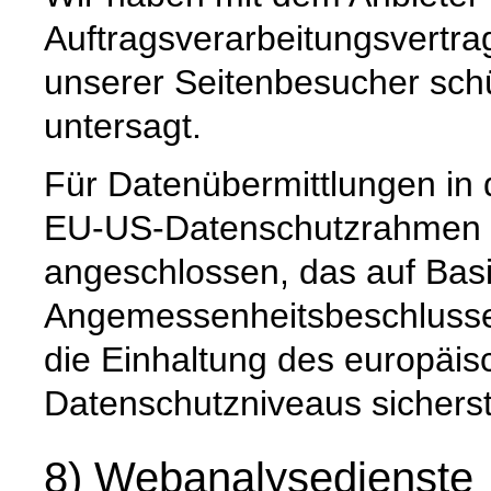
Auftragsverarbeitungsvertra
unserer Seitenbesucher schü
untersagt.
Für Datenübermittlungen in 
EU-US-Datenschutzrahmen 
angeschlossen, das auf Basi
Angemessenheitsbeschlusse
die Einhaltung des europäis
Datenschutzniveaus sicherste
8) Webanalysedienste