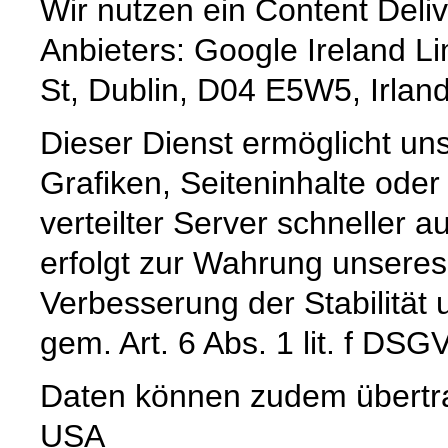
Wir nutzen ein Content Deli
Anbieters: Google Ireland L
St, Dublin, D04 E5W5, Irlan
Dieser Dienst ermöglicht un
Grafiken, Seiteninhalte oder
verteilter Server schneller a
erfolgt zur Wahrung unseres
Verbesserung der Stabilität 
gem. Art. 6 Abs. 1 lit. f DSG
Daten können zudem übertr
USA