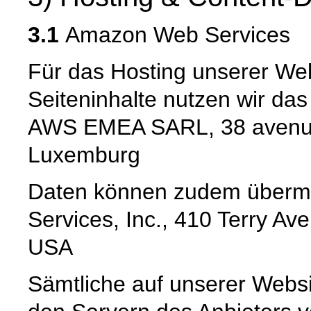
3.1
Amazon Web Services
Für das Hosting unserer Web
Seiteninhalte nutzen wir da
AWS EMEA SARL, 38 avenue
Luxemburg
Daten können zudem übermi
Services, Inc., 410 Terry Av
USA
Sämtliche auf unserer Webs