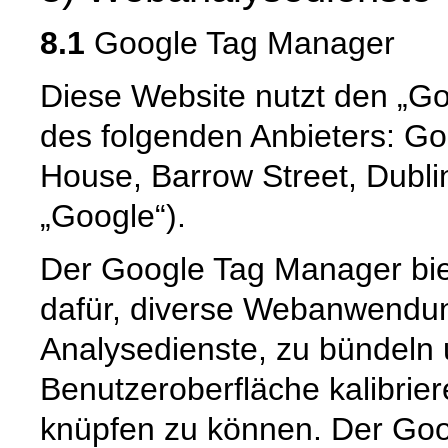
8.1
Google Tag Manager
Diese Website nutzt den „G
des folgenden Anbieters: Go
House, Barrow Street, Dublin
„Google“).
Der Google Tag Manager bie
dafür, diverse Webanwendun
Analysedienste, zu bündeln u
Benutzeroberfläche kalibrie
knüpfen zu können. Der Goo