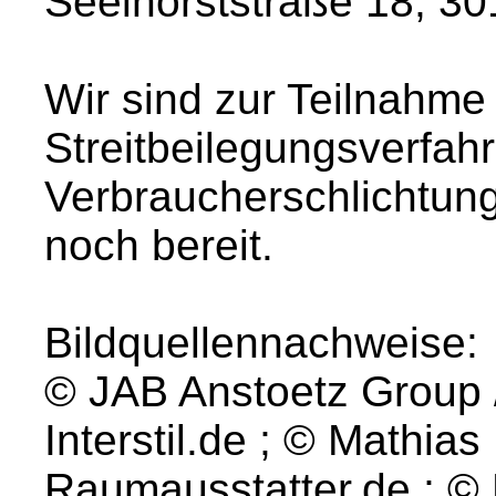
Seelhorststraße 18, 3
Wir sind zur Teilnahme
Streitbeilegungsverfahr
Verbraucherschlichtungs
noch bereit.
Bildquellennachweise:
© JAB Anstoetz Group 
Interstil.de ; © Mathi
Raumausstatter.de ; ©