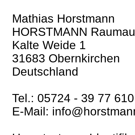
Mathias Horstmann
HORSTMANN Raumauss
Kalte Weide 1
31683 Obernkirchen
Deutschland
Tel.: 05724 - 39 77 610
E-Mail: info@horstman