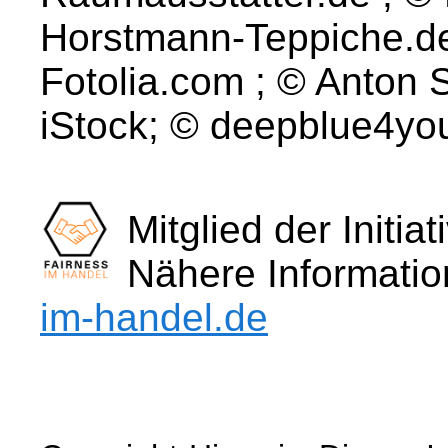
Horstmann-Teppiche.de 
Fotolia.com ; © Anton
iStock; © deepblue4yo
Mitglied der Initia
Nähere Informati
im-handel.de