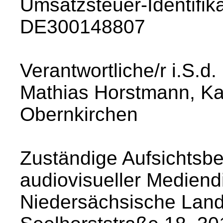
Umsatzsteuer-Identifi
DE300148807
Verantwortliche/r i.S.d
Mathias Horstmann, Ka
Obernkirchen
Zuständige Aufsichtsb
audiovisueller Mediend
Niedersächsische Land