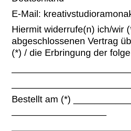
E-Mail: kreativstudioramo
Hiermit widerrufe(n) ich/wir 
abgeschlossenen Vertrag üb
(*) / die Erbringung der folg
______________________
______________________
Bestellt am (*) ____________
__________________
______________________