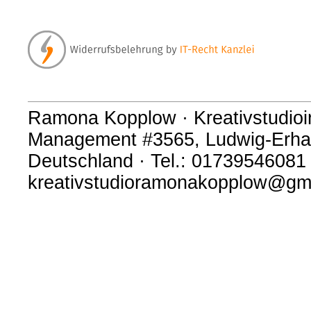
Ramona Kopplow · Kreativstudioi
Management #3565, Ludwig-Erhar
Deutschland · Tel.: 01739546081 
kreativstudioramonakopplow@gm