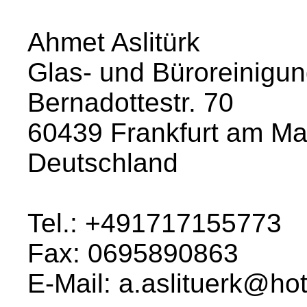
Ahmet Aslitürk
Glas- und Büroreinigung
Bernadottestr. 70
60439 Frankfurt am Ma
Deutschland
Tel.: +491717155773
Fax: 0695890863
E-Mail: a.aslituerk@ho