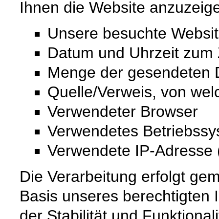
Ihnen die Website anzuzeig
Unsere besuchte Websi
Datum und Uhrzeit zum Z
Menge der gesendeten D
Quelle/Verweis, von wel
Verwendeter Browser
Verwendetes Betriebss
Verwendete IP-Adresse (
Die Verarbeitung erfolgt gem
Basis unseres berechtigten 
der Stabilität und Funktional