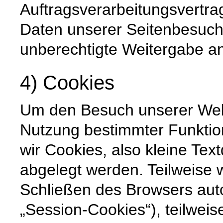
Auftragsverarbeitungsvertra
Daten unserer Seitenbesuche
unberechtigte Weitergabe an 
4) Cookies
Um den Besuch unserer Websi
Nutzung bestimmter Funktio
wir Cookies, also kleine Tex
abgelegt werden. Teilweise
Schließen des Browsers auto
„Session-Cookies“), teilweis