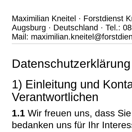
Maximilian Kneitel · Forstdienst Kn
Augsburg · Deutschland · Tel.: 
Mail: maximilian.kneitel@forstdi
Datenschutzerklärung
1) Einleitung und Kont
Verantwortlichen
1.1
Wir freuen uns, dass Si
bedanken uns für Ihr Intere