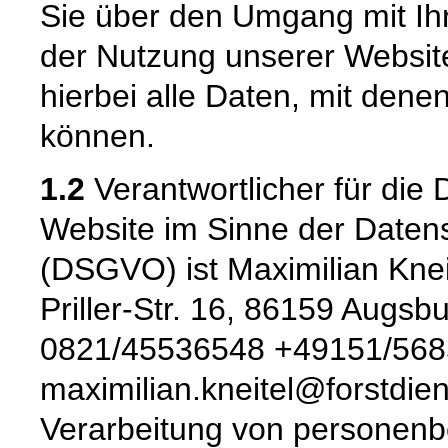
Sie über den Umgang mit I
der Nutzung unserer Websi
hierbei alle Daten, mit denen
können.
1.2
Verantwortlicher für die 
Website im Sinne der Date
(DSGVO) ist Maximilian Kneit
Priller-Str. 16, 86159 Augsbu
0821/45536548 +49151/5685
maximilian.kneitel@forstdie
Verarbeitung von personenb