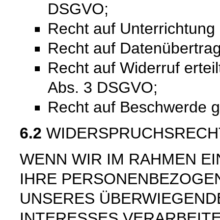
DSGVO;
Recht auf Unterrichtun
Recht auf Datenübertra
Recht auf Widerruf ertei
Abs. 3 DSGVO;
Recht auf Beschwerde 
6.2
WIDERSPRUCHSRECH
WENN WIR IM RAHMEN E
IHRE PERSONENBEZOGE
UNSERES ÜBERWIEGEND
INTERESSES VERARBEITE