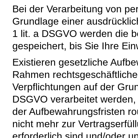
Bei der Verarbeitung von p
Grundlage einer ausdrücklic
1 lit. a DSGVO werden die b
gespeichert, bis Sie Ihre Ein
Existieren gesetzliche Aufbe
Rahmen rechtsgeschäftlicher
Verpflichtungen auf der Grund
DSGVO verarbeitet werden, 
der Aufbewahrungsfristen ro
nicht mehr zur Vertragserfü
erforderlich sind und/oder u