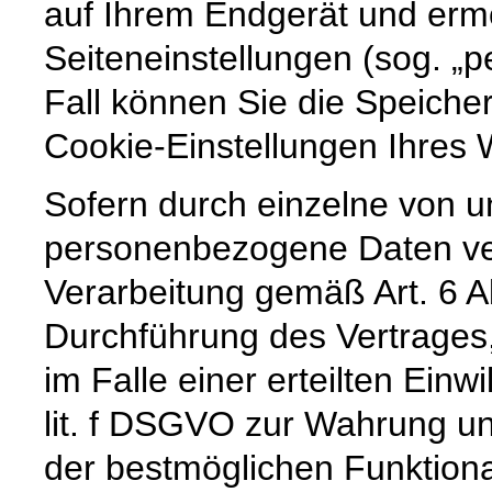
auf Ihrem Endgerät und erm
Seiteneinstellungen (sog. „p
Fall können Sie die Speiche
Cookie-Einstellungen Ihre
Sofern durch einzelne von u
personenbezogene Daten vera
Verarbeitung gemäß Art. 6 A
Durchführung des Vertrages,
im Falle einer erteilten Einw
lit. f DSGVO zur Wahrung un
der bestmöglichen Funktiona