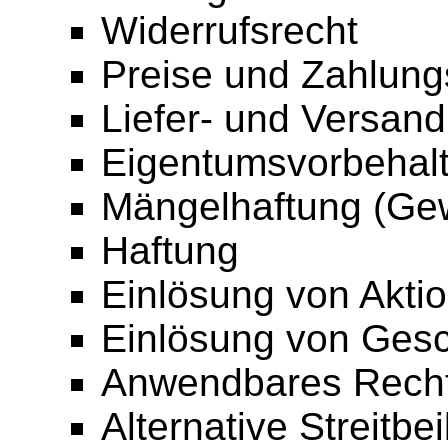
Widerrufsrecht
Preise und Zahlun
Liefer- und Versan
Eigentumsvorbehal
Mängelhaftung (Gew
Haftung
Einlösung von Akti
Einlösung von Ges
Anwendbares Rech
Alternative Streitbe