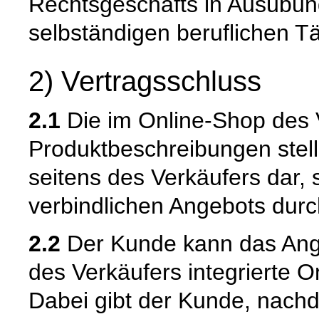
Rechtsgeschäfts in Ausübun
selbständigen beruflichen Tä
2) Vertragsschluss
2.1
Die im Online-Shop des 
Produktbeschreibungen stell
seitens des Verkäufers dar,
verbindlichen Angebots dur
2.2
Der Kunde kann das Ange
des Verkäufers integrierte O
Dabei gibt der Kunde, nach