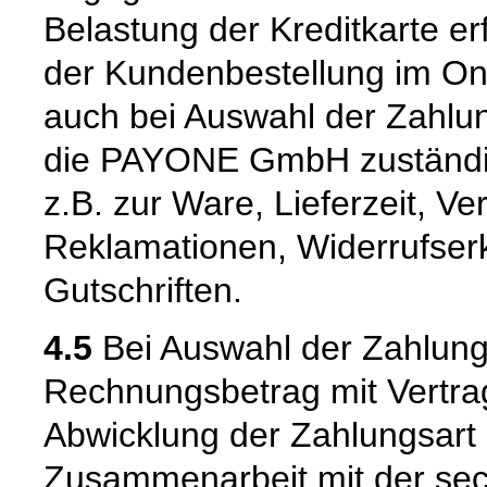
Belastung der Kreditkarte 
der Kundenbestellung im Onl
auch bei Auswahl der Zahlun
die PAYONE GmbH zuständig
z.B. zur Ware, Lieferzeit, V
Reklamationen, Widerrufser
Gutschriften.
4.5
Bei Auswahl der Zahlungsa
Rechnungsbetrag mit Vertrags
Abwicklung der Zahlungsart K
Zusammenarbeit mit der sec