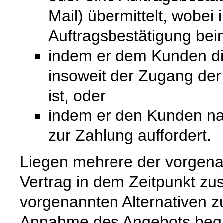
Mail) übermittelt, wobei
Auftragsbestätigung bei
indem er dem Kunden die 
insoweit der Zugang de
ist, oder
indem er den Kunden na
zur Zahlung auffordert.
Liegen mehrere der vorgenan
Vertrag in dem Zeitpunkt zu
vorgenannten Alternativen zuer
Annahme des Angebots begi