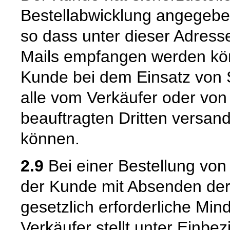
Bestellabwicklung angegeben
so dass unter dieser Adress
Mails empfangen werden kön
Kunde bei dem Einsatz von S
alle vom Verkäufer oder von
beauftragten Dritten versan
können.
2.9
Bei einer Bestellung von
der Kunde mit Absenden der 
gesetzlich erforderliche Mind
Verkäufer stellt unter Einbe