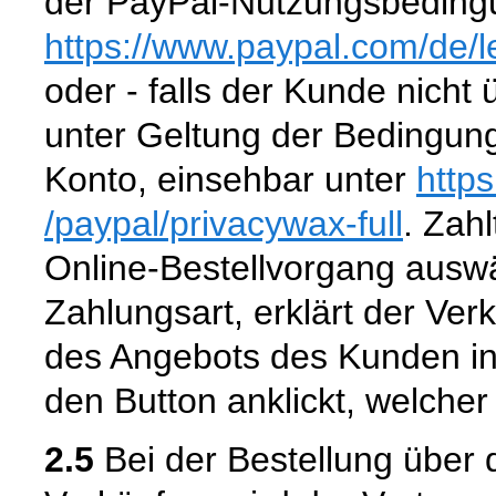
der PayPal-Nutzungsbedingu
https://www.paypal.com
/de
/
oder - falls der Kunde nicht
unter Geltung der Bedingun
Konto, einsehbar unter
http
/paypal
/privacywax-full
. Zahl
Online-Bestellvorgang aus
Zahlungsart, erklärt der Ver
des Angebots des Kunden in
den Button anklickt, welcher
2.5
Bei der Bestellung über 