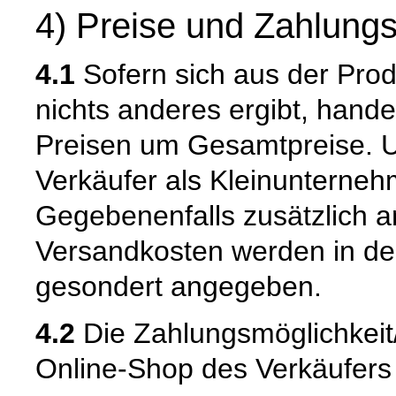
4) Preise und Zahlung
4.1
Sofern sich aus der Pro
nichts anderes ergibt, hand
Preisen um Gesamtpreise. Um
Verkäufer als Kleinunternehm
Gegebenenfalls zusätzlich an
Versandkosten werden in de
gesondert angegeben.
4.2
Die Zahlungsmöglichkei
Online-Shop des Verkäufers m