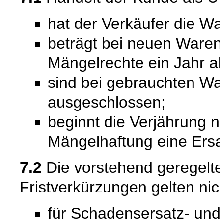
hat der Verkäufer die Wa
beträgt bei neuen Waren 
Mängelrechte ein Jahr a
sind bei gebrauchten W
ausgeschlossen;
beginnt die Verjährung 
Mängelhaftung eine Ersat
7.2
Die vorstehend geregel
Fristverkürzungen gelten nic
für Schadensersatz- un