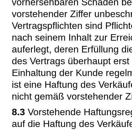
vorhersehbaren Schaden beg
vorstehender Ziffer unbeschr
Vertragspflichten sind Pflic
nach seinem Inhalt zur Erre
auferlegt, deren Erfüllung
des Vertrags überhaupt erst
Einhaltung der Kunde regelm
ist eine Haftung des Verkäu
nicht gemäß vorstehender Zi
8.3
Vorstehende Haftungsreg
auf die Haftung des Verkäufe