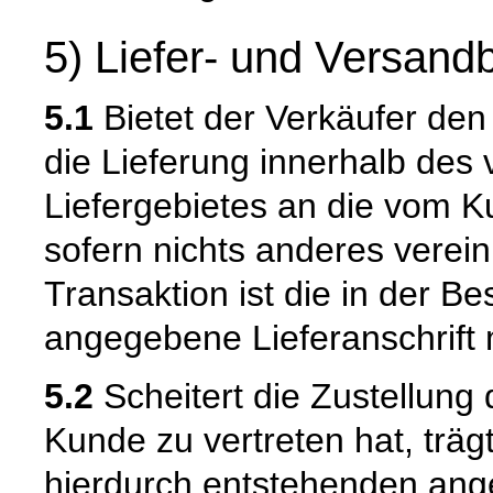
5) Liefer- und Versan
5.1
Bietet der Verkäufer den
die Lieferung innerhalb de
Liefergebietes an die vom K
sofern nichts anderes verein
Transaktion ist die in der B
angegebene Lieferanschrift
5.2
Scheitert die Zustellung
Kunde zu vertreten hat, trä
hierdurch entstehenden ang