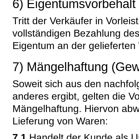
6) Eigentumsvorbehalt
Tritt der Verkäufer in Vorleis
vollständigen Bezahlung de
Eigentum an der gelieferten
7) Mängelhaftung (Gew
Soweit sich aus den nachfo
anderes ergibt, gelten die V
Mängelhaftung. Hiervon abwe
Lieferung von Waren:
7.1
Handelt der Kunde als U