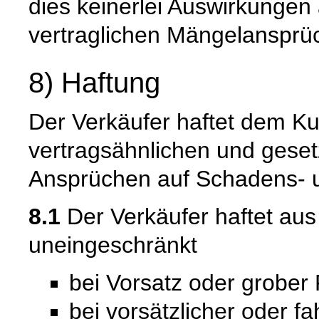
dies keinerlei Auswirkungen 
vertraglichen Mängelansprü
8) Haftung
Der Verkäufer haftet dem Ku
vertragsähnlichen und gesetz
Ansprüchen auf Schadens- u
8.1
Der Verkäufer haftet au
uneingeschränkt
bei Vorsatz oder grober 
bei vorsätzlicher oder f