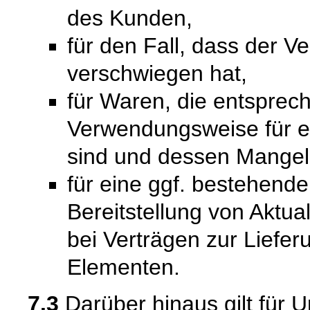
des Kunden,
für den Fall, dass der V
verschwiegen hat,
für Waren, die entsprech
Verwendungsweise für 
sind und dessen Mangelh
für eine ggf. bestehende
Bereitstellung von Aktual
bei Verträgen zur Liefer
Elementen.
7.3
Darüber hinaus gilt für 