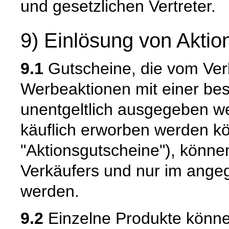
und gesetzlichen Vertreter.
9) Einlösung von Akti
9.1
Gutscheine, die vom Ve
Werbeaktionen mit einer bes
unentgeltlich ausgegeben w
käuflich erworben werden k
"Aktionsgutscheine"), könne
Verkäufers und nur im ange
werden.
9.2
Einzelne Produkte könne