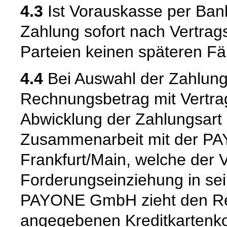
4.3
Ist Vorauskasse per Bank
Zahlung sofort nach Vertrags
Parteien keinen späteren Fäl
4.4
Bei Auswahl der Zahlungsa
Rechnungsbetrag mit Vertrags
Abwicklung der Zahlungsart K
Zusammenarbeit mit der PA
Frankfurt/Main, welche der 
Forderungseinziehung in se
PAYONE GmbH zieht den R
angegebenen Kreditkartenko