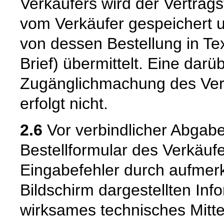
Verkäufers wird der Vertrag
vom Verkäufer gespeichert
von dessen Bestellung in Tex
Brief) übermittelt. Eine dar
Zugänglichmachung des Vert
erfolgt nicht.
2.6
Vor verbindlicher Abgabe
Bestellformular des Verkäuf
Eingabefehler durch aufme
Bildschirm dargestellten Inf
wirksames technisches Mitt