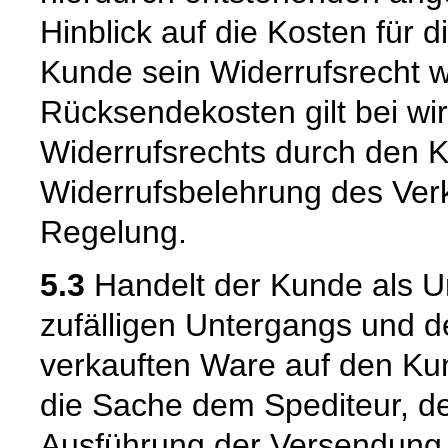
Hinblick auf die Kosten für 
Kunde sein Widerrufsrecht w
Rücksendekosten gilt bei w
Widerrufsrechts durch den K
Widerrufsbelehrung des Verk
Regelung.
5.3
Handelt der Kunde als U
zufälligen Untergangs und d
verkauften Ware auf den Kun
die Sache dem Spediteur, de
Ausführung der Versendung 