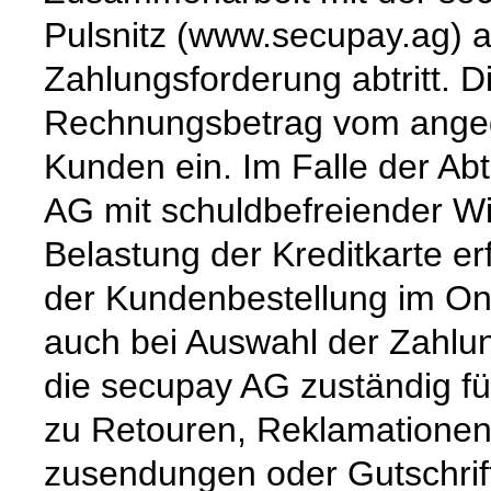
Pulsnitz (www.secupay.ag) a
Zahlungsforderung abtritt. 
Rechnungsbetrag vom angeg
Kunden ein. Im Falle der Ab
AG mit schuldbefreiender Wi
Belastung der Kreditkarte 
der Kundenbestellung im Onl
auch bei Auswahl der Zahlun
die secupay AG zuständig f
zu Retouren, Reklamationen
zusendungen oder Gutschrif