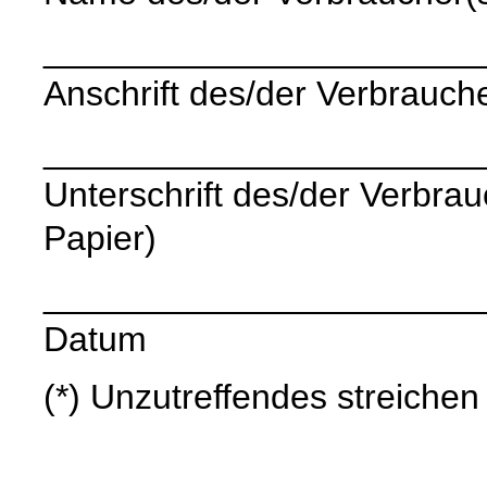
______________________
Anschrift des/der Verbrauche
______________________
Unterschrift des/der Verbrauc
Papier)
______________________
Datum
(*) Unzutreffendes streichen