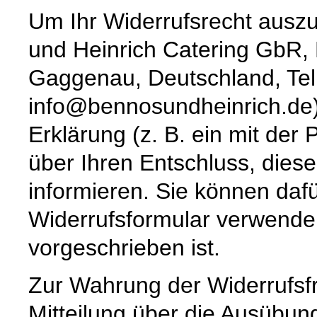
Um Ihr Widerrufsrecht ausz
und Heinrich Catering GbR,
Gaggenau, Deutschland, Tel
info@bennosundheinrich.de) 
Erklärung (z. B. ein mit der 
über Ihren Entschluss, diese
informieren. Sie können daf
Widerrufsformular verwenden
vorgeschrieben ist.
Zur Wahrung der Widerrufsfri
Mitteilung über die Ausübun