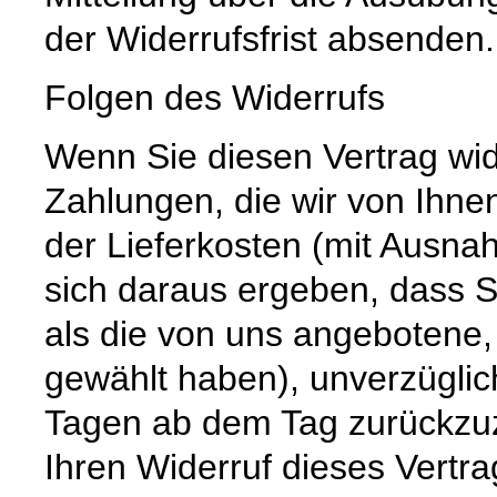
der Widerrufsfrist absenden.
Folgen des Widerrufs
Wenn Sie diesen Vertrag wid
Zahlungen, die wir von Ihnen
der Lieferkosten (mit Ausna
sich daraus ergeben, dass S
als die von uns angebotene,
gewählt haben), unverzüglic
Tagen ab dem Tag zurückzuz
Ihren Widerruf dieses Vertra