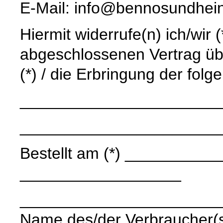
E-Mail: info@bennosundhein
Hiermit widerrufe(n) ich/wir 
abgeschlossenen Vertrag üb
(*) / die Erbringung der folg
______________________
______________________
Bestellt am (*) ____________
__________________
______________________
Name des/der Verbraucher(