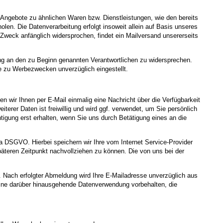
 Angebote zu ähnlichen Waren bzw. Dienstleistungen, wie den bereits
en. Die Datenverarbeitung erfolgt insoweit allein auf Basis unseres
Zweck anfänglich widersprochen, findet ein Mailversand unsererseits
ung an den zu Beginn genannten Verantwortlichen zu widersprechen.
se zu Werbezwecken unverzüglich eingestellt.
n wir Ihnen per E-Mail einmalig eine Nachricht über die Verfügbarkeit
terer Daten ist freiwillig und wird ggf. verwendet, um Sie persönlich
tigung erst erhalten, wenn Sie uns durch Betätigung eines an die
. a DSGVO. Hierbei speichern wir Ihre vom Internet Service-Provider
teren Zeitpunkt nachvollziehen zu können. Die von uns bei der
. Nach erfolgter Abmeldung wird Ihre E-Mailadresse unverzüglich aus
ns eine darüber hinausgehende Datenverwendung vorbehalten, die