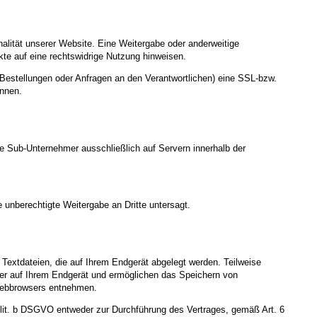
nalität unserer Website. Eine Weitergabe oder anderweitige
nkte auf eine rechtswidrige Nutzung hinweisen.
Bestellungen oder Anfragen an den Verantwortlichen) eine SSL-bzw.
ennen.
te Sub-Unternehmer ausschließlich auf Servern innerhalb der
 unberechtigte Weitergabe an Dritte untersagt.
Textdateien, die auf Ihrem Endgerät abgelegt werden. Teilweise
ger auf Ihrem Endgerät und ermöglichen das Speichern von
s Webbrowsers entnehmen.
 lit. b DSGVO entweder zur Durchführung des Vertrages, gemäß Art. 6