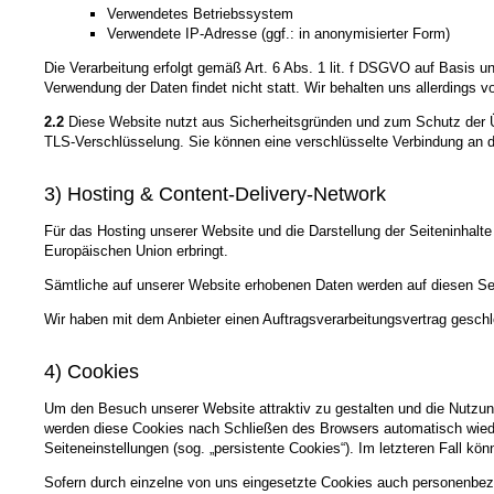
Verwendetes Betriebssystem
Verwendete IP-Adresse (ggf.: in anonymisierter Form)
Die Verarbeitung erfolgt gemäß Art. 6 Abs. 1 lit. f DSGVO auf Basis u
Verwendung der Daten findet nicht statt. Wir behalten uns allerdings v
2.2
Diese Website nutzt aus Sicherheitsgründen und zum Schutz der Üb
TLS-Verschlüsselung. Sie können eine verschlüsselte Verbindung an de
3) Hosting & Content-Delivery-Network
Für das Hosting unserer Website und die Darstellung der Seiteninhalte
Europäischen Union erbringt.
Sämtliche auf unserer Website erhobenen Daten werden auf diesen Ser
Wir haben mit dem Anbieter einen Auftragsverarbeitungsvertrag geschl
4) Cookies
Um den Besuch unserer Website attraktiv zu gestalten und die Nutzun
werden diese Cookies nach Schließen des Browsers automatisch wieder
Seiteneinstellungen (sog. „persistente Cookies“). Im letzteren Fall 
Sofern durch einzelne von uns eingesetzte Cookies auch personenbezo