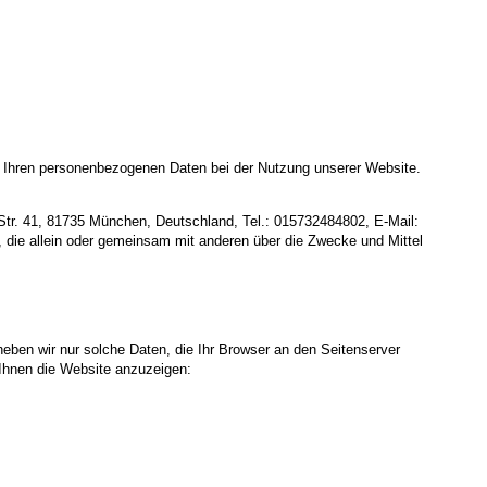
t Ihren personenbezogenen Daten bei der Nutzung unserer Website.
Str. 41, 81735 München, Deutschland, Tel.: 015732484802, E-Mail:
n, die allein oder gemeinsam mit anderen über die Zwecke und Mittel
heben wir nur solche Daten, die Ihr Browser an den Seitenserver
m Ihnen die Website anzuzeigen: