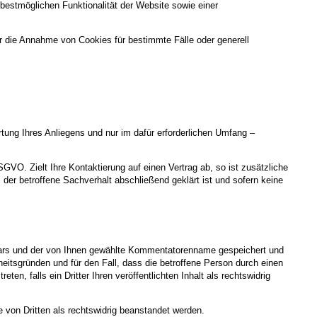
 bestmöglichen Funktionalität der Website sowie einer
r die Annahme von Cookies für bestimmte Fälle oder generell
ung Ihres Anliegens und nur im dafür erforderlichen Umfang –
SGVO. Zielt Ihre Kontaktierung auf einen Vertrag ab, so ist zusätzliche
der betroffene Sachverhalt abschließend geklärt ist und sofern keine
rs und der von Ihnen gewählte Kommentatorenname gespeichert und
rheitsgründen und für den Fall, dass die betroffene Person durch einen
en, falls ein Dritter Ihren veröffentlichten Inhalt als rechtswidrig
 von Dritten als rechtswidrig beanstandet werden.