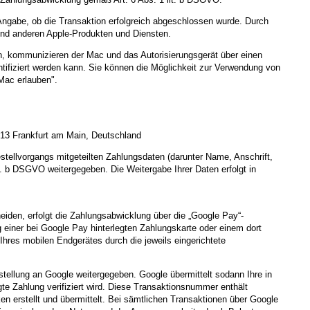
Angabe, ob die Transaktion erfolgreich abgeschlossen wurde. Durch
und anderen Apple-Produkten und Diensten.
, kommunizieren der Mac und das Autorisierungsgerät über einen
ntifiziert werden kann. Sie können die Möglichkeit zur Verwendung von
Mac erlauben".
313 Frankfurt am Main, Deutschland
stellvorgangs mitgeteilten Zahlungsdaten (darunter Name, Anschrift,
. b DSGVO weitergegeben. Die Weitergabe Ihrer Daten erfolgt in
eiden, erfolgt die Zahlungsabwicklung über die „Google Pay“-
 einer bei Google Pay hinterlegten Zahlungskarte oder einem dort
Ihres mobilen Endgerätes durch die jeweils eingerichtete
ellung an Google weitergegeben. Google übermittelt sodann Ihre in
e Zahlung verifiziert wird. Diese Transaktionsnummer enthält
ken erstellt und übermittelt. Bei sämtlichen Transaktionen über Google