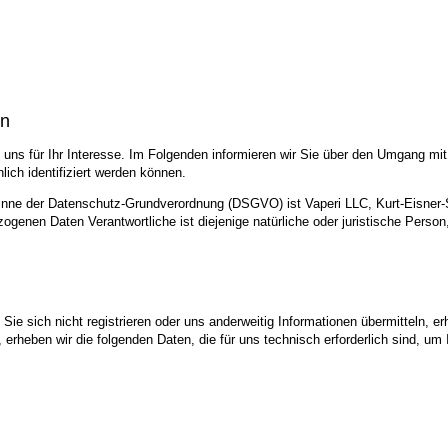
en
uns für Ihr Interesse. Im Folgenden informieren wir Sie über den Umgang mi
ich identifiziert werden können.
 Sinne der Datenschutz-Grundverordnung (DSGVO) ist Vaperi LLC, Kurt-Eisner-
zogenen Daten Verantwortliche ist diejenige natürliche oder juristische Perso
ie sich nicht registrieren oder uns anderweitig Informationen übermitteln, er
, erheben wir die folgenden Daten, die für uns technisch erforderlich sind, u