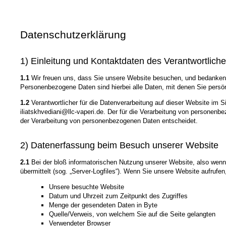
Datenschutzerklärung
1) Einleitung und Kontaktdaten des Verantwortlich
1.1
Wir freuen uns, dass Sie unsere Website besuchen, und bedanken 
Personenbezogene Daten sind hierbei alle Daten, mit denen Sie persönl
1.2
Verantwortlicher für die Datenverarbeitung auf dieser Website im
iliatskhvediani@llc-vaperi.de. Der für die Verarbeitung von personenbe
der Verarbeitung von personenbezogenen Daten entscheidet.
2) Datenerfassung beim Besuch unserer Website
2.1
Bei der bloß informatorischen Nutzung unserer Website, also wenn S
übermittelt (sog. „Server-Logfiles“). Wenn Sie unsere Website aufrufen
Unsere besuchte Website
Datum und Uhrzeit zum Zeitpunkt des Zugriffes
Menge der gesendeten Daten in Byte
Quelle/Verweis, von welchem Sie auf die Seite gelangten
Verwendeter Browser