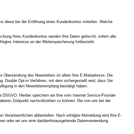
ns diese bei der Eröffnung eines Kundenkontos mitteilen. Welche
schung Ihres Kundenkontos werden Ihre Daten gelöscht, sofern alle
tigtes Interesse an der Weiterspeicherung fortbesteht.
 Übersendung des Newsletters ist allein Ihre E-Mailadresse. Die
. Double Opt-in Verfahren, mit dem sichergestellt wird, dass Sie
illigung in den Newsletterempfang bestätigt haben.
. a DSGVO. Hierbei speichern wir Ihre vom Internet Service-Provider
teren Zeitpunkt nachvollziehen zu können. Die von uns bei der
 Verantwortlichen abbestellen. Nach erfolgter Abmeldung wird Ihre E-
t haben oder wir uns eine darüberhinausgehende Datenverwendung