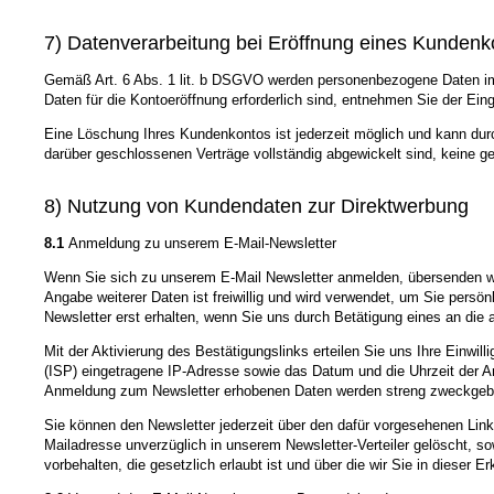
7) Datenverarbeitung bei Eröffnung eines Kundenk
Gemäß Art. 6 Abs. 1 lit. b DSGVO werden personenbezogene Daten im j
Daten für die Kontoeröffnung erforderlich sind, entnehmen Sie der E
Eine Löschung Ihres Kundenkontos ist jederzeit möglich und kann durc
darüber geschlossenen Verträge vollständig abgewickelt sind, keine g
8) Nutzung von Kundendaten zur Direktwerbung
8.1
Anmeldung zu unserem E-Mail-Newsletter
Wenn Sie sich zu unserem E-Mail Newsletter anmelden, übersenden wir
Angabe weiterer Daten ist freiwillig und wird verwendet, um Sie persö
Newsletter erst erhalten, wenn Sie uns durch Betätigung eines an die 
Mit der Aktivierung des Bestätigungslinks erteilen Sie uns Ihre Einwi
(ISP) eingetragene IP-Adresse sowie das Datum und die Uhrzeit der A
Anmeldung zum Newsletter erhobenen Daten werden streng zweckgeb
Sie können den Newsletter jederzeit über den dafür vorgesehenen Link
Mailadresse unverzüglich in unserem Newsletter-Verteiler gelöscht, so
vorbehalten, die gesetzlich erlaubt ist und über die wir Sie in dieser Er