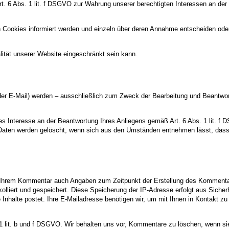
Art. 6 Abs. 1 lit. f DSGVO zur Wahrung unserer berechtigten Interessen an der
n Cookies informiert werden und einzeln über deren Annahme entscheiden ode
ität unserer Website eingeschränkt sein kann.
r E-Mail) werden – ausschließlich zum Zweck der Bearbeitung und Beantwort
es Interesse an der Beantwortung Ihres Anliegens gemäß Art. 6 Abs. 1 lit. f D
e Daten werden gelöscht, wenn sich aus den Umständen entnehmen lässt, dass 
 Ihrem Kommentar auch Angaben zum Zeitpunkt der Erstellung des Kommenta
okolliert und gespeichert. Diese Speicherung der IP-Adresse erfolgt aus Siche
halte postet. Ihre E-Mailadresse benötigen wir, um mit Ihnen in Kontakt zu tret
 1 lit. b und f DSGVO. Wir behalten uns vor, Kommentare zu löschen, wenn sie