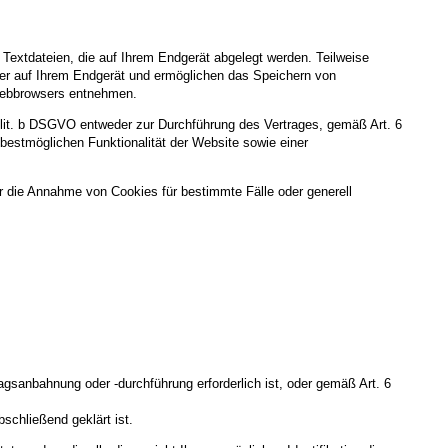
Textdateien, die auf Ihrem Endgerät abgelegt werden. Teilweise
ger auf Ihrem Endgerät und ermöglichen das Speichern von
s Webbrowsers entnehmen.
 lit. b DSGVO entweder zur Durchführung des Vertrages, gemäß Art. 6
 bestmöglichen Funktionalität der Website sowie einer
r die Annahme von Cookies für bestimmte Fälle oder generell
agsanbahnung oder -durchführung erforderlich ist, oder gemäß Art. 6
schließend geklärt ist.