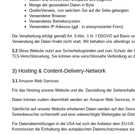
Menge der gesendeten Daten in Byte
Quelle/Verweis, von welchem Sie auf die Seite gelangten
Verwendeter Browser
Verwendetes Betriebssystem
Verwendete IP-Adresse (ggf.: in anonymisierter Form)
Die Verarbeitung erfolgt gemäß Art. 6 Abs. 1 lit. f DSGVO auf Basis u
Verwendung der Daten findet nicht statt. Wir behalten uns allerdings v
2.2
Diese Website nutzt aus Sicherheitsgründen und zum Schutz der Üb
TLS-Verschlüsselung. Sie können eine verschlüsselte Verbindung an de
3) Hosting & Content-Delivery-Network
3.1
Amazon Web Services
Für das Hosting unserer Website und die Darstellung der Seiteninh
Daten können zudem übermittelt werden an: Amazon Web Services, In
Sämtliche auf unserer Website erhobenen Daten werden auf den Server
Seitenbesucher sicherstellt und eine unberechtigte Weitergabe an Drit
Für Datenübermittlungen in die USA hat sich der Anbieter dem EU-
Kommission die Einhaltung des europäischen Datenschutzniveaus sich