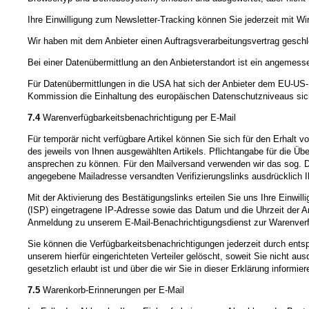
Ihre Einwilligung zum Newsletter-Tracking können Sie jederzeit mit Wir
Wir haben mit dem Anbieter einen Auftragsverarbeitungsvertrag geschl
Bei einer Datenübermittlung an den Anbieterstandort ist ein angeme
Für Datenübermittlungen in die USA hat sich der Anbieter dem EU-
Kommission die Einhaltung des europäischen Datenschutzniveaus sich
7.4
Warenverfügbarkeitsbenachrichtigung per E-Mail
Für temporär nicht verfügbare Artikel können Sie sich für den Erhalt 
des jeweils von Ihnen ausgewählten Artikels. Pflichtangabe für die Übe
ansprechen zu können. Für den Mailversand verwenden wir das sog. Dou
angegebene Mailadresse versandten Verifizierungslinks ausdrücklich Ih
Mit der Aktivierung des Bestätigungslinks erteilen Sie uns Ihre Einwi
(ISP) eingetragene IP-Adresse sowie das Datum und die Uhrzeit der A
Anmeldung zu unserem E-Mail-Benachrichtigungsdienst zur Warenver
Sie können die Verfügbarkeitsbenachrichtigungen jederzeit durch ents
unserem hierfür eingerichteten Verteiler gelöscht, soweit Sie nicht au
gesetzlich erlaubt ist und über die wir Sie in dieser Erklärung informier
7.5
Warenkorb-Erinnerungen per E-Mail