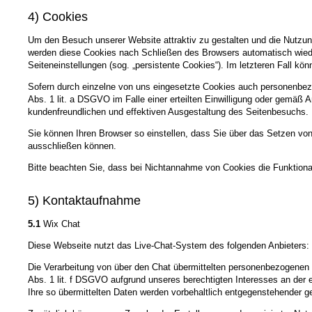
4) Cookies
Um den Besuch unserer Website attraktiv zu gestalten und die Nutzun
werden diese Cookies nach Schließen des Browsers automatisch wieder
Seiteneinstellungen (sog. „persistente Cookies“). Im letzteren Fall 
Sofern durch einzelne von uns eingesetzte Cookies auch personenbezo
Abs. 1 lit. a DSGVO im Falle einer erteilten Einwilligung oder gemäß 
kundenfreundlichen und effektiven Ausgestaltung des Seitenbesuchs.
Sie können Ihren Browser so einstellen, dass Sie über das Setzen vo
ausschließen können.
Bitte beachten Sie, dass bei Nichtannahme von Cookies die Funktional
5) Kontaktaufnahme
5.1
Wix Chat
Diese Webseite nutzt das Live-Chat-System des folgenden Anbieters: 
Die Verarbeitung von über den Chat übermittelten personenbezogenen Da
Abs. 1 lit. f DSGVO aufgrund unseres berechtigten Interesses an der 
Ihre so übermittelten Daten werden vorbehaltlich entgegenstehender ge