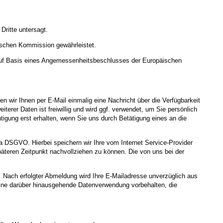
Dritte untersagt.
ischen Kommission gewährleistet.
uf Basis eines Angemessenheitsbeschlusses der Europäischen
n wir Ihnen per E-Mail einmalig eine Nachricht über die Verfügbarkeit
terer Daten ist freiwillig und wird ggf. verwendet, um Sie persönlich
tigung erst erhalten, wenn Sie uns durch Betätigung eines an die
. a DSGVO. Hierbei speichern wir Ihre vom Internet Service-Provider
teren Zeitpunkt nachvollziehen zu können. Die von uns bei der
. Nach erfolgter Abmeldung wird Ihre E-Mailadresse unverzüglich aus
ns eine darüber hinausgehende Datenverwendung vorbehalten, die