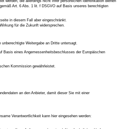
werden, die allerdings nicht Ihrer persönlichen Identifikation dienen
gemäß Art. 6 Abs. 1 lit. f DSGVO auf Basis unseres berechtigten
seite in diesem Fall aber eingeschränkt.
Wirkung für die Zukunft widersprechen.
 unberechtigte Weitergabe an Dritte untersagt.
uf Basis eines Angemessenheitsbeschlusses der Europäischen
ischen Kommission gewährleistet.
undendaten an den Anbieter, damit dieser Sie mit einer
nsame Verantwortlichkeit kann hier eingesehen werden: