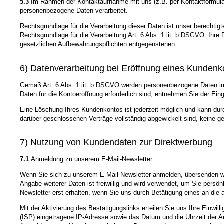
5.3
Im Rahmen der Kontaktaufnahme mit uns (z.B. per Kontaktformular
personenbezogene Daten verarbeitet.
Rechtsgrundlage für die Verarbeitung dieser Daten ist unser berechtigt
Rechtsgrundlage für die Verarbeitung Art. 6 Abs. 1 lit. b DSGVO. Ihr
gesetzlichen Aufbewahrungspflichten entgegenstehen.
6) Datenverarbeitung bei Eröffnung eines Kundenk
Gemäß Art. 6 Abs. 1 lit. b DSGVO werden personenbezogene Daten im j
Daten für die Kontoeröffnung erforderlich sind, entnehmen Sie der E
Eine Löschung Ihres Kundenkontos ist jederzeit möglich und kann durc
darüber geschlossenen Verträge vollständig abgewickelt sind, keine g
7) Nutzung von Kundendaten zur Direktwerbung
7.1
Anmeldung zu unserem E-Mail-Newsletter
Wenn Sie sich zu unserem E-Mail Newsletter anmelden, übersenden wir
Angabe weiterer Daten ist freiwillig und wird verwendet, um Sie persö
Newsletter erst erhalten, wenn Sie uns durch Betätigung eines an die 
Mit der Aktivierung des Bestätigungslinks erteilen Sie uns Ihre Einwi
(ISP) eingetragene IP-Adresse sowie das Datum und die Uhrzeit der A