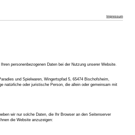
Impressum
t Ihren personenbezogenen Daten bei der Nutzung unserer Website.
Paradies und Spielwaren, Wingertspfad 5, 65474 Bischofsheim,
 natürliche oder juristische Person, die allein oder gemeinsam mit
heben wir nur solche Daten, die Ihr Browser an den Seitenserver
m Ihnen die Website anzuzeigen: