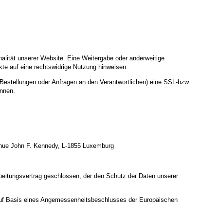
nalität unserer Website. Eine Weitergabe oder anderweitige
nkte auf eine rechtswidrige Nutzung hinweisen.
Bestellungen oder Anfragen an den Verantwortlichen) eine SSL-bzw.
ennen.
enue John F. Kennedy, L-1855 Luxemburg
beitungsvertrag geschlossen, der den Schutz der Daten unserer
uf Basis eines Angemessenheitsbeschlusses der Europäischen